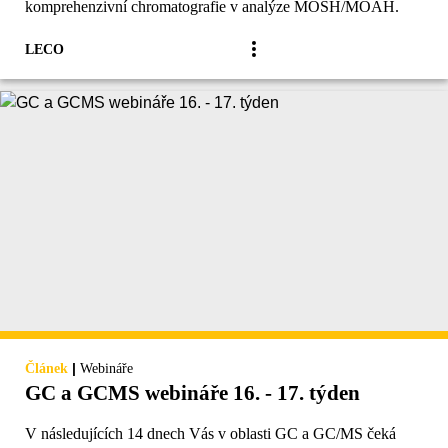
komprehenzivní chromatografie v analýze MOSH/MOAH.
LECO
|
Článek
Webináře
GC a GCMS webináře 16. - 17. týden
V následujících 14 dnech Vás v oblasti GC a GC/MS čeká