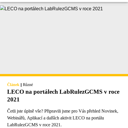
|
Článek
Různé
LECO na portálech LabRulezGCMS v roce
2021
Četli jste úplně vše? Připravili jsme pro Vás přehled Novinek,
Webinářů, Aplikací a dalších aktivit LECO na portálu
LabRulezGCMS v roce 2021.