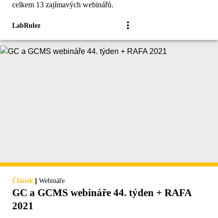
celkem 13 zajímavých webinářů.
LabRulez
|
Článek
Webináře
GC a GCMS webináře 44. týden + RAFA
2021