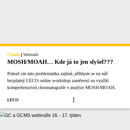
|
Článek
Webináře
MOSH/MOAH… Kde já to jen slyšel???
Pokud vás tato problematika zajímá, přihlaste se na náš
bezplatný LECO online workshop zaměrený na využití
komprehenzivní chromatografie v analýze MOSH/MOAH.
LECO