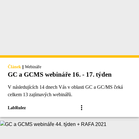
|
Článek
Webináře
GC a GCMS webináře 16. - 17. týden
V následujících 14 dnech Vás v oblasti GC a GC/MS čeká
celkem 13 zajímavých webinářů.
LabRulez