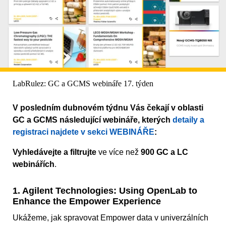
LabRulez: GC a GCMS webináře 17. týden
V posledním dubnovém týdnu Vás čekají v oblasti
GC a GCMS následující webináře, kterých
detaily a
registraci najdete v sekci WEBINÁŘE
:
Vyhledávejte a filtrujte
ve více než
900 GC a LC
webinářích
.
1. Agilent Technologies: Using OpenLab to
Enhance the Empower Experience
Ukážeme, jak spravovat Empower data v univerzálních