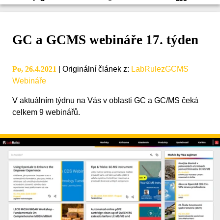
GC a GCMS webináře 17. týden
Po, 26.4.2021
|
Originální článek z
:
LabRulezGCMS
Webináře
V aktuálním týdnu na Vás v oblasti GC a GC/MS čeká
celkem 9 webinářů.