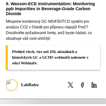
9. Wasson-ECE Instrumentation: Monitoring
ppb Impurities in Beverage-Grade Carbon
Dioxide
Milujeme kombinový GC-MS/FID/TCD systém pro
analýzu CO2 v čístotě pro přípravu nápojů! Proč?
Dosáhněte požadované limity, aniž byste hádali, co
obsahuje váš oxid uhličitý!
Přehled všech, více než 450, aktuálních a
historických GC a GCMS webinářů naleznete v
sekci Webináře.
LabRulez