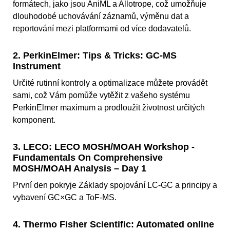
formátech, jako jsou AniML a Allotrope, což umožňuje
dlouhodobé uchovávání záznamů, výměnu dat a
reportování mezi platformami od více dodavatelů.
2. PerkinElmer: Tips & Tricks: GC-MS
Instrument
Určité rutinní kontroly a optimalizace můžete provádět
sami, což Vám pomůže vytěžit z vašeho systému
PerkinElmer maximum a prodloužit životnost určitých
komponent.
3. LECO: LECO MOSH/MOAH Workshop -
Fundamentals On Comprehensive
MOSH/MOAH Analysis – Day 1
První den pokryje Základy spojování LC-GC a principy a
vybavení GC×GC a ToF-MS.
4. Thermo Fisher Scientific: Automated online