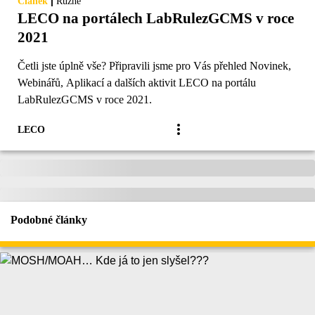
|
Článek
Různé
LECO na portálech LabRulezGCMS v roce
2021
Četli jste úplně vše? Připravili jsme pro Vás přehled Novinek,
Webinářů, Aplikací a dalších aktivit LECO na portálu
LabRulezGCMS v roce 2021.
LECO
Podobné články