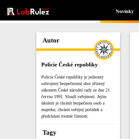
Novinky
Autor
Policie České republiky
Policie České republiky je jednotný
ozbrojený bezpečnostní sbor zřízený
zákonem České národní rady ze dne 21.
června 1991. Slouží veřejnosti. Jejím
úkolem je chránit bezpečnost osob a
majetku, chránit veřejný pořádek a
předcházet trestné činnosti.
Tagy