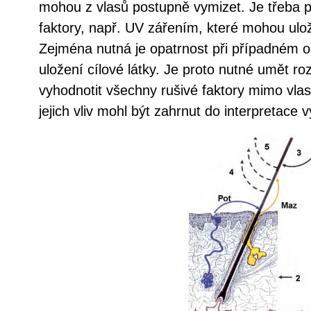
mohou z vlasů postupně vymizet. Je třeba po
faktory, např. UV zářením, které mohou ulož
Zejména nutná je opatrnost při případném 
uložení cílové látky. Je proto nutné umět r
vyhodnotit všechny rušivé faktory mimo vlas
jejich vliv mohl být zahrnut do interpretace 