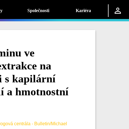
ty
Společnosti
Kariéra
minu ve
xtrakce na
 s kapilární
í a hmotnostní
ogová centrála - Bulletin/Michael