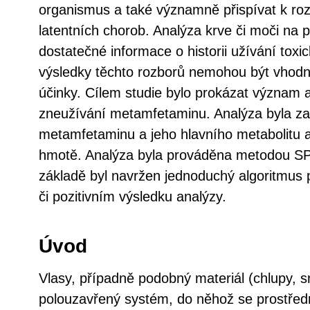
organismus a také významně přispívat k roz
latentních chorob. Analýza krve či moči na 
dostatečné informace o historii užívání toxi
výsledky těchto rozborů nemohou být vhodn
účinky. Cílem studie bylo prokázat význam 
zneužívání metamfetaminu. Analýza byla za
metamfetaminu a jeho hlavního metabolitu 
hmotě. Analýza byla prováděna metodou S
základě byl navržen jednoduchý algoritmus 
či pozitivním výsledku analýzy.
Úvod
Vlasy, případně podobný materiál (chlupy, sr
polouzavřený systém, do něhož se prostředn