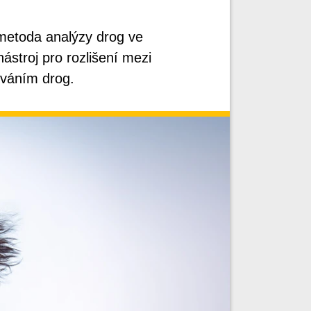
a metoda analýzy drog ve
stroj pro rozlišení mezi
váním drog.