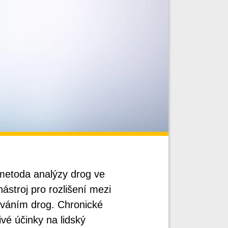
a metoda analýzy drog ve
stroj pro rozlišení mezi
váním drog. Chronické
vé účinky na lidský