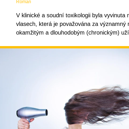
Roman
V klinické a soudní toxikologii byla vyvinut
vlasech, která je považována za významný ná
okamžitým a dlouhodobým (chronickým) uží