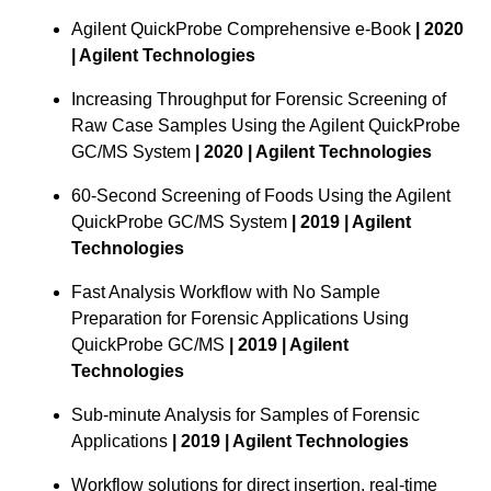
Agilent QuickProbe Comprehensive e-Book
| 2020
| Agilent Technologies
Increasing Throughput for Forensic Screening of
Raw Case Samples Using the Agilent QuickProbe
GC/MS System
| 2020 | Agilent Technologies
60-Second Screening of Foods Using the Agilent
QuickProbe GC/MS System
| 2019 | Agilent
Technologies
Fast Analysis Workflow with No Sample
Preparation for Forensic Applications Using
QuickProbe GC/MS
| 2019 | Agilent
Technologies
Sub-minute Analysis for Samples of Forensic
Applications
| 2019 | Agilent Technologies
Workflow solutions for direct insertion, real-time