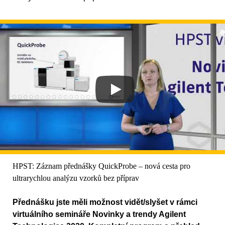
HPST: Záznam přednášky QuickProbe – nová cesta pro
ultrarychlou analýzu vzorků bez příprav
Přednášku jste měli možnost vidět/slyšet v rámci
virtuálního semináře Novinky a trendy Agilent