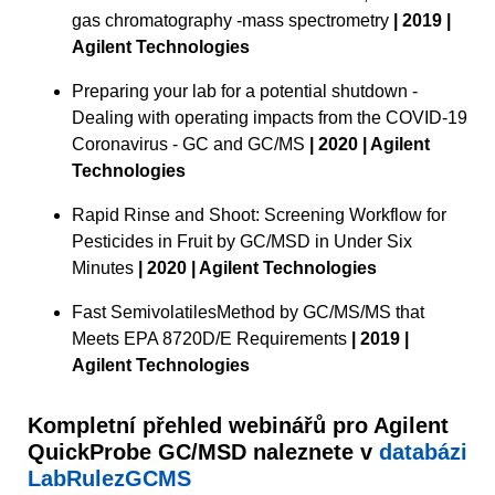
gas chromatography -mass spectrometry
| 2019 |
Agilent Technologies
Preparing your lab for a potential shutdown -
Dealing with operating impacts from the COVID-19
Coronavirus - GC and GC/MS
| 2020 | Agilent
Technologies
Rapid Rinse and Shoot: Screening Workflow for
Pesticides in Fruit by GC/MSD in Under Six
Minutes
| 2020 | Agilent Technologies
Fast SemivolatilesMethod by GC/MS/MS that
Meets EPA 8720D/E Requirements
| 2019 |
Agilent Technologies
Kompletní přehled webinářů pro Agilent
QuickProbe GC/MSD naleznete v
databázi
LabRulezGCMS