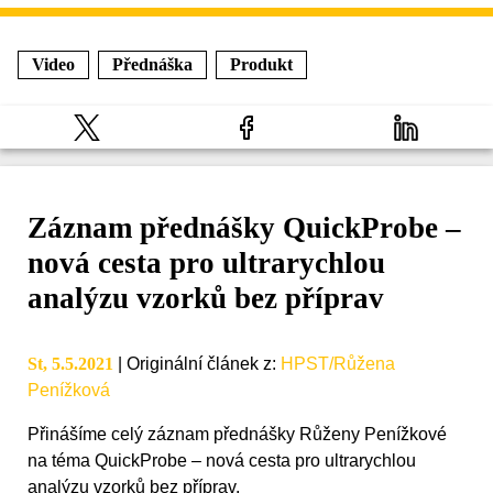
Video
Přednáška
Produkt
Záznam přednášky QuickProbe –
nová cesta pro ultrarychlou
analýzu vzorků bez příprav
St, 5.5.2021
|
Originální článek z
:
HPST/Růžena
Penížková
Přinášíme celý záznam přednášky Růženy Penížkové
na téma QuickProbe – nová cesta pro ultrarychlou
analýzu vzorků bez příprav.