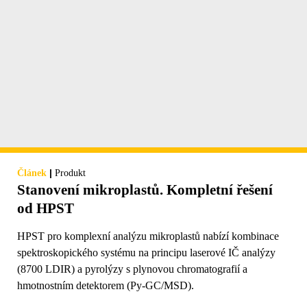
|
Článek
Produkt
Stanovení mikroplastů. Kompletní řešení
od HPST
HPST pro komplexní analýzu mikroplastů nabízí kombinace
spektroskopického systému na principu laserové IČ analýzy
(8700 LDIR) a pyrolýzy s plynovou chromatografií a
hmotnostním detektorem (Py-GC/MSD).