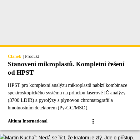
|
Článek
Produkt
Stanovení mikroplastů. Kompletní řešení
od HPST
HPST pro komplexní analýzu mikroplastů nabízí kombinace
spektroskopického systému na principu laserové IČ analýzy
(8700 LDIR) a pyrolýzy s plynovou chromatografií a
hmotnostním detektorem (Py-GC/MSD).
Altium International