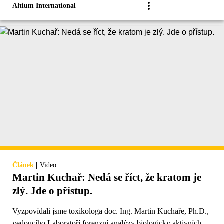
Altium International
|
Článek
Video
Martin Kuchař: Nedá se říct, že kratom je
zlý. Jde o přístup.
Vyzpovídali jsme toxikologa doc. Ing. Martin Kuchaře, Ph.D.,
vedoucího Laboratoří forenzní analýzy biologicky aktivních