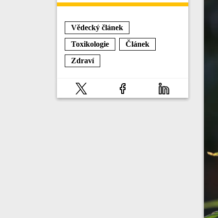
Vědecký článek
Toxikologie
Článek
Zdraví