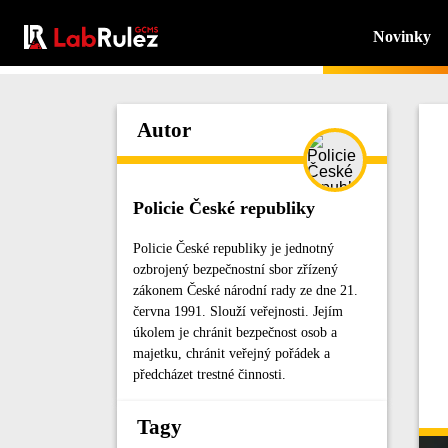
Novinky
Autor
Policie České republiky
Policie České republiky je jednotný
ozbrojený bezpečnostní sbor zřízený
zákonem České národní rady ze dne 21.
června 1991. Slouží veřejnosti. Jejím
úkolem je chránit bezpečnost osob a
majetku, chránit veřejný pořádek a
předcházet trestné činnosti.
Tagy