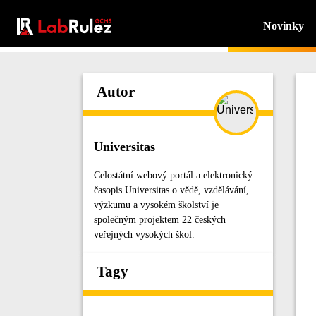
Novinky
Autor
Universitas
Celostátní webový portál a elektronický
časopis Universitas o vědě, vzdělávání,
výzkumu a vysokém školství je
společným projektem 22 českých
veřejných vysokých škol.
Tagy