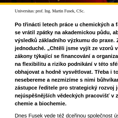
Universitas: prof. Ing. Martin Fusek, CSc.
Po třinácti letech práce u chemických a
se vrátil zpátky na akademickou půdu, 
výsledků základního výzkumu do praxe. Z
jednoduché. „Chtěli jsme vyjít ze vzorů v
zákony týkající se financování a organiz
na flexibilitu a riziko podnikání v této s
obhajovat a hodně vysvětlovat. Třeba i t
nesebereme a nezmizíme s nimi bůhvíkam
zástupce ředitele pro strategický rozvoj
nejúspěšnějších vědeckých pracovišť v 
chemie a biochemie.
Dnes Fusek vede též dceřinou společnost 