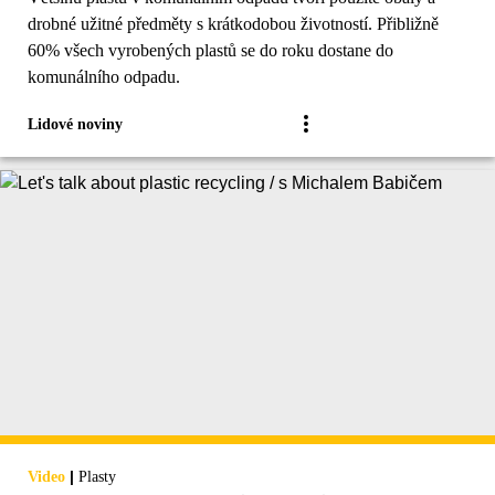
drobné užitné předměty s krátkodobou životností. Přibližně
60% všech vyrobených plastů se do roku dostane do
komunálního odpadu.
Lidové noviny
|
Video
Plasty