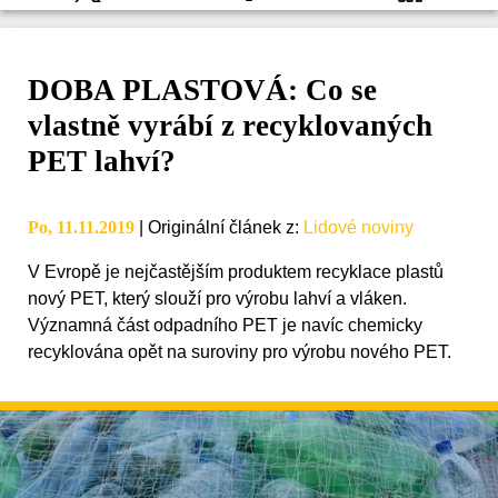
DOBA PLASTOVÁ: Co se
vlastně vyrábí z recyklovaných
PET lahví?
Po, 11.11.2019
|
Originální článek z
:
Lidové noviny
V Evropě je nejčastějším produktem recyklace plastů
nový PET, který slouží pro výrobu lahví a vláken.
Významná část odpadního PET je navíc chemicky
recyklována opět na suroviny pro výrobu nového PET.