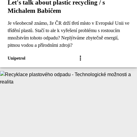
Let's talk about plastic recycling / s
Michalem Babičem
Je všeobecně známo, že ČR drží třetí místo v Evropské Unii ve
třídění plastů. Stačí to ale k vyřešení problému s rostoucím
množstvím tohoto odpadu? Neplýtváme zbytečně energií,
pitnou vodou a přírodními zdroji?
Unipetrol