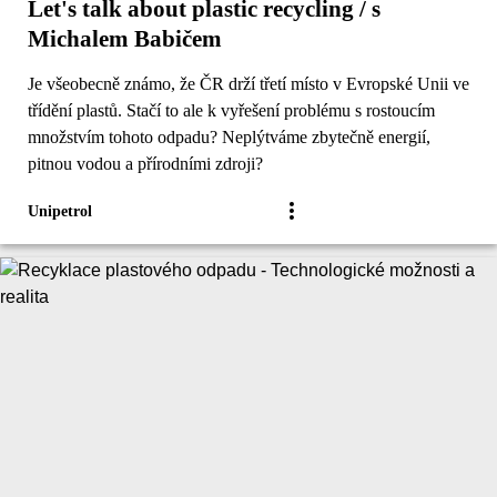
Let's talk about plastic recycling / s
Michalem Babičem
Je všeobecně známo, že ČR drží třetí místo v Evropské Unii ve
třídění plastů. Stačí to ale k vyřešení problému s rostoucím
množstvím tohoto odpadu? Neplýtváme zbytečně energií,
pitnou vodou a přírodními zdroji?
Unipetrol