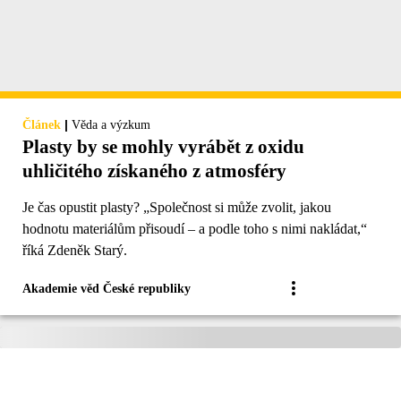
|
Článek
Věda a výzkum
Plasty by se mohly vyrábět z oxidu
uhličitého získaného z atmosféry
Je čas opustit plasty? „Společnost si může zvolit, jakou
hodnotu materiálům přisoudí – a podle toho s nimi nakládat,“
říká Zdeněk Starý.
Akademie věd České republiky