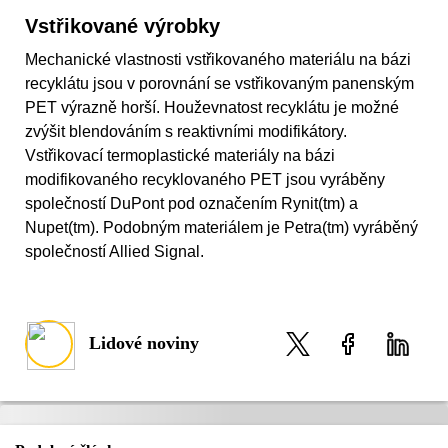
Vstřikované výrobky
Mechanické vlastnosti vstřikovaného materiálu na bázi
recyklátu jsou v porovnání se vstřikovaným panenským
PET výrazně horší. Houževnatost recyklátu je možné
zvýšit blendováním s reaktivními modifikátory.
Vstřikovací termoplastické materiály na bázi
modifikovaného recyklovaného PET jsou vyráběny
společností DuPont pod označením Rynit(tm) a
Nupet(tm). Podobným materiálem je Petra(tm) vyráběný
společností Allied Signal.
Lidové noviny