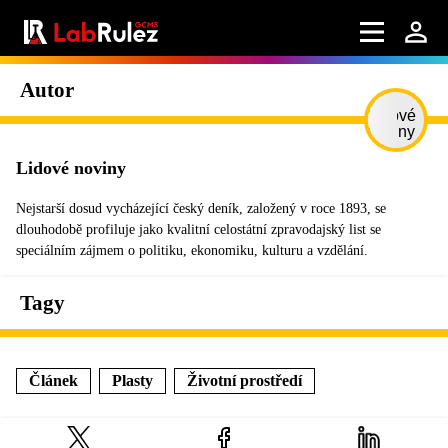
Autor
Lidové noviny
Nejstarší dosud vycházející český deník, založený v roce 1893, se
dlouhodobě profiluje jako kvalitní celostátní zpravodajský list se
speciálním zájmem o politiku, ekonomiku, kulturu a vzdělání.
Tagy
Článek
Plasty
Životní prostředí