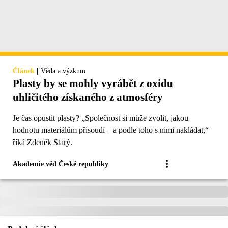
|
Článek
Věda a výzkum
Plasty by se mohly vyrábět z oxidu
uhličitého získaného z atmosféry
Je čas opustit plasty? „Společnost si může zvolit, jakou
hodnotu materiálům přisoudí – a podle toho s nimi nakládat,“
říká Zdeněk Starý.
Akademie věd České republiky