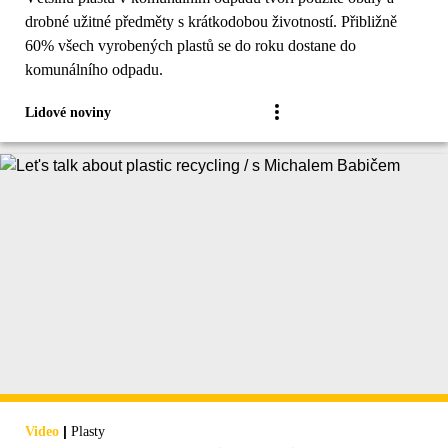
drobné užitné předměty s krátkodobou životností. Přibližně
60% všech vyrobených plastů se do roku dostane do
komunálního odpadu.
Lidové noviny
|
Video
Plasty