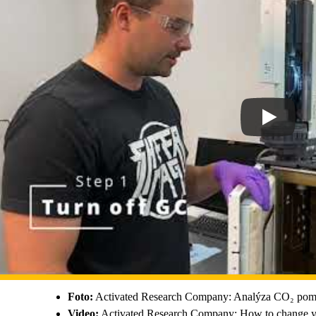
Foto:
Activated Research Company: Analýza CO₂ pomo
Video:
Activated Research Company: How to change your