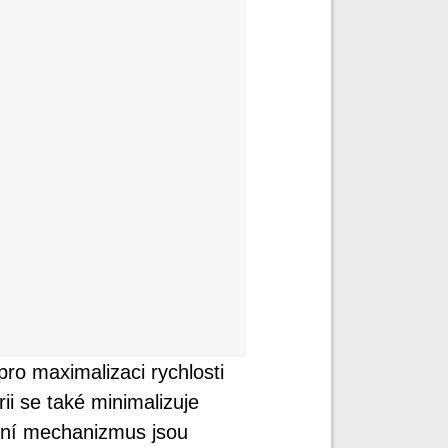
ro maximalizaci rychlosti
ii se také minimalizuje
ční mechanizmus jsou