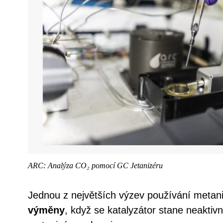
ARC: Analýza CO₂ pomocí GC Jetanizéru
Jednou z největších výzev používání metan
výměny
, když se katalyzátor stane neakti