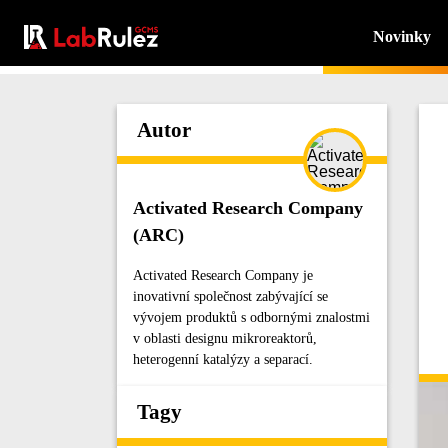
Novinky
Autor
Activated Research Company
(ARC)
Activated Research Company je
inovativní společnost zabývající se
vývojem produktů s odbornými znalostmi
v oblasti designu mikroreaktorů,
heterogenní katalýzy a separací.
Tagy