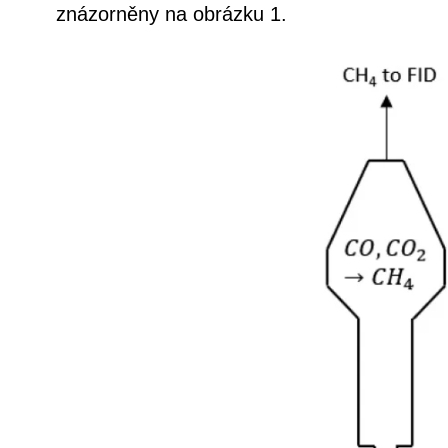
znázorněny na obrázku 1.