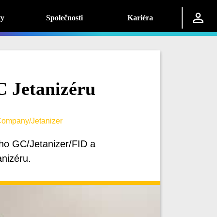
ty
Společnosti
Kariéra
 Jetanizéru
Company/Jetanizer
ho GC/Jetanizer/FID a
nizéru.