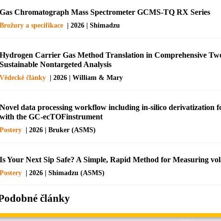
Gas Chromatograph Mass Spectrometer GCMS-TQ RX Series
Brožury a specifikace
| 2026 | Shimadzu
Hydrogen Carrier Gas Method Translation in Comprehensive Tw
Sustainable Nontargeted Analysis
Vědecké články
| 2026 | William & Mary
Novel data processing workflow including in-silico derivatization
with the GC-ecTOFinstrument
Postery
| 2026 | Bruker (ASMS)
Is Your Next Sip Safe? A Simple, Rapid Method for Measuring vola
Postery
| 2026 | Shimadzu (ASMS)
Podobné články