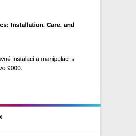
cs: Installation, Care, and
vné instalaci a manipulaci s
vo 9000.
60