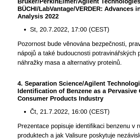
Bruker/PerkinElmer/Agilent Technologies
BÜCHI/LabVantage/VERDER: Advances in
Analysis 2022
St, 20.7.2022, 17:00 (CEST)
Pozornost bude věnována bezpečnosti, pravos
nápojů a také budoucnosti potravinářských p
náhražky masa a alternativy proteinů.
4. Separation Science/Agilent Technologi
Identification of Benzene as a Pervasive
Consumer Products Industry
Čt, 21.7.2022, 16:00 (CEST)
Prezentace popisuje identifikaci benzenu v 
produktech a jak Valisure poskytuje nezávislé