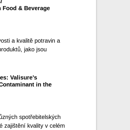
/
 Food & Beverage
ti a kvalitě potravin a
roduktů, jako jsou
es: Valisure’s
 Contaminant in the
různých spotřebitelských
 zajištění kvality v celém