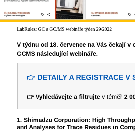
LabRulez: GC a GC/MS webináře týden 29/2022
V týdnu od 18. července na Vás čekají v o
GCMS následující webináře.
👉 DETAILY A REGISTRACE V
👉 Vyhledávejte a filtrujte
v téměř
2 0
1. Shimadzu Corporation: High Throughp
and Analyses for Trace Residues in Com