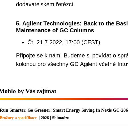
dodavatelském řetězci.
5. Agilent Technologies: Back to the Basi
Maintenance of GC Columns
Čt, 21.7.2022, 17:00 (CEST)
Připojte se k nám. Budeme si povídat o sprá
kolonou pro všechny GC Agilent včetně Intu
Mohlo by Vás zajímat
Run Smarter, Go Greener: Smart Energy Saving In Nexis GC-20
Brožury a specifikace
| 2026 | Shimadzu