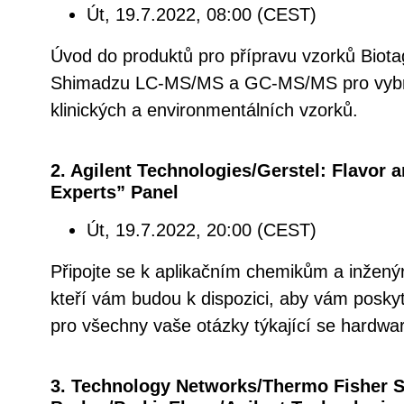
Út, 19.7.2022, 08:00 (CEST)
Úvod do produktů pro přípravu vzorků Biotag
Shimadzu LC-MS/MS a GC-MS/MS pro vybra
klinických a environmentálních vzorků.
2. Agilent Technologies/Gerstel: Flavor 
Experts” Panel
Út, 19.7.2022, 20:00 (CEST)
Připojte se k aplikačním chemikům a inžen
kteří vám budou k dispozici, aby vám poskyt
pro všechny vaše otázky týkající se hardwar
3. Technology Networks/Thermo Fisher Sc