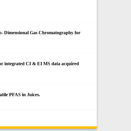
o- Dimensional Gas Chromatography for
 for integrated CI & EI MS data acquired
tile PFAS in Juices.