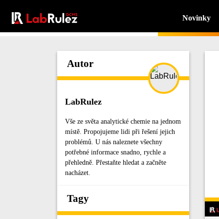
Novinky
Autor
LabRulez
Vše ze světa analytické chemie na jednom
místě. Propojujeme lidi při řešení jejich
problémů. U nás naleznete všechny
potřebné informace snadno, rychle a
přehledně. Přestaňte hledat a začněte
nacházet.
Tagy