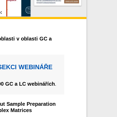
blasti v oblasti GC a
 SEKCI WEBINÁŘE
00 GC a LC webinářích
.
ut Sample Preparation
plex Matrices