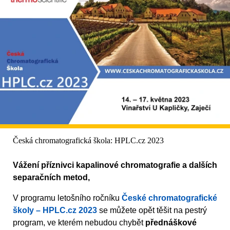
Česká chromatografická škola: HPLC.cz 2023
Vážení příznivci kapalinové chromatografie a dalších
separačních metod,
V programu letošního ročníku
České chromatografické
školy – HPLC.cz 2023
se můžete opět těšit na pestrý
program, ve kterém nebudou chybět
přednáškové