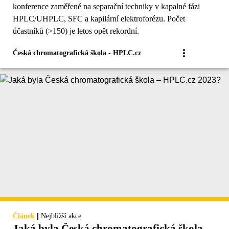
konference zaměřené na separační techniky v kapalné fázi
HPLC/UHPLC, SFC a kapilární elektroforézu. Počet
účastníků (>150) je letos opět rekordní.
Česká chromatografická škola - HPLC.cz
|
Článek
Nejbližší akce
Jaká byla Česká chromatografická škola –