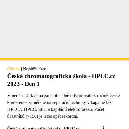
|
Článek
Nejbližší akce
Česká chromatografická škola - HPLC.cz
2023 - Den 1
V neděli 14. května jsme oficiálně odstartovali 9. ročník české
konference zaměřené na separační techniky v kapalné fázi
HPLC/UHPLC, SFC a kapilární elektroforézu. Počet
účastníků (>150) je letos opět rekordní.
Česká chromatografická škola - HPLC.cz