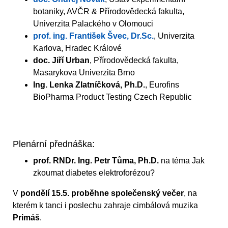
botaniky, AVČR & Přírodovědecká fakulta,
Univerzita Palackého v Olomouci
prof. ing. František Švec, Dr.Sc.
, Univerzita
Karlova, Hradec Králové
doc. Jiří Urban
, Přírodovědecká fakulta,
Masarykova Univerzita Brno
Ing. Lenka Zlatníčková, Ph.D.
, Eurofins
BioPharma Product Testing Czech Republic
Plenární přednáška:
prof. RNDr. Ing. Petr Tůma, Ph.D.
na téma Jak
zkoumat diabetes elektroforézou?
V
pondělí 15.5. proběhne společenský večer
, na
kterém k tanci i poslechu zahraje cimbálová muzika
Primáš
.