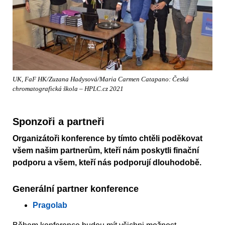
UK, FaF HK/Zuzana Hadysová/Maria Carmen Catapano: Česká
chromatografická škola – HPLC.cz 2021
Sponzoři a partneři
Organizátoři konference by tímto chtěli poděkovat
všem našim partnerům, kteří nám poskytli finační
podporu a všem, kteří nás podporují dlouhodobě.
Generální partner konference
Pragolab