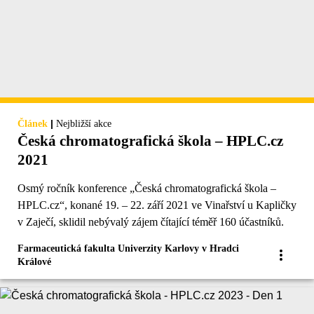
|
Článek
Nejbližší akce
Česká chromatografická škola – HPLC.cz
2021
Osmý ročník konference „Česká chromatografická škola –
HPLC.cz“, konané 19. – 22. září 2021 ve Vinařství u Kapličky
v Zaječí, sklidil nebývalý zájem čítající téměř 160 účastníků.
Farmaceutická fakulta Univerzity Karlovy v Hradci
Králové