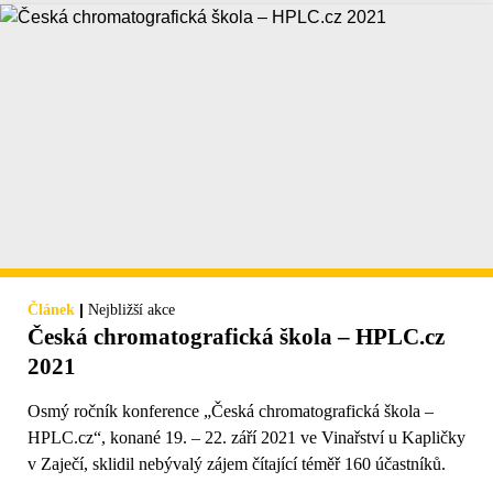
|
Článek
Nejbližší akce
Česká chromatografická škola – HPLC.cz
2021
Osmý ročník konference „Česká chromatografická škola –
HPLC.cz“, konané 19. – 22. září 2021 ve Vinařství u Kapličky
v Zaječí, sklidil nebývalý zájem čítající téměř 160 účastníků.