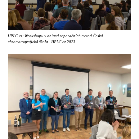
HPLC.cz: Workshopu v oblasti separačních metod Česká
chromatografická škola - HPLC.cz 2023