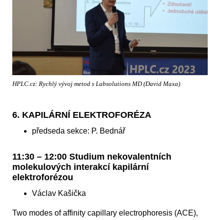
HPLC.cz: Rychlý vývoj metod s Labsolutions MD (David Maxa)
6. KAPILÁRNÍ ELEKTROFORÉZA
předseda sekce: P. Bednář
11:30 – 12:00 Studium nekovalentních
molekulových interakcí kapilární
elektroforézou
Václav Kašička
Two modes of affinity capillary electrophoresis (ACE),