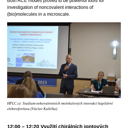
Both ACE modes proved to be powerful tools for
investigation of noncovalent interactions of
(bio)molecules in a microscale.
HPLC.cz: Studium nekovalentních molekulových interakcí kapilární
elektroforézou (Václav Kašička)
12:00 – 12:20 Využití chirálních iontových