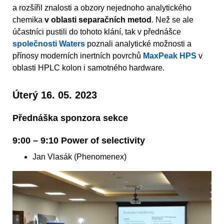
a rozšířil znalosti a obzory nejednoho analytického
chemika
v oblasti separačních metod
. Než se ale
účastníci pustili do tohoto klání, tak v přednášce
společnosti Waters
poznali analytické možnosti a
přínosy moderních inertních povrchů
MaxPeak HPS
v
oblasti HPLC kolon i samotného hardware.
Úterý 16. 05. 2023
Přednáška sponzora sekce
9:00 – 9:10 Power of selectivity
Jan Vlasák (Phenomenex)