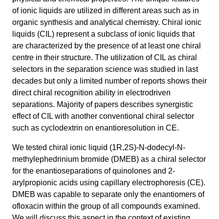
of ionic liquids are utilized in different areas such as in
organic synthesis and analytical chemistry. Chiral ionic
liquids (CIL) represent a subclass of ionic liquids that
are characterized by the presence of at least one chiral
centre in their structure. The utilization of CIL as chiral
selectors in the separation science was studied in last
decades but only a limited number of reports shows their
direct chiral recognition ability in electrodriven
separations. Majority of papers describes synergistic
effect of CIL with another conventional chiral selector
such as cyclodextrin on enantioresolution in CE.
We tested chiral ionic liquid (1R,2S)-N-dodecyl-N-
methylephedrinium bromide (DMEB) as a chiral selector
for the enantioseparations of quinolones and 2-
arylpropionic acids using capillary electrophoresis (CE).
DMEB was capable to separate only the enantiomers of
ofloxacin within the group of all compounds examined.
We will discuss this aspect in the context of existing