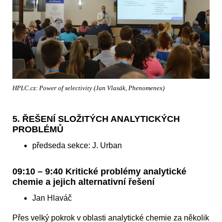
HPLC.cz: Power of selectivity (Jan Vlasák, Phenomenex)
5. ŘEŠENÍ SLOŽITÝCH ANALYTICKÝCH
PROBLÉMŮ
předseda sekce: J. Urban
09:10 – 9:40 Kritické problémy analytické
chemie a jejich alternativní řešení
Jan Hlaváč
Přes velký pokrok v oblasti analytické chemie za několik