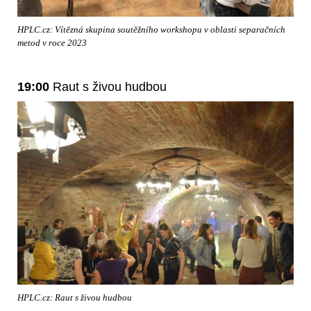
HPLC.cz: Vítězná skupina soutěžního workshopu v oblasti separačních
metod v roce 2023
19:00
Raut s živou hudbou
HPLC.cz: Raut s živou hudbou