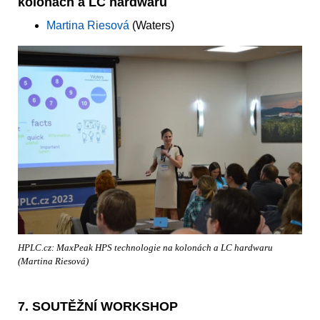
kolonách a LC hardwaru
Martina Riesová
(Waters)
HPLC.cz: MaxPeak HPS technologie na kolonách a LC hardwaru
(Martina Riesová)
7. SOUTĚŽNÍ WORKSHOP