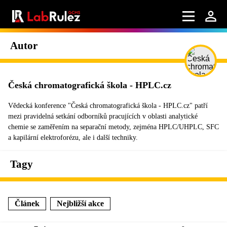
Autor
Česká chromatografická škola - HPLC.cz
Vědecká konference "Česká chromatografická škola - HPLC.cz" patří
mezi pravidelná setkání odborníků pracujících v oblasti analytické
chemie se zaměřením na separační metody, zejména HPLC/UHPLC, SFC
a kapilární elektroforézu, ale i další techniky.
Tagy
Článek
Nejbližší akce