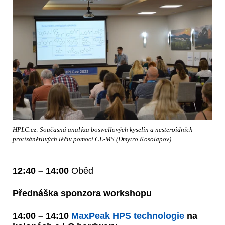
HPLC.cz: Současná analýza boswellových kyselin a nesteroidních
protizánětlivých léčiv pomocí CE-MS (Dmytro Kosolapov)
12:40 – 14:00
Oběd
Přednáška sponzora workshopu
14:00 – 14:10
MaxPeak HPS technologie
na