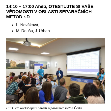
14:10 – 17:00 Aneb, OTESTUJTE SI VAŠE
VĚDOMOSTI V OBLASTI SEPARAČNÍCH
METOD :-D
L. Nováková,
M. Douša, J. Urban
HPLC.cz: Workshopu v oblasti separačních metod Česká