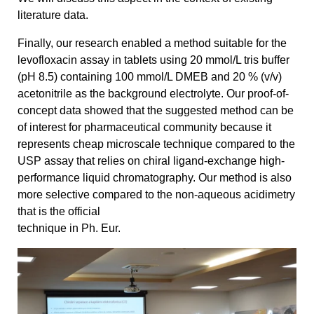
literature data.
Finally, our research enabled a method suitable for the
levofloxacin assay in tablets using 20 mmol/L tris buffer
(pH 8.5) containing 100 mmol/L DMEB and 20 % (v/v)
acetonitrile as the background electrolyte. Our proof-of-
concept data showed that the suggested method can be
of interest for pharmaceutical community because it
represents cheap microscale technique compared to the
USP assay that relies on chiral ligand-exchange high-
performance liquid chromatography. Our method is also
more selective compared to the non-aqueous acidimetry
that is the official
technique in Ph. Eur.