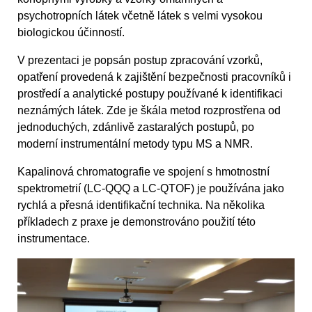
psychotropních látek včetně látek s velmi vysokou
biologickou účinností.
V prezentaci je popsán postup zpracování vzorků,
opatření provedená k zajištění bezpečnosti pracovníků i
prostředí a analytické postupy používané k identifikaci
neznámých látek. Zde je škála metod rozprostřena od
jednoduchých, zdánlivě zastaralých postupů, po
moderní instrumentální metody typu MS a NMR.
Kapalinová chromatografie ve spojení s hmotnostní
spektrometrií (LC-QQQ a LC-QTOF) je používána jako
rychlá a přesná identifikační technika. Na několika
příkladech z praxe je demonstrováno použití této
instrumentace.