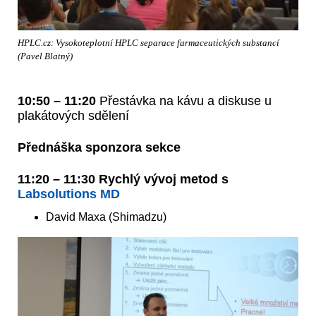
HPLC.cz: Vysokoteplotní HPLC separace farmaceutických substancí
(Pavel Blatný)
10:50 – 11:20
Přestávka na kávu a diskuse u
plakátových sdělení
Přednáška sponzora sekce
11:20 – 11:30 Rychlý vývoj metod s
Labsolutions MD
David Maxa (Shimadzu)