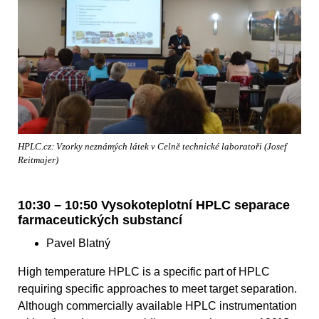
HPLC.cz: Vzorky neznámých látek v Celně technické laboratoři (Josef
Reitmajer)
10:30 – 10:50 Vysokoteplotní HPLC separace
farmaceutických substancí
Pavel Blatný
High temperature HPLC is a specific part of HPLC
requiring specific approaches to meet target separation.
Although commercially available HPLC instrumentation