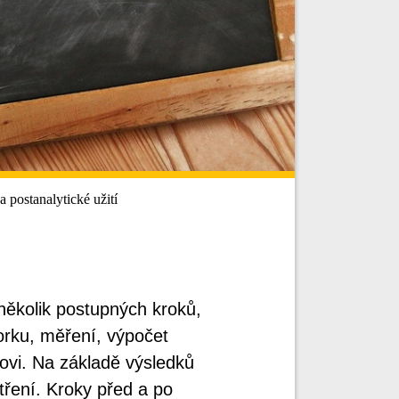
 postanalytické užití
několik postupných kroků,
orku, měření, výpočet
ovi. Na základě výsledků
atření. Kroky před a po