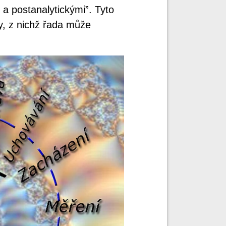
 a postanalytickými”. Tyto
ty, z nichž řada může