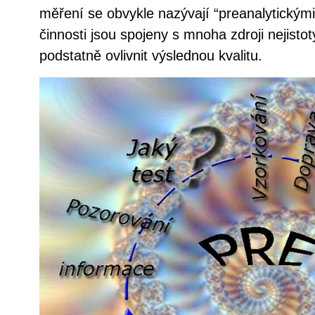
měření se obvykle nazývají “preanalytickými
činnosti jsou spojeny s mnoha zdroji nejisto
podstatně ovlivnit výslednou kvalitu.