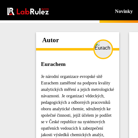
Novinky
Autor
Eurachem
Je národní organizace evropské sítě
Eurachem zaměřené na podporu kvality
analytických měření a jejich metrologické
návaznosti. Je organizací vědeckých,
pedagogických a odborných pracovníků
oboru analytické chemie, sdružených ke
společné činnosti, jejíž účelem je podílet
se v České republice na systémových
opatřeních vedoucích k zabezpečení
jakosti výsledků chemických analýz,