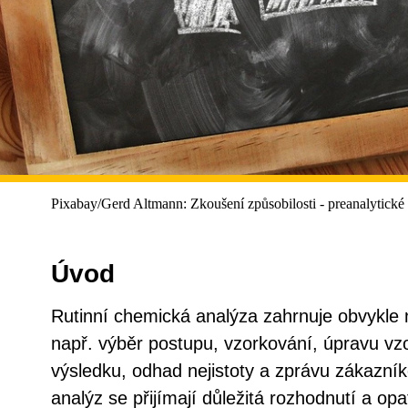
Pixabay/Gerd Altmann: Zkoušení způsobilosti - preanalytické a
Úvod
Rutinní chemická analýza zahrnuje obvykle 
např. výběr postupu, vzorkování, úpravu vz
výsledku, odhad nejistoty a zprávu zákazník
analýz se přijímají důležitá rozhodnutí a op