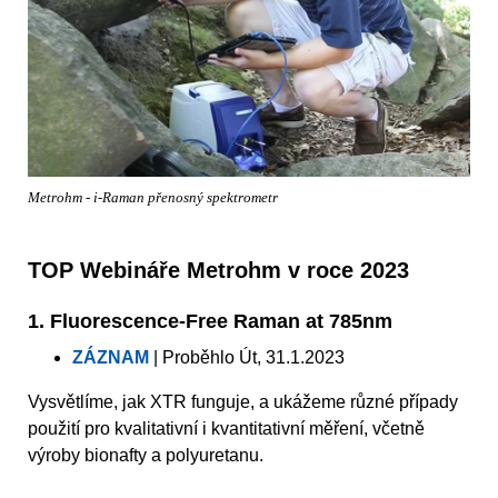
Metrohm - i-Raman přenosný spektrometr
TOP Webináře Metrohm v roce 2023
1. Fluorescence-Free Raman at 785nm
ZÁZNAM
| Proběhlo Út, 31.1.2023
Vysvětlíme, jak XTR funguje, a ukážeme různé případy
použití pro kvalitativní i kvantitativní měření, včetně
výroby bionafty a polyuretanu.