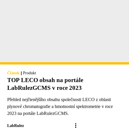
|
Článek
Produkt
TOP LECO obsah na portále
LabRulezGCMS v roce 2023
Přehled nejčtenějšího obsahu společnosti LECO z oblasti
plynové chromatografie a hmotnostní spektrometrie v roce
2023 na portále LabRulezGCMS.
LabRulez