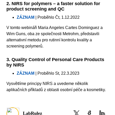
2. NIRS for polymers – a faster solution for
product screening and QC
ZÁZNAM
| Proběhlo Čt, 1.12.2022
V tomto webináři Maria Angeles Cartes Dominguez a
Wim Guns, oba ze společnosti Metrohm, představili
alternativní metodu pro rutinní kontrolu kvality a
screening polymerů.
3. Quality Control of Personal Care Products
by NIRS
ZÁZNAM
| Proběhlo St, 22.3.2023
Vysvětlíme principy NIRS a uvedeme několik
aplikačních příkladů z oblasti osobní péče a kosmetiky.
LabRulez