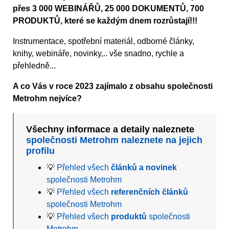
přes 3 000 WEBINÁŘŮ, 25 000 DOKUMENTŮ, 700
PRODUKTŮ, které se každým dnem rozrůstají!!!
Instrumentace, spotřební materiál, odborné články,
knihy, webináře, novinky,.. vše snadno, rychle a
přehledně...
A co Vás v roce 2023 zajímalo z obsahu společnosti
Metrohm nejvíce?
Všechny informace a detaily naleznete
společnosti Metrohm naleznete na jejich
profilu
💡
Přehled všech
článků a novinek
společnosti Metrohm
💡
Přehled všech
referenčních článků
společnosti Metrohm
💡
Přehled všech
produktů
společnosti
Metrohm