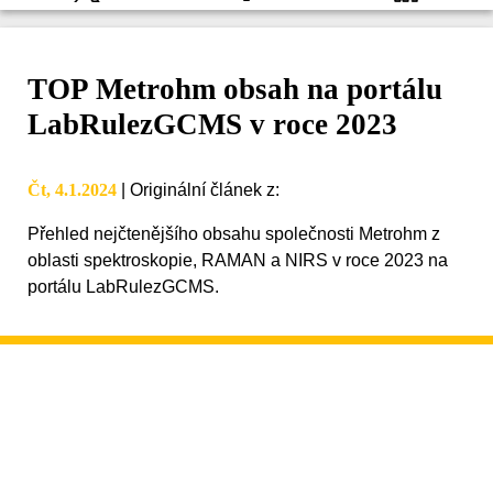
TOP Metrohm obsah na portálu
LabRulezGCMS v roce 2023
Čt, 4.1.2024
|
Originální článek z
:
Přehled nejčtenějšího obsahu společnosti Metrohm z
oblasti spektroskopie, RAMAN a NIRS v roce 2023 na
portálu LabRulezGCMS.