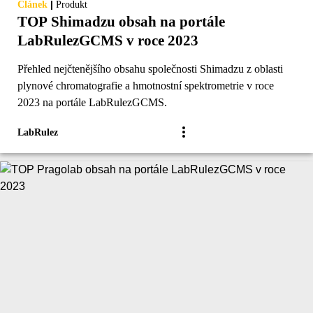
|
Článek
Produkt
TOP Shimadzu obsah na portále
LabRulezGCMS v roce 2023
Přehled nejčtenějšího obsahu společnosti Shimadzu z oblasti
plynové chromatografie a hmotnostní spektrometrie v roce
2023 na portále LabRulezGCMS.
LabRulez