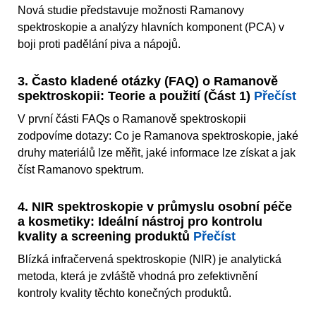
Nová studie představuje možnosti Ramanovy
spektroskopie a analýzy hlavních komponent (PCA) v
boji proti padělání piva a nápojů.
3. Často kladené otázky (FAQ) o Ramanově
spektroskopii: Teorie a použití (Část 1)
Přečíst
V první části FAQs o Ramanově spektroskopii
zodpovíme dotazy: Co je Ramanova spektroskopie, jaké
druhy materiálů lze měřit, jaké informace lze získat a jak
číst Ramanovo spektrum.
4. NIR spektroskopie v průmyslu osobní péče
a kosmetiky: Ideální nástroj pro kontrolu
kvality a screening produktů
Přečíst
Blízká infračervená spektroskopie (NIR) je analytická
metoda, která je zvláště vhodná pro zefektivnění
kontroly kvality těchto konečných produktů.