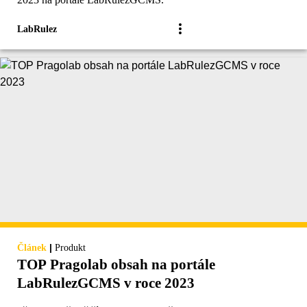
LabRulez
|
Článek
Produkt
TOP Pragolab obsah na portále
LabRulezGCMS v roce 2023