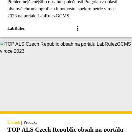
Přehled nejčtenějšího obsahu společnosti Pragolab z oblasti
plynové chromatografie a hmotnostní spektrometrie v roce
2023 na portále LabRulezGCMS.
LabRulez
|
Článek
Produkt
TOP ALS Czech Republic obsah na portálu