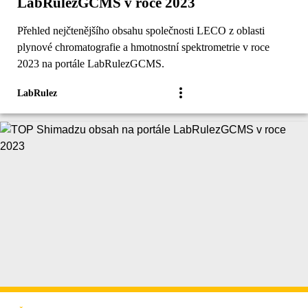
LabRulezGCMS v roce 2023
Přehled nejčtenějšího obsahu společnosti LECO z oblasti
plynové chromatografie a hmotnostní spektrometrie v roce
2023 na portále LabRulezGCMS.
LabRulez