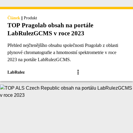
|
Článek
Produkt
TOP Pragolab obsah na portále
LabRulezGCMS v roce 2023
Přehled nejčtenějšího obsahu společnosti Pragolab z oblasti
plynové chromatografie a hmotnostní spektrometrie v roce
2023 na portále LabRulezGCMS.
LabRulez