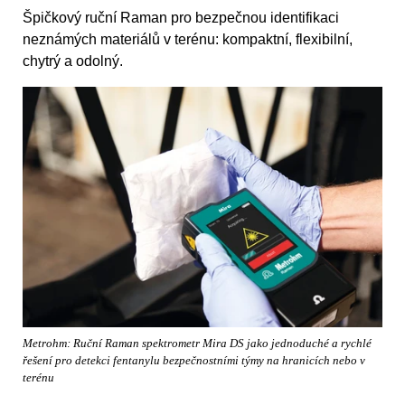
Špičkový ruční Raman pro bezpečnou identifikaci
neznámých materiálů v terénu: kompaktní, flexibilní,
chytrý a odolný.
Metrohm: Ruční Raman spektrometr Mira DS jako jednoduché a rychlé
řešení pro detekci fentanylu bezpečnostními týmy na hranicích nebo v
terénu