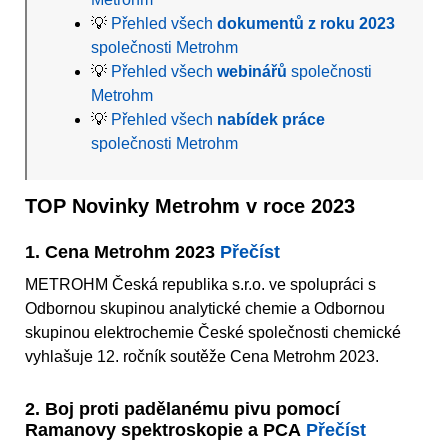
💡
Přehled všech
dokumentů z roku 2023
společnosti Metrohm
💡
Přehled všech
webinářů
společnosti
Metrohm
💡
Přehled všech
nabídek práce
společnosti Metrohm
TOP Novinky Metrohm v roce 2023
1. Cena Metrohm 2023
Přečíst
METROHM Česká republika s.r.o. ve spolupráci s
Odbornou skupinou analytické chemie a Odbornou
skupinou elektrochemie České společnosti chemické
vyhlašuje 12. ročník soutěže Cena Metrohm 2023.
2. Boj proti padělanému pivu pomocí
Ramanovy spektroskopie a PCA
Přečíst