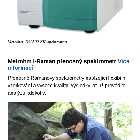
Metrohm: DS2500 NIR spektrometr
Metrohm i-Raman přenosný spektrometr
Více
informací
Přenosné Ramanovy spektrometry nabízející flexibilní
vzorkování a vysoce kvalitní výsledky, ať už provádíte
analýzu kdekoliv.