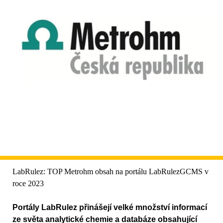
LabRulez: TOP Metrohm obsah na portálu LabRulezGCMS v
roce 2023
Portály LabRulez přinášejí velké množství informací
ze světa analytické chemie a databáze obsahující