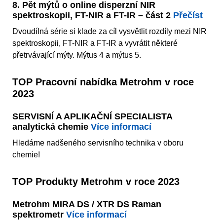
8. Pět mýtů o online disperzní NIR
spektroskopii, FT-NIR a FT-IR – část 2
Přečíst
Dvoudílná série si klade za cíl vysvětlit rozdíly mezi NIR
spektroskopii, FT-NIR a FT-IR a vyvrátit některé
přetrvávající mýty. Mýtus 4 a mýtus 5.
TOP Pracovní nabídka Metrohm v roce
2023
SERVISNÍ A APLIKAČNÍ SPECIALISTA
analytická chemie
Více informací
Hledáme nadšeného servisního technika v oboru
chemie!
TOP Produkty Metrohm v roce 2023
Metrohm MIRA DS / XTR DS Raman
spektrometr
Více informací