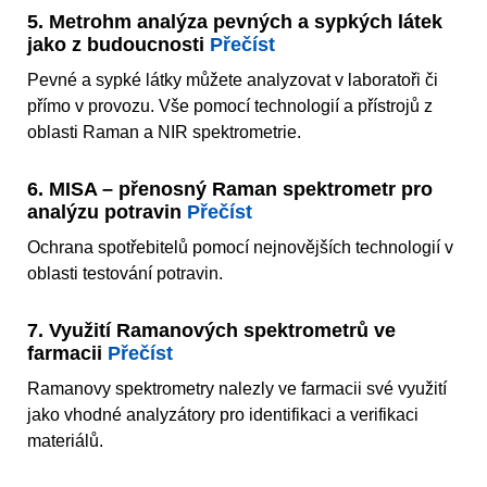
5. Metrohm analýza pevných a sypkých látek
jako z budoucnosti
Přečíst
Pevné a sypké látky můžete analyzovat v laboratoři či
přímo v provozu. Vše pomocí technologií a přístrojů z
oblasti Raman a NIR spektrometrie.
6. MISA – přenosný Raman spektrometr pro
analýzu potravin
Přečíst
Ochrana spotřebitelů pomocí nejnovějších technologií v
oblasti testování potravin.
7. Využití Ramanových spektrometrů ve
farmacii
Přečíst
Ramanovy spektrometry nalezly ve farmacii své využití
jako vhodné analyzátory pro identifikaci a verifikaci
materiálů.