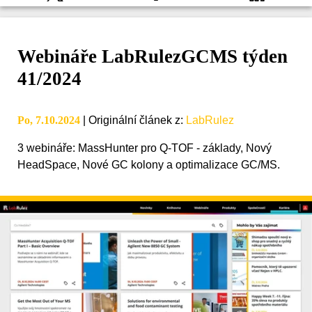
Webináře LabRulezGCMS týden
41/2024
Po, 7.10.2024
|
Originální článek z
:
LabRulez
3 webináře: MassHunter pro Q-TOF - základy, Nový
HeadSpace, Nové GC kolony a optimalizace GC/MS.