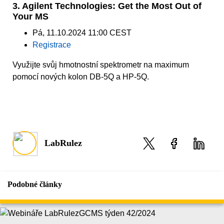
3. Agilent Technologies: Get the Most Out of
Your MS
Pá, 11.10.2024 11:00 CEST
Registrace
Využijte svůj hmotnostní spektrometr na maximum
pomocí nových kolon DB-5Q a HP-5Q.
LabRulez
Podobné články