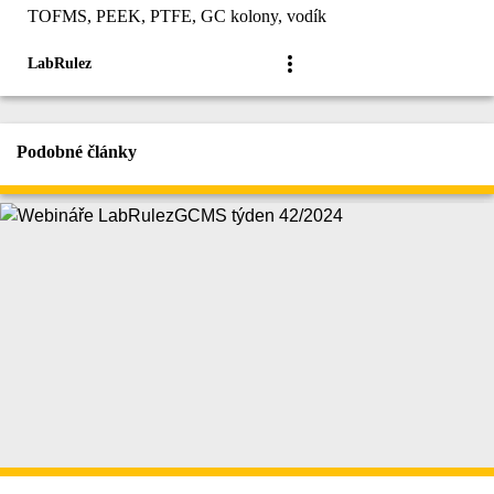
TOFMS, PEEK, PTFE, GC kolony, vodík
LabRulez
Podobné články