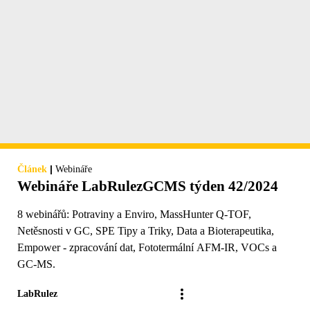
|
Článek
Webináře
Webináře LabRulezGCMS týden 42/2024
8 webinářů: Potraviny a Enviro, MassHunter Q-TOF,
Netěsnosti v GC, SPE Tipy a Triky, Data a Bioterapeutika,
Empower - zpracování dat, Fototermální AFM-IR, VOCs a
GC-MS.
LabRulez