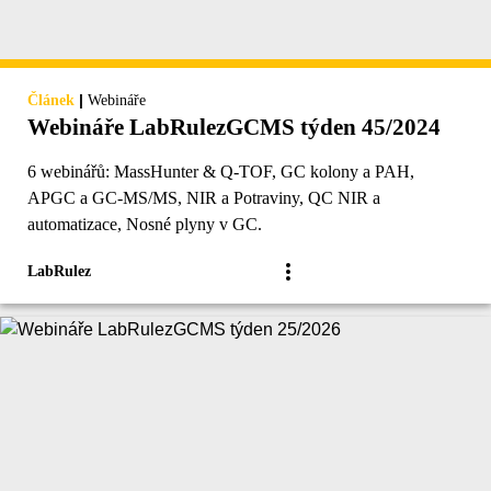
|
Článek
Webináře
Webináře LabRulezGCMS týden 45/2024
6 webinářů: MassHunter & Q-TOF, GC kolony a PAH,
APGC a GC-MS/MS, NIR a Potraviny, QC NIR a
automatizace, Nosné plyny v GC.
LabRulez