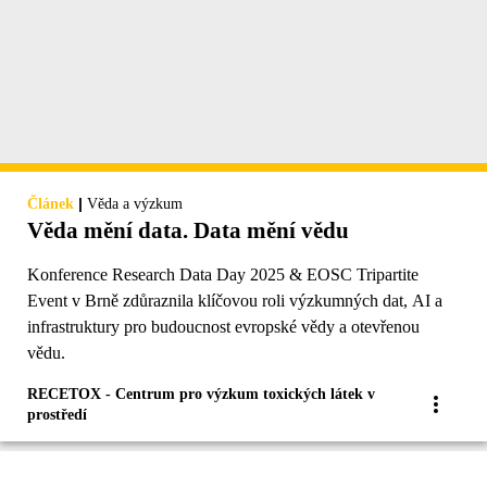
|
Článek
Věda a výzkum
Věda mění data. Data mění vědu
Konference Research Data Day 2025 & EOSC Tripartite
Event v Brně zdůraznila klíčovou roli výzkumných dat, AI a
infrastruktury pro budoucnost evropské vědy a otevřenou
vědu.
RECETOX - Centrum pro výzkum toxických látek v
prostředí