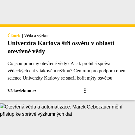
|
Článek
Věda a výzkum
Univerzita Karlova šíří osvětu v oblasti
otevřené vědy
Co jsou principy otevřené vědy? A jak probíhá správa
vědeckých dat v takovém režimu? Centrum pro podporu open
science Univerzity Karlovy se snaží bořit mýty osvětou.
Vědavýzkum.cz