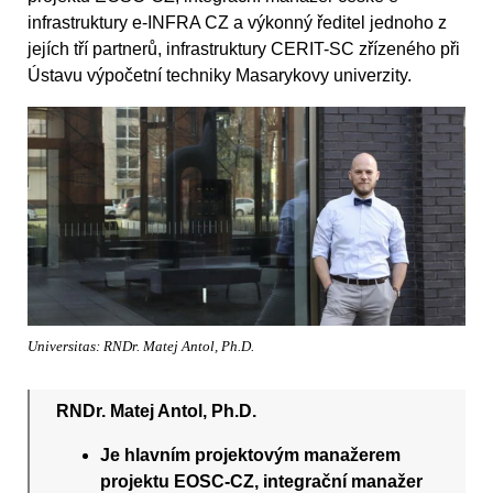
infrastruktury e-INFRA CZ a výkonný ředitel jednoho z
jejích tří partnerů, infrastruktury CERIT-SC zřízeného při
Ústavu výpočetní techniky Masarykovy univerzity.
Universitas: RNDr. Matej Antol, Ph.D.
RNDr. Matej Antol, Ph.D.
Je hlavním projektovým manažerem
projektu EOSC-CZ, integrační manažer