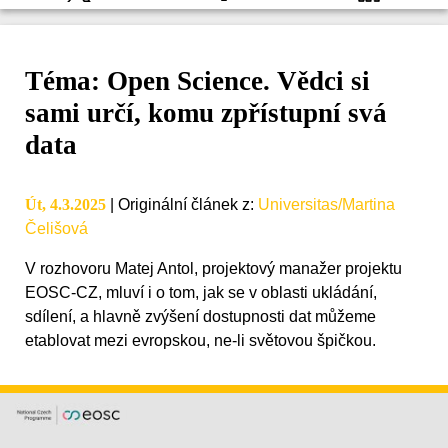
Téma: Open Science. Vědci si
sami určí, komu zpřístupní svá
data
Út, 4.3.2025
|
Originální článek z
:
Universitas/Martina
Čelišová
V rozhovoru Matej Antol, projektový manažer projektu
EOSC-CZ, mluví i o tom, jak se v oblasti ukládání,
sdílení, a hlavně zvýšení dostupnosti dat můžeme
etablovat mezi evropskou, ne-li světovou špičkou.