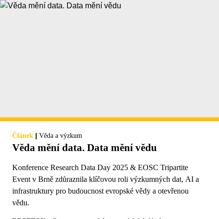
|
Článek
Věda a výzkum
Věda mění data. Data mění vědu
Konference Research Data Day 2025 & EOSC Tripartite
Event v Brně zdůraznila klíčovou roli výzkumných dat, AI a
infrastruktury pro budoucnost evropské vědy a otevřenou
vědu.