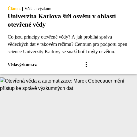
|
Článek
Věda a výzkum
Univerzita Karlova šíří osvětu v oblasti
otevřené vědy
Co jsou principy otevřené vědy? A jak probíhá správa
vědeckých dat v takovém režimu? Centrum pro podporu open
science Univerzity Karlovy se snaží bořit mýty osvětou.
Vědavýzkum.cz