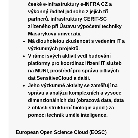
české e-infrastruktury e-INFRA CZ a
výkonný ředitel jednoho z jejích tří
partnerů, infrastruktury CERIT-SC
zřízeného při Ústavu výpočetní techniky
Masarykovy univerzity.
Má dlouholetou zkušenost s vedením IT a
výzkumných projektů.
V rámci svých aktivit vedl budování
platformy pro koordinaci řízení IT služeb
na MUNI, prostředí pro správu citlivých
dat SensitiveCloud a další.
Jeho výzkumné aktivity se zaměřují na
správu a analýzu komplexních a vysoce
dimenzionálních dat (obrazová data, data
z oblasti strukturní biologie apod.) za
pomocí technik umělé inteligence.
European Open Science Cloud (EOSC)