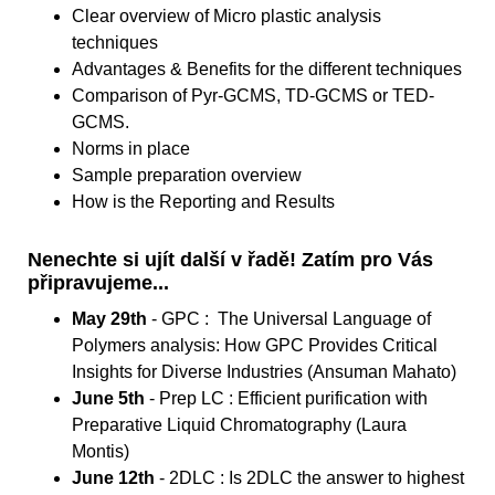
Clear overview of Micro plastic analysis
techniques
Advantages & Benefits for the different techniques
Comparison of Pyr-GCMS, TD-GCMS or TED-
GCMS.
Norms in place
Sample preparation overview
How is the Reporting and Results
Nenechte si ujít další v řadě! Zatím pro Vás
připravujeme...
May 29th
- GPC : The Universal Language of
Polymers analysis: How GPC Provides Critical
Insights for Diverse Industries (Ansuman Mahato)
June 5th
- Prep LC : Efficient purification with
Preparative Liquid Chromatography (Laura
Montis)
June 12th
- 2DLC : Is 2DLC the answer to highest