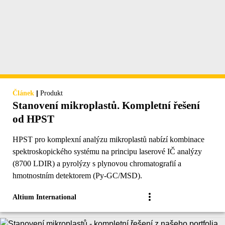
|
Článek
Produkt
Stanovení mikroplastů. Kompletní řešení
od HPST
HPST pro komplexní analýzu mikroplastů nabízí kombinace
spektroskopického systému na principu laserové IČ analýzy
(8700 LDIR) a pyrolýzy s plynovou chromatografií a
hmotnostním detektorem (Py-GC/MSD).
Altium International