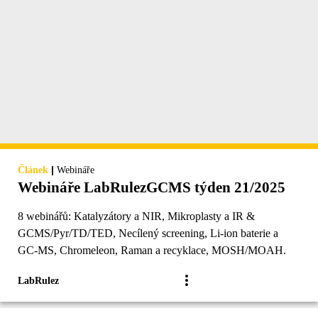
|
Článek
Webináře
Webináře LabRulezGCMS týden 21/2025
8 webinářů: Katalyzátory a NIR, Mikroplasty a IR &
GCMS/Pyr/TD/TED, Necílený screening, Li-ion baterie a
GC-MS, Chromeleon, Raman a recyklace, MOSH/MOAH.
LabRulez