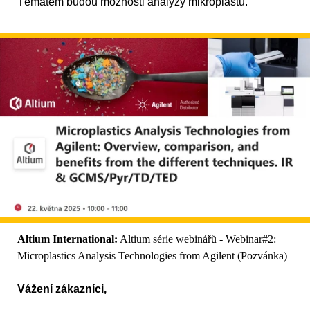
Tématem budou možnosti analýzy mikroplastů.
Altium International:
Altium série webinářů - Webinar#2:
Microplastics Analysis Technologies from Agilent (Pozvánka)
Vážení zákazníci,