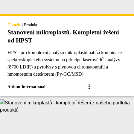
|
Článek
Produkt
Stanovení mikroplastů. Kompletní řešení
od HPST
HPST pro komplexní analýzu mikroplastů nabízí kombinace
spektroskopického systému na principu laserové IČ analýzy
(8700 LDIR) a pyrolýzy s plynovou chromatografií a
hmotnostním detektorem (Py-GC/MSD).
Altium International