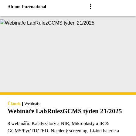
Altium International
|
Článek
Webináře
Webináře LabRulezGCMS týden 21/2025
8 webinářů: Katalyzátory a NIR, Mikroplasty a IR &
GCMS/Pyr/TD/TED, Necílený screening, Li-ion baterie a