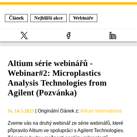
Článek
Nejbližší akce
Webináře
Altium série webinářů -
Webinar#2: Microplastics
Analysis Technologies from
Agilent (Pozvánka)
St, 14.5.2025
|
Originální článek z
:
Altium International
Zveme vás na druhý webinář ze série webinářů, které
připravilo Altium ve spolupráci s Agilent Technologies.