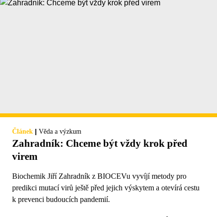
|
Článek
Věda a výzkum
Zahradník: Chceme být vždy krok před
virem
Biochemik Jiří Zahradník z BIOCEVu vyvíjí metody pro
predikci mutací virů ještě před jejich výskytem a otevírá cestu
k prevenci budoucích pandemií.