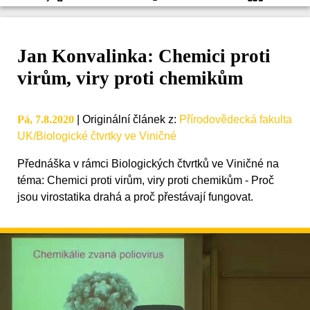
Jan Konvalinka: Chemici proti
virům, viry proti chemikům
Pá, 7.8.2020
|
Originální článek z
:
Přírodovědecká fakulta
UK/Biologické čtvrtky ve Viničné
Přednáška v rámci Biologických čtvrtků ve Viničné na
téma: Chemici proti virům, viry proti chemikům - Proč
jsou virostatika drahá a proč přestávají fungovat.