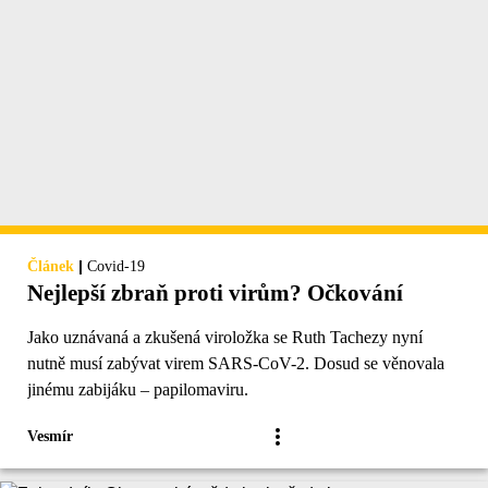
|
Článek
Covid-19
Nejlepší zbraň proti virům? Očkování
Jako uznávaná a zkušená viroložka se Ruth Tachezy nyní
nutně musí zabývat virem SARS-CoV-2. Dosud se věnovala
jinému zabijáku – papilomaviru.
Vesmír