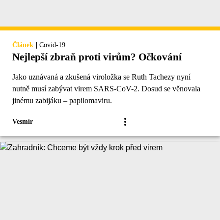
|
Článek
Covid-19
Nejlepší zbraň proti virům? Očkování
Jako uznávaná a zkušená viroložka se Ruth Tachezy nyní
nutně musí zabývat virem SARS-CoV-2. Dosud se věnovala
jinému zabijáku – papilomaviru.
Vesmír