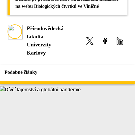
na webu Biologických čtvrtků ve Viničné
Přírodovědecká
fakulta
Univerzity
Karlovy
Podobné články