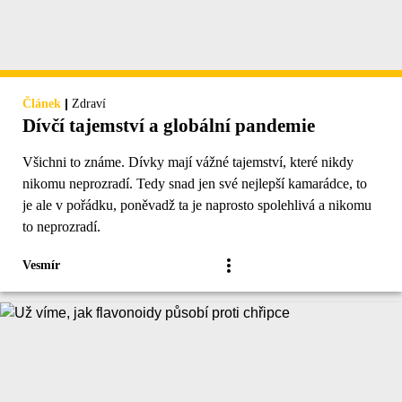
|
Článek
Zdraví
Dívčí tajemství a globální pandemie
Všichni to známe. Dívky mají vážné tajemství, které nikdy
nikomu neprozradí. Tedy snad jen své nejlepší kamarádce, to
je ale v pořádku, poněvadž ta je naprosto spolehlivá a nikomu
to neprozradí.
Vesmír