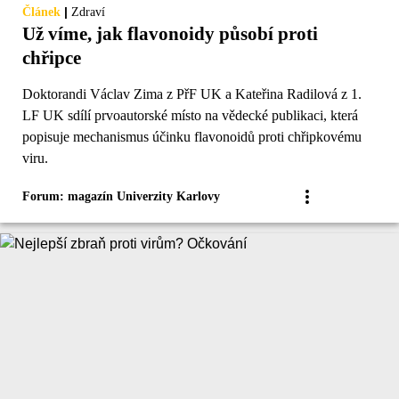
|
Článek
Zdraví
Už víme, jak flavonoidy působí proti
chřipce
Doktorandi Václav Zima z PřF UK a Kateřina Radilová z 1.
LF UK sdílí prvoautorské místo na vědecké publikaci, která
popisuje mechanismus účinku flavonoidů proti chřipkovému
viru.
Forum: magazín Univerzity Karlovy