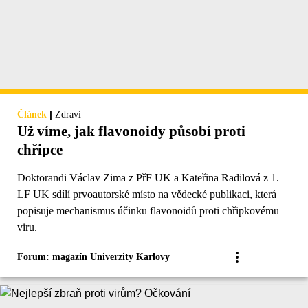
|
Článek
Zdraví
Už víme, jak flavonoidy působí proti
chřipce
Doktorandi Václav Zima z PřF UK a Kateřina Radilová z 1.
LF UK sdílí prvoautorské místo na vědecké publikaci, která
popisuje mechanismus účinku flavonoidů proti chřipkovému
viru.
Forum: magazín Univerzity Karlovy