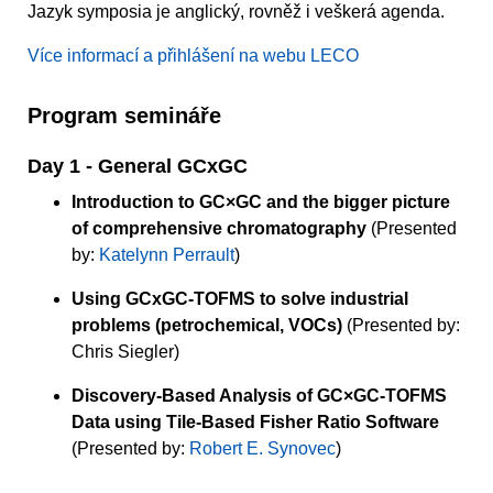
Jazyk symposia je anglický, rovněž i veškerá agenda.
Více informací a přihlášení na webu LECO
Program semináře
Day 1 - General GCxGC
Introduction to GC×GC and the bigger picture
of comprehensive chromatography
(Presented
by:
Katelynn Perrault
)
Using GCxGC-TOFMS to solve industrial
problems (petrochemical, VOCs)
(Presented by:
Chris Siegler)
Discovery-Based Analysis of GC×GC-TOFMS
Data using Tile-Based Fisher Ratio Software
(Presented by:
Robert E. Synovec
)