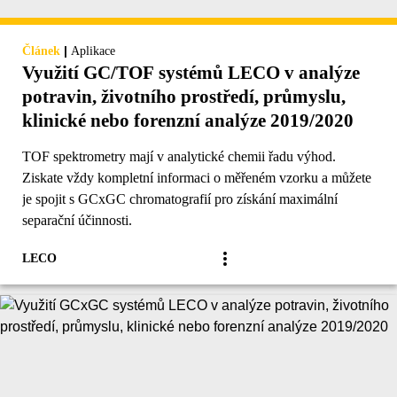
|
Článek
Aplikace
Využití GC/TOF systémů LECO v analýze
potravin, životního prostředí, průmyslu,
klinické nebo forenzní analýze 2019/2020
TOF spektrometry mají v analytické chemii řadu výhod.
Ziskate vždy kompletní informaci o měřeném vzorku a můžete
je spojit s GCxGC chromatografií pro získání maximální
separační účinnosti.
LECO