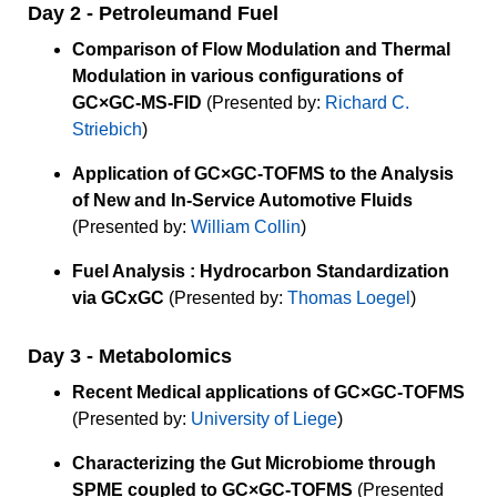
Day 2 - Petroleumand Fuel
Comparison of Flow Modulation and Thermal
Modulation in various configurations of
GC×GC-MS-FID
(Presented by:
Richard C.
Striebich
)
Application of GC×GC-TOFMS to the Analysis
of New and In-Service Automotive Fluids
(Presented by:
William Collin
)
Fuel Analysis : Hydrocarbon Standardization
via GCxGC
(Presented by:
Thomas Loegel
)
Day 3 - Metabolomics
Recent Medical applications of GC×GC-TOFMS
(Presented by:
University of Liege
)
Characterizing the Gut Microbiome through
SPME coupled to GC×GC-TOFMS
(Presented