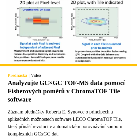
|
Přednáška
Video
Analyzujte GC×GC TOF-MS data pomocí
Fisherových poměrů v ChromaTOF Tile
software
Záznam přednášky Roberta E. Synovce o principech a
aplikačních možnostech software LECO ChromaTOF Tile,
který přináší revoluci v automatickém porovnávání souboru
komplexních GCxGC dat.