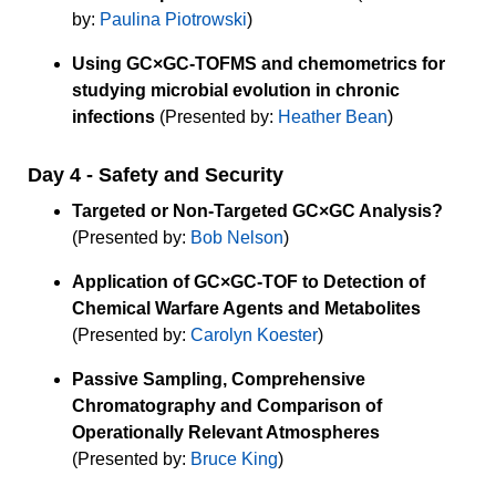
by:
Paulina Piotrowski
)
Using GC×GC-TOFMS and chemometrics for
studying microbial evolution in chronic
infections
(Presented by:
Heather Bean
)
Day 4 - Safety and Security
Targeted or Non-Targeted GC×GC Analysis?
(Presented by:
Bob Nelson
)
Application of GC×GC-TOF to Detection of
Chemical Warfare Agents and Metabolites
(Presented by:
Carolyn Koester
)
Passive Sampling, Comprehensive
Chromatography and Comparison of
Operationally Relevant Atmospheres
(Presented by:
Bruce King
)