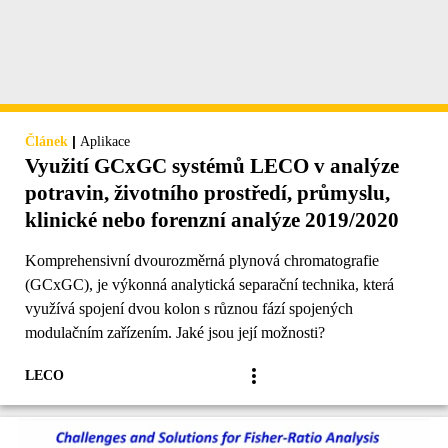
|
Článek
Aplikace
Využití GCxGC systémů LECO v analýze
potravin, životního prostředí, průmyslu,
klinické nebo forenzní analýze 2019/2020
Komprehensivní dvourozměrná plynová chromatografie
(GCxGC), je výkonná analytická separační technika, která
využívá spojení dvou kolon s různou fází spojených
modulačním zařízením. Jaké jsou její možnosti?
LECO