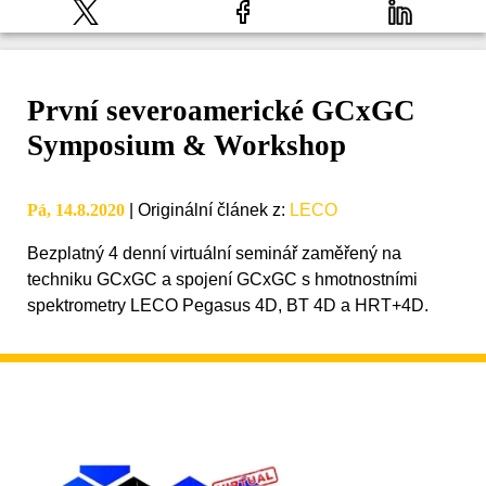
První severoamerické GCxGC
Symposium & Workshop
Pá, 14.8.2020
|
Originální článek z
:
LECO
Bezplatný 4 denní virtuální seminář zaměřený na
techniku GCxGC a spojení GCxGC s hmotnostními
spektrometry LECO Pegasus 4D, BT 4D a HRT+4D.