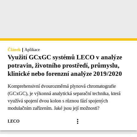
|
Článek
Aplikace
Využití GCxGC systémů LECO v analýze
potravin, životního prostředí, průmyslu,
klinické nebo forenzní analýze 2019/2020
Komprehensivní dvourozměrná plynová chromatografie
(GCxGC), je výkonná analytická separační technika, která
využívá spojení dvou kolon s různou fází spojených
modulačním zařízením. Jaké jsou její možnosti?
LECO