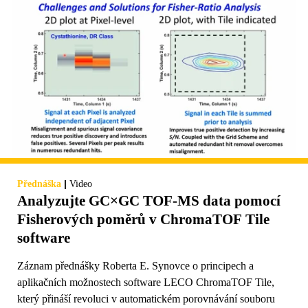
|
Přednáška
Video
Analyzujte GC×GC TOF-MS data pomocí
Fisherových poměrů v ChromaTOF Tile
software
Záznam přednášky Roberta E. Synovce o principech a
aplikačních možnostech software LECO ChromaTOF Tile,
který přináší revoluci v automatickém porovnávání souboru