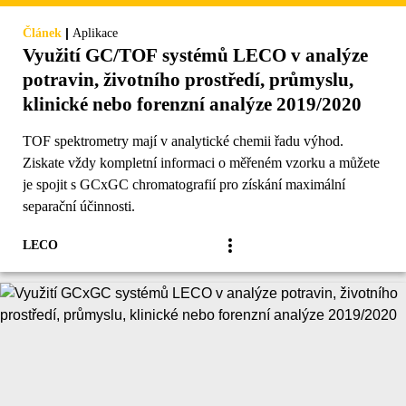
|
Článek
Aplikace
Využití GC/TOF systémů LECO v analýze
potravin, životního prostředí, průmyslu,
klinické nebo forenzní analýze 2019/2020
TOF spektrometry mají v analytické chemii řadu výhod.
Ziskate vždy kompletní informaci o měřeném vzorku a můžete
je spojit s GCxGC chromatografií pro získání maximální
separační účinnosti.
LECO