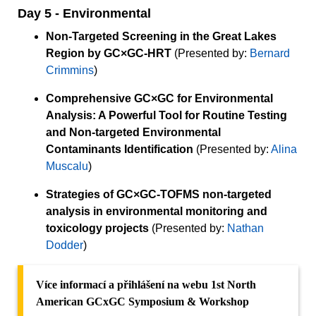
Day 5 - Environmental
Non-Targeted Screening in the Great Lakes
Region by GC×GC-HRT
(Presented by:
Bernard
Crimmins
)
Comprehensive GC×GC for Environmental
Analysis: A Powerful Tool for Routine Testing
and Non-targeted Environmental
Contaminants Identification
(Presented by:
Alina
Muscalu
)
Strategies of GC×GC-TOFMS non-targeted
analysis in environmental monitoring and
toxicology projects
(Presented by:
Nathan
Dodder
)
Více informací a přihlášení na webu 1st North
American GCxGC Symposium & Workshop