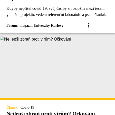
Kdyby nepřišel covid-19, svůj čas by si rozložila mezi řešení
grantů a projektů, vedení referenční laboratoře a psaní článků.
Forum: magazín Univerzity Karlovy
|
Článek
Covid-19
Nejlepší zbraň proti virům? Očkování