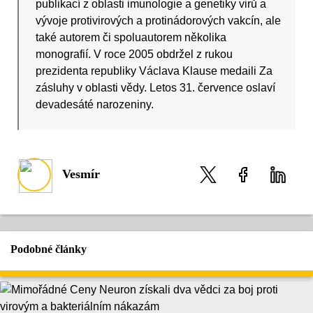
publikací z oblasti imunologie a genetiky virů a
vývoje protivirových a protinádorových vakcín, ale
také autorem či spoluautorem několika
monografií. V roce 2005 obdržel z rukou
prezidenta republiky Václava Klause medaili Za
zásluhy v oblasti vědy. Letos 31. července oslaví
devadesáté narozeniny.
Vesmír
Podobné články