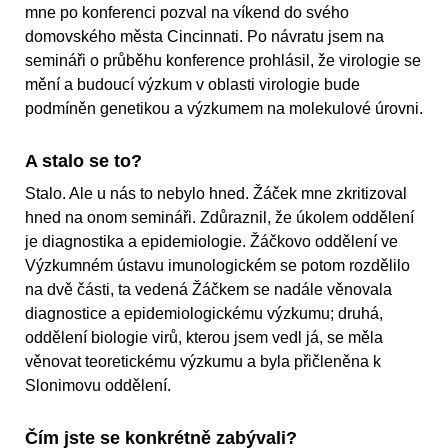
mne po konferenci pozval na víkend do svého
domovského města Cincinnati. Po návratu jsem na
semináři o průběhu konference prohlásil, že virologie se
mění a budoucí výzkum v oblasti virologie bude
podmíněn genetikou a výzkumem na molekulové úrovni.
A stalo se to?
Stalo. Ale u nás to nebylo hned. Žáček mne zkritizoval
hned na onom semináři. Zdůraznil, že úkolem oddělení
je diagnostika a epidemiologie. Žáčkovo oddělení ve
Výzkumném ústavu imunologickém se potom rozdělilo
na dvě části, ta vedená Žáčkem se nadále věnovala
diagnostice a epidemiologickému výzkumu; druhá,
oddělení biologie virů, kterou jsem vedl já, se měla
věnovat teoretickému výzkumu a byla přičleněna k
Slonimovu oddělení.
Čím jste se konkrétně zabývali?