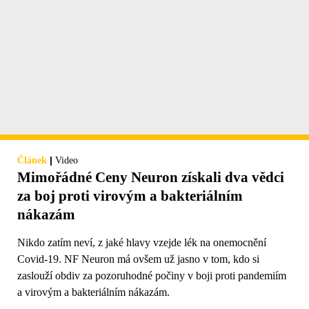
|
Článek
Video
Mimořádné Ceny Neuron získali dva vědci
za boj proti virovým a bakteriálním
nákazám
Nikdo zatím neví, z jaké hlavy vzejde lék na onemocnění
Covid-19. NF Neuron má ovšem už jasno v tom, kdo si
zaslouží obdiv za pozoruhodné počiny v boji proti pandemiím
a virovým a bakteriálním nákazám.