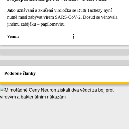
Jako uznávaná a zkušená viroložka se Ruth Tachezy nyní
nutně musí zabývat virem SARS-CoV-2. Dosud se věnovala
jinému zabijáku – papilomaviru.
Vesmír
Podobné články