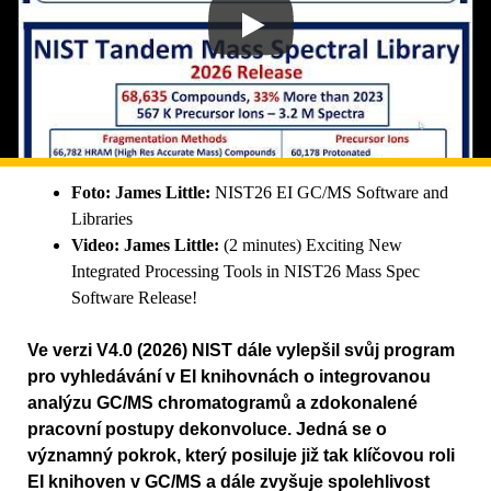
Foto: James Little:
NIST26 EI GC/MS Software and
Libraries
Video:
James Little:
(2 minutes) Exciting New
Integrated Processing Tools in NIST26 Mass Spec
Software Release!
Ve verzi V4.0 (2026) NIST dále vylepšil svůj program
pro vyhledávání v EI knihovnách o integrovanou
analýzu GC/MS chromatogramů a zdokonalené
pracovní postupy dekonvoluce. Jedná se o
významný pokrok, který posiluje již tak klíčovou roli
EI knihoven v GC/MS a dále zvyšuje spolehlivost