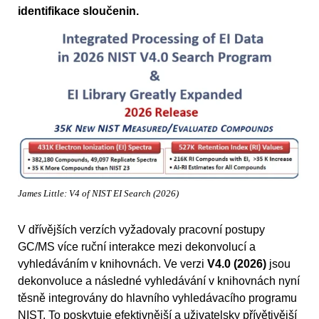
identifikace sloučenin.
James Little: V4 of NIST EI Search (2026)
V dřívějších verzích vyžadovaly pracovní postupy
GC/MS více ruční interakce mezi dekonvolucí a
vyhledáváním v knihovnách. Ve verzi
V4.0 (2026)
jsou
dekonvoluce a následné vyhledávání v knihovnách nyní
těsně integrovány do hlavního vyhledávacího programu
NIST. To poskytuje efektivnější a uživatelsky přívětivější