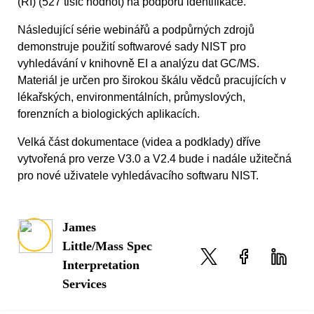
(RI) (527 tisíc hodnot) na podporu identifikace.
Následující série webinářů a podpůrných zdrojů
demonstruje použití softwarové sady NIST pro
vyhledávání v knihovně EI a analýzu dat GC/MS.
Materiál je určen pro širokou škálu vědců pracujících v
lékařských, environmentálních, průmyslových,
forenzních a biologických aplikacích.
Velká část dokumentace (videa a podklady) dříve
vytvořená pro verze V3.0 a V2.4 bude i nadále užitečná
pro nové uživatele vyhledávacího softwaru NIST.
James
Little/Mass Spec
Interpretation
Services