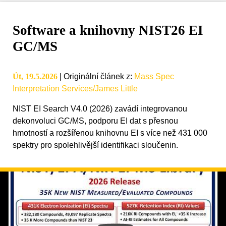
Software a knihovny NIST26 EI
GC/MS
Út, 19.5.2026
|
Originální článek z
:
Mass Spec
Interpretation Services/James Little
NIST EI Search V4.0 (2026) zavádí integrovanou
dekonvoluci GC/MS, podporu EI dat s přesnou
hmotností a rozšířenou knihovnu EI s více než 431 000
spektry pro spolehlivější identifikaci sloučenin.