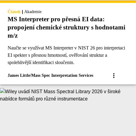
|
Článek
Akademie
MS Interpreter pro přesná EI data:
propojení chemické struktury s hodnotami
m/z
Naučte se využívat MS Interpreter v NIST 26 pro interpretaci
EI spekter s přesnou hmotností, ověřování struktur a
spolehlivější identifikaci sloučenin.
James Little/Mass Spec Interpretation Services