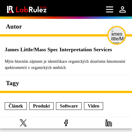
Autor
James Little/Mass Spec Interpretation Services
Mým hlavním zájmem je identifikace organických sloučenin hmotnostní
spektrometrií v organických směsích.
Tagy
Článek
Produkt
Software
Video