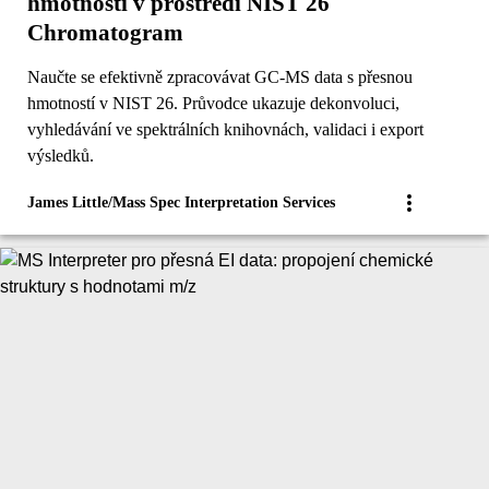
hmotností v prostředí NIST 26
Chromatogram
Naučte se efektivně zpracovávat GC-MS data s přesnou
hmotností v NIST 26. Průvodce ukazuje dekonvoluci,
vyhledávání ve spektrálních knihovnách, validaci i export
výsledků.
James Little/Mass Spec Interpretation Services