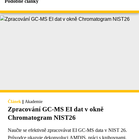
Podobné články
|
Článek
Akademie
Zpracování GC-MS EI dat v okně
Chromatogram NIST26
Naučte se efektivně zpracovávat EI GC-MS data v NIST 26.
Průvodce ukazuje dekonvoluci AMDIS, práci s knihovnami,