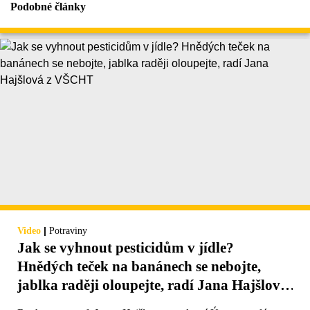
Podobné články
|
Video
Potraviny
Jak se vyhnout pesticidům v jídle?
Hnědých teček na banánech se nebojte,
jablka raději oloupejte, radí Jana Hajšlová
z VŠCHT