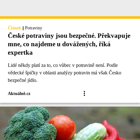
|
Článek
Potraviny
České potraviny jsou bezpečné. Překvapuje
mne, co najdeme u dovážených, říká
expertka
Lidé někdy platí za to, co vůbec v potravině není. Podle
vědecké špičky v oblasti analýzy potravin má však Česko
bezpečné jídlo.
Aktuálně.cz