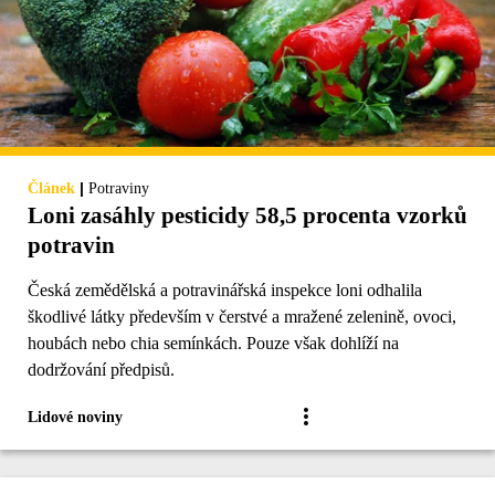
|
Článek
Potraviny
Loni zasáhly pesticidy 58,5 procenta vzorků
potravin
Česká zemědělská a potravinářská inspekce loni odhalila
škodlivé látky především v čerstvé a mražené zelenině, ovoci,
houbách nebo chia semínkách. Pouze však dohlíží na
dodržování předpisů.
Lidové noviny