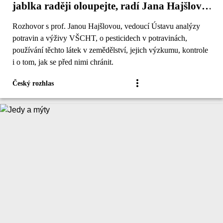
jablka raději oloupejte, radí Jana Hajšlová
z VŠCHT
Rozhovor s prof. Janou Hajšlovou, vedoucí Ústavu analýzy
potravin a výživy VŠCHT, o pesticidech v potravinách,
používání těchto látek v zemědělství, jejich výzkumu, kontrole
i o tom, jak se před nimi chránit.
Český rozhlas