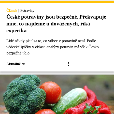
|
Článek
Potraviny
České potraviny jsou bezpečné. Překvapuje
mne, co najdeme u dovážených, říká
expertka
Lidé někdy platí za to, co vůbec v potravině není. Podle
vědecké špičky v oblasti analýzy potravin má však Česko
bezpečné jídlo.
Aktuálně.cz