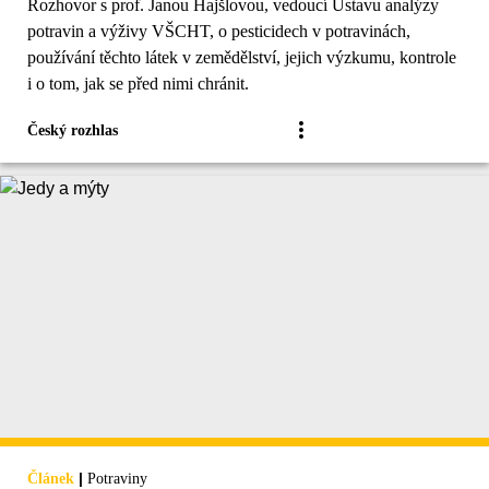
Rozhovor s prof. Janou Hajšlovou, vedoucí Ústavu analýzy
potravin a výživy VŠCHT, o pesticidech v potravinách,
používání těchto látek v zemědělství, jejich výzkumu, kontrole
i o tom, jak se před nimi chránit.
Český rozhlas
|
Článek
Potraviny