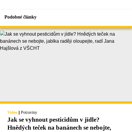
Podobné články
|
Video
Potraviny
Jak se vyhnout pesticidům v jídle?
Hnědých teček na banánech se nebojte,