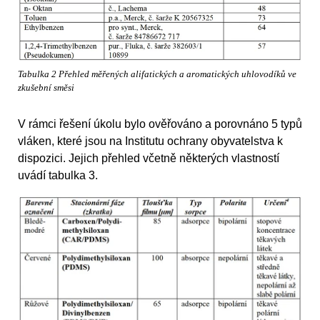
Tabulka 2 Přehled měřených alifatických a aromatických uhlovodíků ve
zkušební směsi
V rámci řešení úkolu bylo ověřováno a porovnáno 5 typů
vláken, které jsou na Institutu ochrany obyvatelstva k
dispozici. Jejich přehled včetně některých vlastností
uvádí tabulka 3.