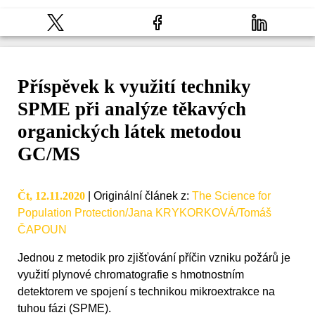
Příspěvek k využití techniky
SPME při analýze těkavých
organických látek metodou
GC/MS
Čt, 12.11.2020
|
Originální článek z
:
The Science for
Population Protection/Jana KRYKORKOVÁ/Tomáš
ČAPOUN
Jednou z metodik pro zjišťování příčin vzniku požárů je
využití plynové chromatografie s hmotnostním
detektorem ve spojení s technikou mikroextrakce na
tuhou fázi (SPME).