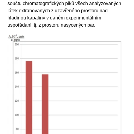
součtu chromatografických píků všech analyzovaných
látek extrahovaných z uzavřeného prostoru nad
hladinou kapaliny v daném experimentálním
uspořádání, tj. z prostoru nasycených par.