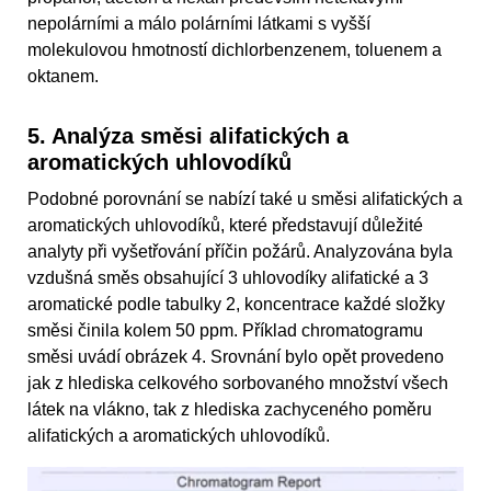
nepolárními a málo polárními látkami s vyšší
molekulovou hmotností dichlorbenzenem, toluenem a
oktanem.
5. Analýza směsi alifatických a
aromatických uhlovodíků
Podobné porovnání se nabízí také u směsi alifatických a
aromatických uhlovodíků, které představují důležité
analyty při vyšetřování příčin požárů. Analyzována byla
vzdušná směs obsahující 3 uhlovodíky alifatické a 3
aromatické podle tabulky 2, koncentrace každé složky
směsi činila kolem 50 ppm. Příklad chromatogramu
směsi uvádí obrázek 4. Srovnání bylo opět provedeno
jak z hlediska celkového sorbovaného množství všech
látek na vlákno, tak z hlediska zachyceného poměru
alifatických a aromatických uhlovodíků.