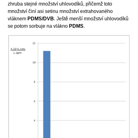
zhruba stejné množství uhlovodíků, přičemž toto
množství činí asi setinu množství extrahovaného
vláknem
PDMS/DVB
. Ještě menší množství uhlovodíků
se potom sorbuje na vlákno
PDMS
.