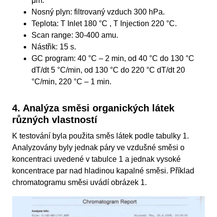
μm.
Nosný plyn: filtrovaný vzduch 300 hPa.
Teplota: T Inlet 180 °C , T Injection 220 °C.
Scan range: 30-400 amu.
Nástřik: 15 s.
GC program: 40 °C – 2 min, od 40 °C do 130 °C
dT/dt 5 °C/min, od 130 °C do 220 °C dT/dt 20
°C/min, 220 °C – 1 min.
4. Analýza směsi organických látek
různých vlastností
K testování byla použita směs látek podle tabulky 1.
Analyzovány byly jednak páry ve vzdušné směsi o
koncentraci uvedené v tabulce 1 a jednak vysoké
koncentrace par nad hladinou kapalné směsi. Příklad
chromatogramu směsi uvádí obrázek 1.