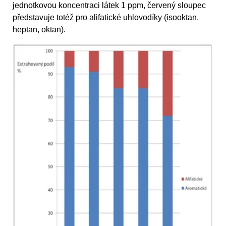
jednotkovou koncentraci látek 1 ppm, červený sloupec
představuje totéž pro alifatické uhlovodíky (isooktan,
heptan, oktan).