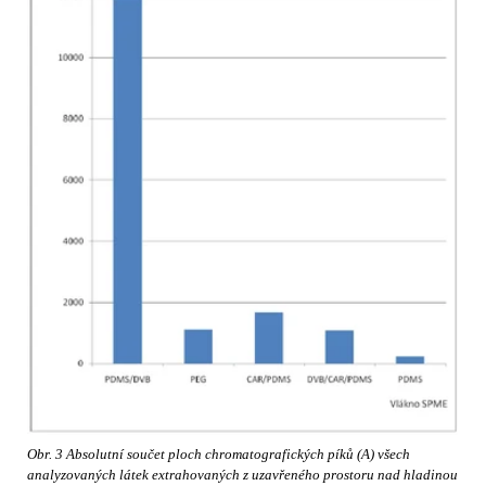
Obr. 3 Absolutní součet ploch chromatografických píků (A) všech
analyzovaných látek extrahovaných z uzavřeného prostoru nad hladinou