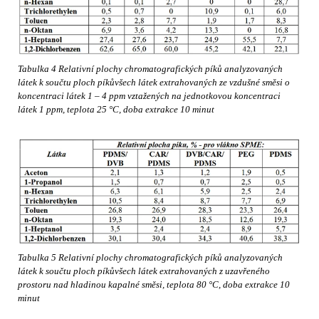
Tabulka 4 Relativní plochy chromatografických píků analyzovaných
látek k součtu ploch píkůvšech látek extrahovaných ze vzdušné směsi o
koncentraci látek 1 – 4 ppm vztažených na jednotkovou koncentraci
látek 1 ppm, teplota 25 °C, doba extrakce 10 minut
Tabulka 5 Relativní plochy chromatografických píků analyzovaných
látek k součtu ploch píkůvšech látek extrahovaných z uzavřeného
prostoru nad hladinou kapalné směsi, teplota 80 °C, doba extrakce 10
minut