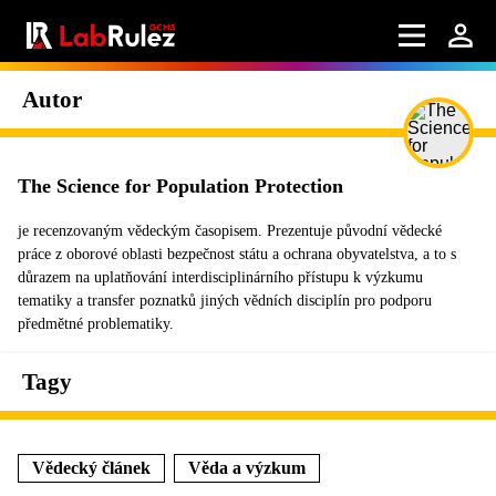
Autor
The Science for Population Protection
je recenzovaným vědeckým časopisem. Prezentuje původní vědecké
práce z oborové oblasti bezpečnost státu a ochrana obyvatelstva, a to s
důrazem na uplatňování interdisciplinárního přístupu k výzkumu
tematiky a transfer poznatků jiných vědních disciplín pro podporu
předmětné problematiky.
Tagy
Vědecký článek
Věda a výzkum