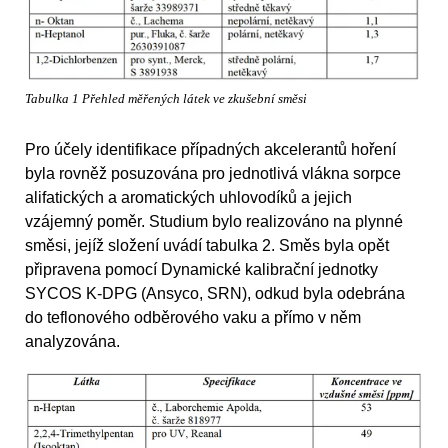
Tabulka 1 Přehled měřených látek ve zkušební směsi
Pro účely identifikace případných akcelerantů hoření
byla rovněž posuzována pro jednotlivá vlákna sorpce
alifatických a aromatických uhlovodíků a jejich
vzájemný poměr. Studium bylo realizováno na plynné
směsi, jejíž složení uvádí tabulka 2. Směs byla opět
připravena pomocí Dynamické kalibrační jednotky
SYCOS K-DPG (Ansyco, SRN), odkud byla odebrána
do teflonového odběrového vaku a přímo v něm
analyzována.