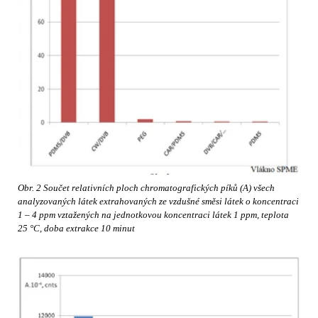
Obr. 2 Součet relativních ploch chromatografických píků (A) všech
analyzovaných látek extrahovaných ze vzdušné směsi látek o koncentraci
1 – 4 ppm vztažených na jednotkovou koncentraci látek 1 ppm, teplota
25 °C, doba extrakce 10 minut