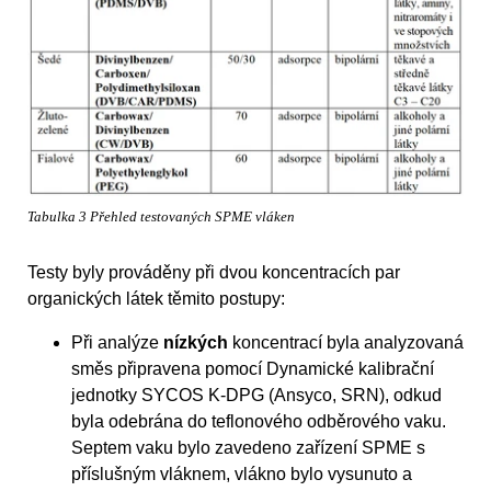
Tabulka 3 Přehled testovaných SPME vláken
Testy byly prováděny při dvou koncentracích par
organických látek těmito postupy:
Při analýze
nízkých
koncentrací byla analyzovaná
směs připravena pomocí Dynamické kalibrační
jednotky SYCOS K-DPG (Ansyco, SRN), odkud
byla odebrána do teflonového odběrového vaku.
Septem vaku bylo zavedeno zařízení SPME s
příslušným vláknem, vlákno bylo vysunuto a