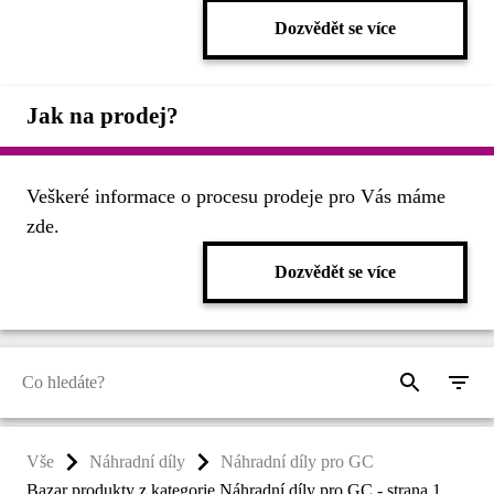
Dozvědět se více
Jak na prodej?
Veškeré informace o procesu prodeje pro Vás máme
zde.
Dozvědět se více
Vše
Náhradní díly
Náhradní díly pro GC
Bazar produkty z kategorie Náhradní díly pro GC - strana 1