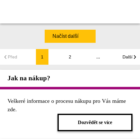
Načíst další
...
Před
1
2
Další
Jak na nákup?
Veškeré informace o procesu nákupu pro Vás máme
zde.
Dozvědět se více