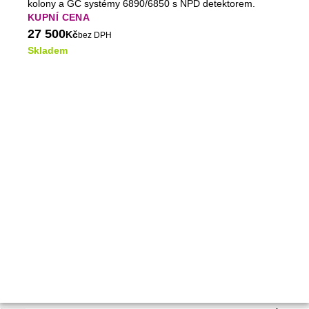
kolony a GC systémy 6890/6850 s NPD detektorem.
KUPNÍ CENA
27 500
Kč
bez DPH
Skladem