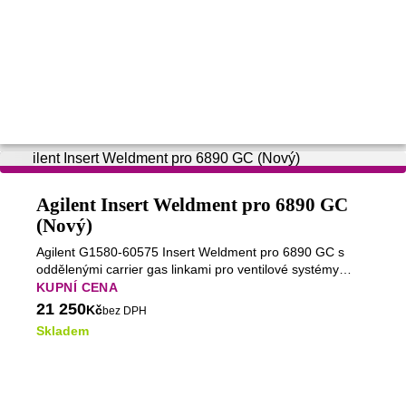
Agilent Insert Weldment pro 6890 GC
(Nový)
Agilent G1580-60575 Insert Weldment pro 6890 GC s
oddělenými carrier gas linkami pro ventilové systémy
G1540A.
KUPNÍ CENA
21 250
Kč
bez DPH
Skladem