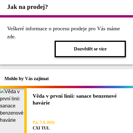
Jak na prodej?
Veškeré informace o procesu prodeje pro Vás máme
zde.
Dozvědět se více
Mohlo by Vás zajímat
Věda v první linii: sanace benzenové
havárie
Pá, 7.8.2026
CXI TUL