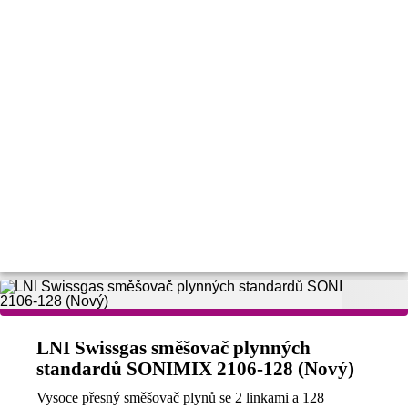
LNI Swissgas směšovač plynných
standardů SONIMIX 2106-128 (Nový)
Vysoce přesný směšovač plynů se 2 linkami a 128