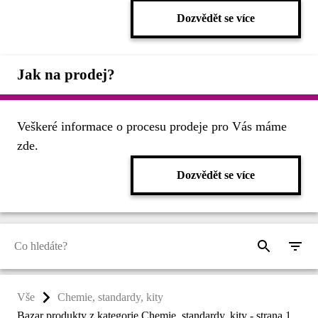
Dozvědět se více
Jak na prodej?
Veškeré informace o procesu prodeje pro Vás máme
zde.
Dozvědět se více
Vše
Chemie, standardy, kity
Bazar produkty z kategorie Chemie, standardy, kity - strana 1