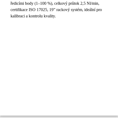
ředicími body (1–100 %), celkový průtok 2,5 Nl/min,
certifikace ISO 17025, 19” rackový systém, ideální pro
kalibraci a kontrolu kvality.