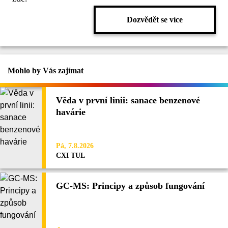
Dozvědět se více
Mohlo by Vás zajímat
Věda v první linii: sanace benzenové
havárie
Pá, 7.8.2026
CXI TUL
GC-MS: Principy a způsob fungování