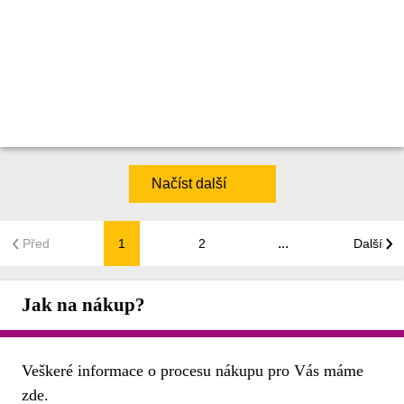
Načíst další
...
Před
1
2
Další
Jak na nákup?
Veškeré informace o procesu nákupu pro Vás máme
zde.