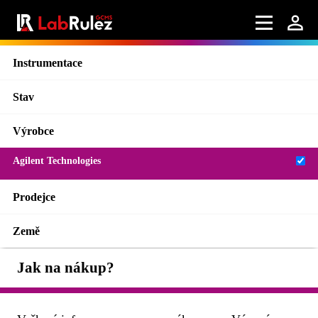
Instrumentace
Stav
Výrobce
Agilent Technologies
Prodejce
Země
Jak na nákup?