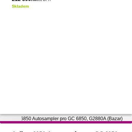
(LHS), vhodný pro servis, opravy i výměnu detektoru.
Skladem