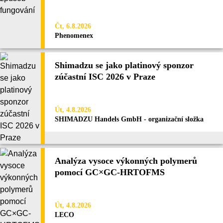
Čt, 6.8.2026
Phenomenex
Shimadzu se jako platinový sponzor
zúčastní ISC 2026 v Praze
Út, 4.8.2026
SHIMADZU Handels GmbH - organizační složka
Analýza vysoce výkonných polymerů
pomocí GC×GC-HRTOFMS
Út, 4.8.2026
LECO