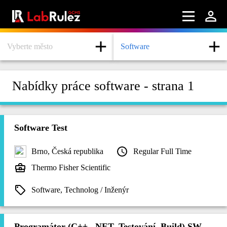
Vyberte město
Software
Nabídky práce software - strana 1
Software Test
Brno, Česká republika
Regular Full Time
Thermo Fisher Scientific
Software, Technolog / Inženýr
Programátor (C++, .NET, Testování, Build) SW