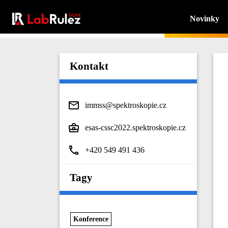
Novinky
Kontakt
immss@spektroskopie.cz
esas-cssc2022.spektroskopie.cz
+420 549 491 436
Tagy
Konference