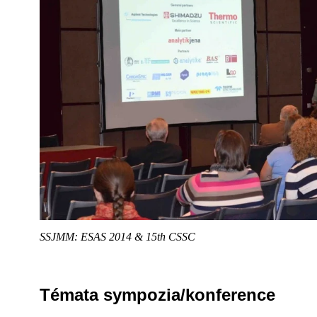
SSJMM: ESAS 2014 & 15th CSSC
Témata sympozia/konference