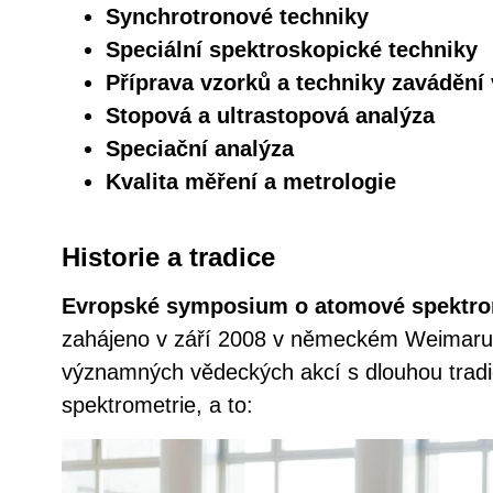
Synchrotronové techniky
Speciální spektroskopické techniky
Příprava vzorků a techniky zavádění
Stopová a ultrastopová analýza
Speciační analýza
Kvalita měření a metrologie
Historie a tradice
Evropské symposium o atomové spektrom
zahájeno v září 2008 v německém Weimaru
významných vědeckých akcí s dlouhou tradi
spektrometrie, a to: