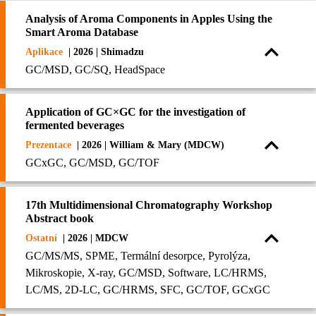
Analysis of Aroma Components in Apples Using the
Smart Aroma Database
Aplikace
| 2026 | Shimadzu
GC/MSD, GC/SQ, HeadSpace
Application of GC×GC for the investigation of
fermented beverages
Prezentace
| 2026 | William & Mary (MDCW)
GCxGC, GC/MSD, GC/TOF
17th Multidimensional Chromatography Workshop
Abstract book
Ostatní
| 2026 | MDCW
GC/MS/MS, SPME, Termální desorpce, Pyrolýza,
Mikroskopie, X-ray, GC/MSD, Software, LC/HRMS,
LC/MS, 2D-LC, GC/HRMS, SFC, GC/TOF, GCxGC