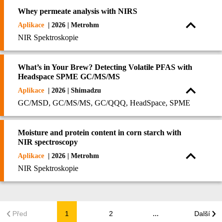
Whey permeate analysis with NIRS
Aplikace
| 2026 | Metrohm
NIR Spektroskopie
What’s in Your Brew? Detecting Volatile PFAS with
Headspace SPME GC/MS/MS
Aplikace
| 2026 | Shimadzu
GC/MSD, GC/MS/MS, GC/QQQ, HeadSpace, SPME
Moisture and protein content in corn starch with
NIR spectroscopy
Aplikace
| 2026 | Metrohm
NIR Spektroskopie
...
Před
1
2
Další