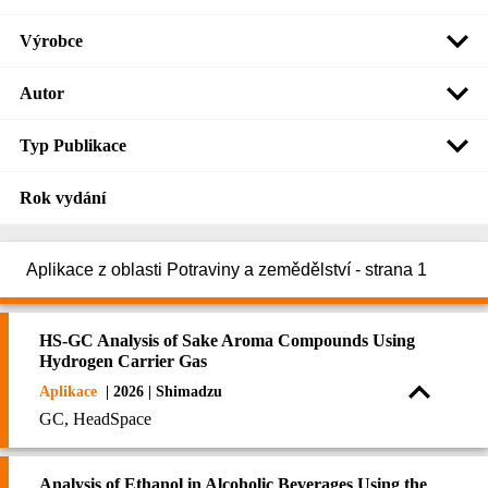
Výrobce
Autor
Typ Publikace
Rok vydání
Aplikace z oblasti Potraviny a zemědělství - strana 1
HS-GC Analysis of Sake Aroma Compounds Using
Hydrogen Carrier Gas
Aplikace
| 2026 | Shimadzu
GC, HeadSpace
Analysis of Ethanol in Alcoholic Beverages Using the