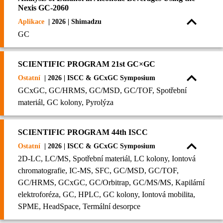
Nexis GC-2060
Aplikace
| 2026 | Shimadzu
GC
SCIENTIFIC PROGRAM 21st GC×GC
Ostatní
| 2026 | ISCC & GCxGC Symposium
GCxGC, GC/HRMS, GC/MSD, GC/TOF, Spotřební
materiál, GC kolony, Pyrolýza
SCIENTIFIC PROGRAM 44th ISCC
Ostatní
| 2026 | ISCC & GCxGC Symposium
2D-LC, LC/MS, Spotřební materiál, LC kolony, Iontová
chromatografie, IC-MS, SFC, GC/MSD, GC/TOF,
GC/HRMS, GCxGC, GC/Orbitrap, GC/MS/MS, Kapilární
elektroforéza, GC, HPLC, GC kolony, Iontová mobilita,
SPME, HeadSpace, Termální desorpce