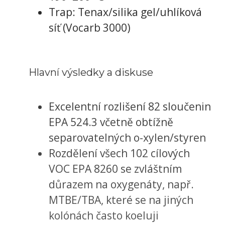
Trap: Tenax/silika gel/uhlíková
síť (Vocarb 3000)
Hlavní výsledky a diskuse
Excelentní rozlišení 82 sloučenin
EPA 524.3 včetně obtížně
separovatelných o-xylen/styren
Rozdělení všech 102 cílových
VOC EPA 8260 se zvláštním
důrazem na oxygenáty, např.
MTBE/TBA, které se na jiných
kolónách často koeluji