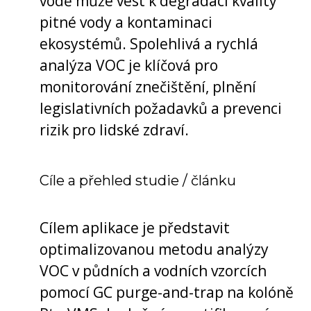
vodě může vést k degradaci kvality
pitné vody a kontaminaci
ekosystémů. Spolehlivá a rychlá
analýza VOC je klíčová pro
monitorování znečištění, plnění
legislativních požadavků a prevenci
rizik pro lidské zdraví.
Cíle a přehled studie / článku
Cílem aplikace je představit
optimalizovanou metodu analýzy
VOC v půdních a vodních vzorcích
pomocí GC purge-and-trap na kolóně