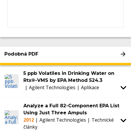
Podobná PDF
5 ppb Volatiles in Drinking Water on
Rtx®-VMS by EPA Method 524.3
|
Agilent Technologies
|
Aplikace
Analyze a Full 82-Component EPA List
Using Just Three Ampuls
2012
|
Agilent Technologies
|
Technické
články