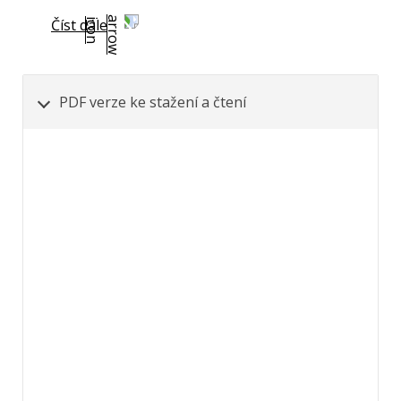
Číst dále
PDF verze ke stažení a čtení