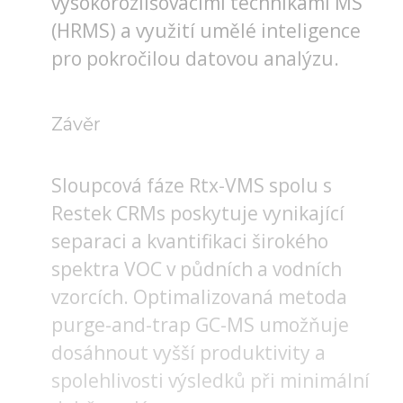
vysokorozlišovacími technikami MS
(HRMS) a využití umělé inteligence
pro pokročilou datovou analýzu.
Závěr
Sloupcová fáze Rtx-VMS spolu s
Restek CRMs poskytuje vynikající
separaci a kvantifikaci širokého
spektra VOC v půdních a vodních
vzorcích. Optimalizovaná metoda
purge-and-trap GC-MS umožňuje
dosáhnout vyšší produktivity a
spolehlivosti výsledků při minimální