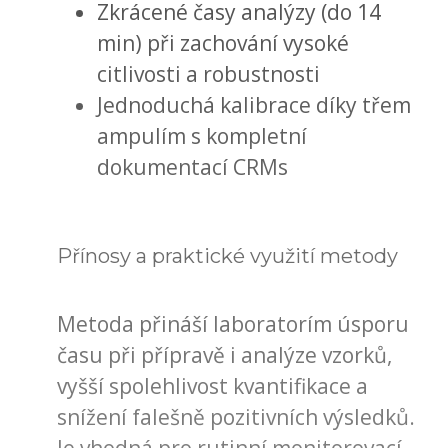
Zkrácené časy analýzy (do 14
min) při zachování vysoké
citlivosti a robustnosti
Jednoduchá kalibrace díky třem
ampulím s kompletní
dokumentací CRMs
Přínosy a praktické využití metody
Metoda přináší laboratorím úsporu
času při přípravě i analýze vzorků,
vyšší spolehlivost kvantifikace a
snížení falešně pozitivních výsledků.
Je vhodná pro rutinní monitorovací