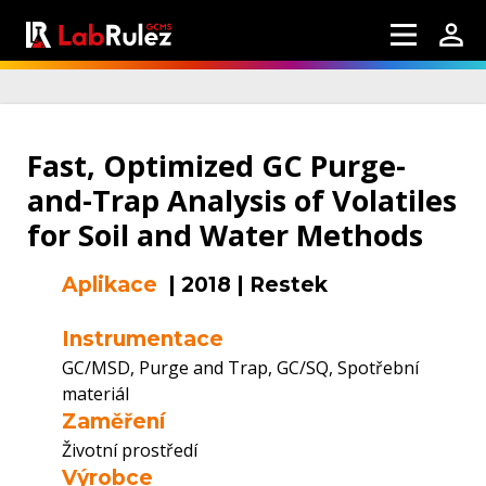
Fast, Optimized GC Purge-
and-Trap Analysis of Volatiles
for Soil and Water Methods
Aplikace
|
2018
|
Restek
Instrumentace
GC/MSD, Purge and Trap, GC/SQ, Spotřební
materiál
Zaměření
Životní prostředí
Výrobce