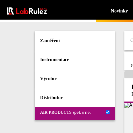
Novinky
Zaměření
Instrumentace
Výrobce
Distributor
AIR PRODUCTS spol. s r.o.