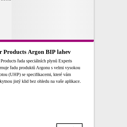
r Products Argon BIP lahev
 Products řada speciálních plynů Experis
rnuje řadu produktů Argonu s velmi vysokou
totou (UHP) se specifikacemi, které vám
kytnou jistý klid bez ohledu na vaše aplikace.