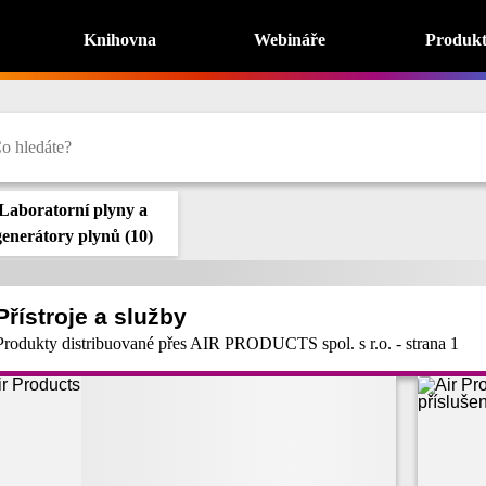
Knihovna
Webináře
Produk
Laboratorní plyny a
generátory plynů
(
10
)
Přístroje a služby
Produkty distribuované přes AIR PRODUCTS spol. s r.o. - strana 1