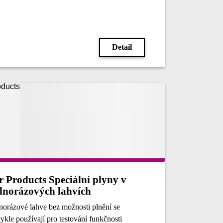
Detail
r Products Speciální plyny v
dnorázových lahvích
norázové lahve bez možnosti plnění se
ykle používají pro testování funkčnosti