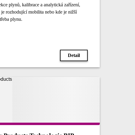
ekce plynů, kalibrace a analytická zařízení,
 je rozhodující mobilita nebo kde je nižší
třeba plynu.
Detail