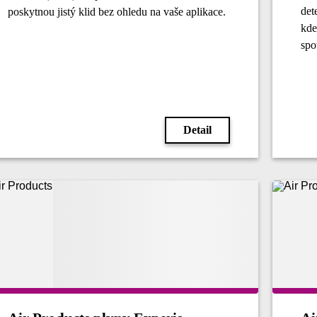
det
poskytnou jistý klid bez ohledu na vaše aplikace.
kde
spo
Detail