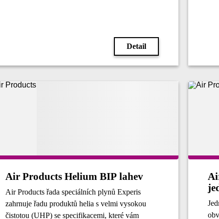
Detail
Air Products Helium BIP lahev
Ai
je
Air Products řada speciálních plynů Experis
Jed
zahrnuje řadu produktů helia s velmi vysokou
obv
čistotou (UHP) se specifikacemi, které vám