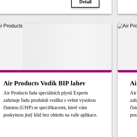
Detail
Air Products Vodík BIP lahev
Ai
Air Products řada speciálních plynů Experis
Air
zahrnuje řadu produktů vodíku s velmi vysokou
zah
čistotou (UHP) se specifikacemi, které vám
čis
poskytnou jistý klid bez ohledu na vaše aplikace.
pos