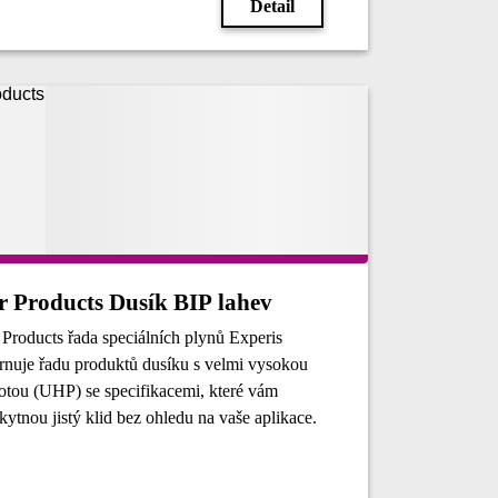
Detail
r Products Dusík BIP lahev
 Products řada speciálních plynů Experis
rnuje řadu produktů dusíku s velmi vysokou
totou (UHP) se specifikacemi, které vám
kytnou jistý klid bez ohledu na vaše aplikace.