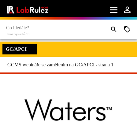
Počet výsledků 13
GC/APCI
GCMS webináře se zaměřením na GC/APCI - strana 1