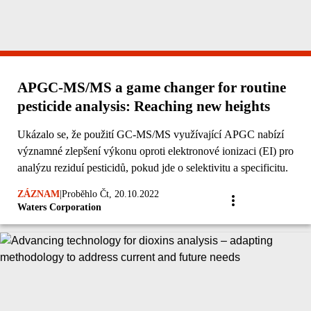
APGC-MS/MS a game changer for routine
pesticide analysis: Reaching new heights
Ukázalo se, že použití GC-MS/MS využívající APGC nabízí
významné zlepšení výkonu oproti elektronové ionizaci (EI) pro
analýzu reziduí pesticidů, pokud jde o selektivitu a specificitu.
ZÁZNAM
|
Proběhlo Čt, 20.10.2022
Waters Corporation