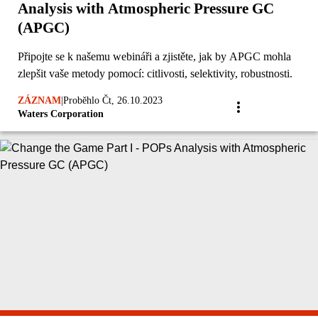
Analysis with Atmospheric Pressure GC
(APGC)
Připojte se k našemu webináři a zjistěte, jak by APGC mohla
zlepšit vaše metody pomocí: citlivosti, selektivity, robustnosti.
ZÁZNAM
|
Proběhlo Čt, 26.10.2023
Waters Corporation