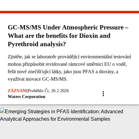
GC-MS/MS Under Atmospheric Pressure –
What are the benefits for Dioxin and
Pyrethroid analysis?
Zjistěte, jak se laboratoře provádějící environmentální testování
mohou přizpůsobit revidované rámcové směrnici EU o vodě,
řešit nové znečišťující látky, jako jsou PFAS a dioxiny, a
využívat inovace GC-MS/MS.
ZÁZNAM
|
Proběhlo Čt, 26.2.2026
Waters Corporation