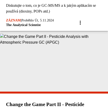
Diskutujte o tom, co je GC-MS/MS a k jakým aplikacím se
používá (dioxiny, POPs atd.)
ZÁZNAM
|
Proběhlo Út, 5.11.2024
The Analytical Scientist
Change the Game Part II - Pesticide