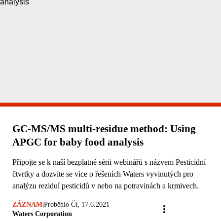
GC-MS/MS multi-residue method: Using
APGC for baby food analysis
Připojte se k naší bezplatné sérii webinářů s názvem Pesticidní
čtvrtky a dozvíte se více o řešeních Waters vyvinutých pro
analýzu reziduí pesticidů v nebo na potravinách a krmivech.
ZÁZNAM
|
Proběhlo Čt, 17.6.2021
Waters Corporation