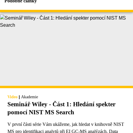
Podobné články
|
Video
Akademie
Seminář Wiley - Část 1: Hledání spekter
pomocí NIST MS Search
V první části série Vám ukážeme, jak hledat v knihovně NIST
MS pro identifikaci analytů při EI GC-MS analýzách. Data