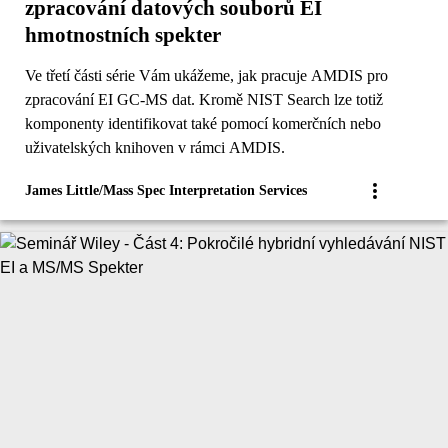
zpracování datových souborů EI
hmotnostních spekter
Ve třetí části série Vám ukážeme, jak pracuje AMDIS pro
zpracování EI GC-MS dat. Kromě NIST Search lze totiž
komponenty identifikovat také pomocí komerčních nebo
uživatelských knihoven v rámci AMDIS.
James Little/Mass Spec Interpretation Services