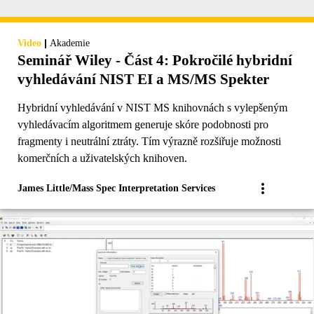
|
Video
Akademie
Seminář Wiley - Část 4: Pokročilé hybridní
vyhledávání NIST EI a MS/MS Spekter
Hybridní vyhledávání v NIST MS knihovnách s vylepšeným
vyhledávacím algoritmem generuje skóre podobnosti pro
fragmenty i neutrální ztráty. Tím výrazně rozšiřuje možnosti
komerčních a uživatelských knihoven.
James Little/Mass Spec Interpretation Services