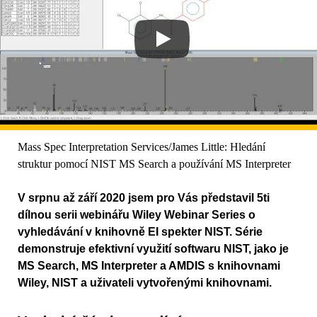
Mass Spec Interpretation Services/James Little: Hledání
struktur pomocí NIST MS Search a používání MS Interpreter
V srpnu až září 2020 jsem pro Vás představil 5ti
dílnou serii webinářu Wiley Webinar Series o
vyhledávání v knihovně EI spekter NIST. Série
demonstruje efektivní využití softwaru NIST, jako je
MS Search, MS Interpreter a AMDIS s knihovnami
Wiley, NIST a uživateli vytvořenými knihovnami.