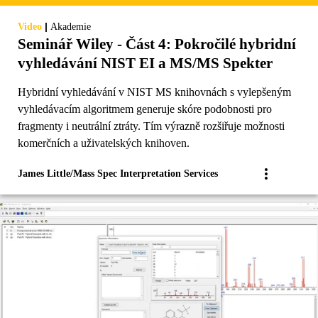
|
Video
Akademie
Seminář Wiley - Část 4: Pokročilé hybridní
vyhledávání NIST EI a MS/MS Spekter
Hybridní vyhledávání v NIST MS knihovnách s vylepšeným
vyhledávacím algoritmem generuje skóre podobnosti pro
fragmenty i neutrální ztráty. Tím výrazně rozšiřuje možnosti
komerčních a uživatelských knihoven.
James Little/Mass Spec Interpretation Services