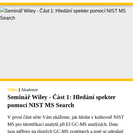
|
Video
Akademie
Seminář Wiley - Část 1: Hledání spekter
pomocí NIST MS Search
V první části série Vám ukážeme, jak hledat v knihovně NIST
MS pro identifikaci analytů při EI GC-MS analýzách. Data
jsou měřeny na různých GC-MS systémech a poté se odesílají