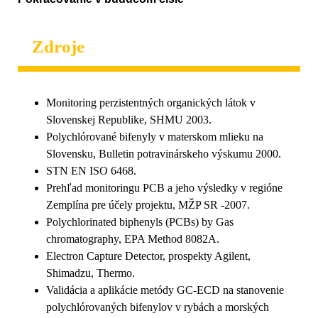
Zdroje
Monitoring perzistentných organických látok v
Slovenskej Republike, SHMU 2003.
Polychlórované bifenyly v materskom mlieku na
Slovensku, Bulletin potravinárskeho výskumu 2000.
STN EN ISO 6468.
Prehľad monitoringu PCB a jeho výsledky v regióne
Zemplína pre účely projektu, MŽP SR -2007.
Polychlorinated biphenyls (PCBs) by Gas
chromatography, EPA Method 8082A.
Electron Capture Detector, prospekty Agilent,
Shimadzu, Thermo.
Validácia a aplikácie metódy GC-ECD na stanovenie
polychlórovaných bifenylov v rybách a morských