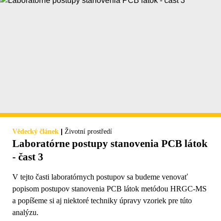
|
Vědecký článek
Životní prostředí
Laboratórne postupy stanovenia PCB látok
- čast 3
V tejto časti laboratórnych postupov sa budeme venovať
popisom postupov stanovenia PCB látok metódou HRGC-MS
a popíšeme si aj niektoré techniky úpravy vzoriek pre túto
analýzu.