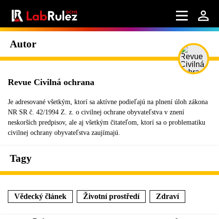
Autor
Revue Civilná ochrana
Je adresované všetkým, ktorí sa aktívne podieľajú na plnení úloh zákona
NR SR č. 42/1994 Z. z. o civilnej ochrane obyvateľstva v znení
neskorších predpisov, ale aj všetkým čitateľom, ktorí sa o problematiku
civilnej ochrany obyvateľstva zaujímajú.
Tagy
Vědecký článek
Životní prostředí
Zdraví