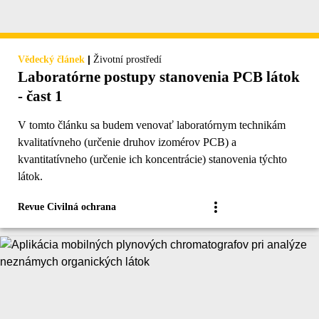
|
Vědecký článek
Životní prostředí
Laboratórne postupy stanovenia PCB látok
- čast 1
V tomto článku sa budem venovať laboratórnym technikám
kvalitatívneho (určenie druhov izomérov PCB) a
kvantitatívneho (určenie ich koncentrácie) stanovenia týchto
látok.
Revue Civilná ochrana