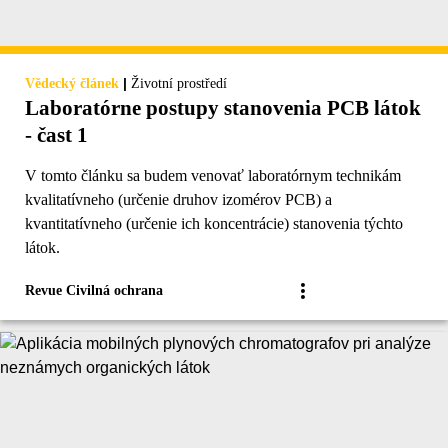
|
Vědecký článek
Životní prostředí
Laboratórne postupy stanovenia PCB látok
- čast 1
V tomto článku sa budem venovať laboratórnym technikám
kvalitatívneho (určenie druhov izomérov PCB) a
kvantitatívneho (určenie ich koncentrácie) stanovenia týchto
látok.
Revue Civilná ochrana