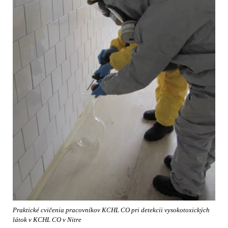
Praktické cvičenia pracovníkov KCHL CO pri detekcii vysokotoxických
látok v KCHL CO v Nitre