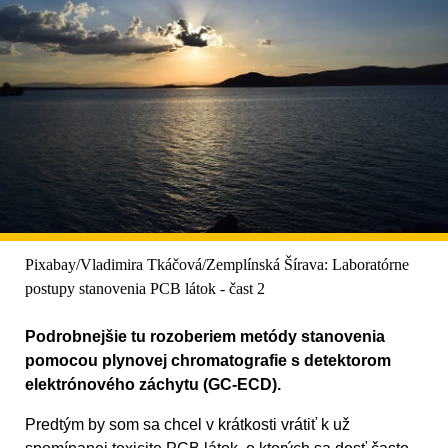
Pixabay/Vladimira Tkáčová/Zemplínská Šírava: Laboratórne
postupy stanovenia PCB látok - čast 2
Podrobnejšie tu rozoberiem metódy stanovenia
pomocou plynovej chromatografie s detektorom
elektrónového záchytu (GC-ECD).
Predtým by som sa chcel v krátkosti vrátiť k už