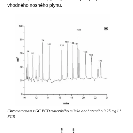
vhodného nosného plynu.
Chromatogram z GC-ECD materského mlieka obohateného 9.25 mg.l⁻¹
PCB