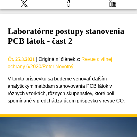
Laboratórne postupy stanovenia
PCB látok - čast 2
Čt, 25.3.2021
|
Originální článek z
:
Revue civilnej
ochrany 6/2020/Peter Novotný
V tomto príspevku sa budeme venovať ďalším
analytickým metódam stanovovania PCB látok v
rôznych vzorkách, rôznych skupenstiev, ktoré boli
spomínané v predchádzajúcom príspevku v revue CO.