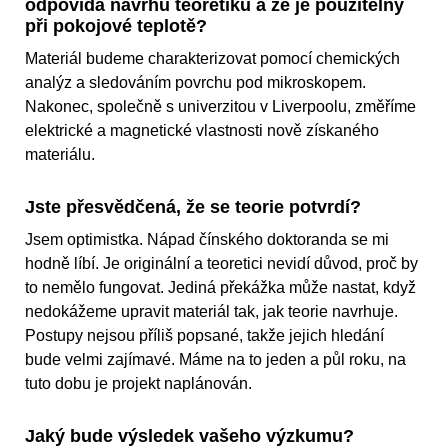
odpovídá návrhu teoretiků a že je použitelný
při pokojové teplotě?
Materiál budeme charakterizovat pomocí chemických
analýz a sledováním povrchu pod mikroskopem.
Nakonec, společně s univerzitou v Liverpoolu, změříme
elektrické a magnetické vlastnosti nově získaného
materiálu.
Jste přesvědčená, že se teorie potvrdí?
Jsem optimistka. Nápad čínského doktoranda se mi
hodně líbí. Je originální a teoretici nevidí důvod, proč by
to nemělo fungovat. Jediná překážka může nastat, když
nedokážeme upravit materiál tak, jak teorie navrhuje.
Postupy nejsou příliš popsané, takže jejich hledání
bude velmi zajímavé. Máme na to jeden a půl roku, na
tuto dobu je projekt naplánován.
Jaký bude výsledek vašeho výzkumu?