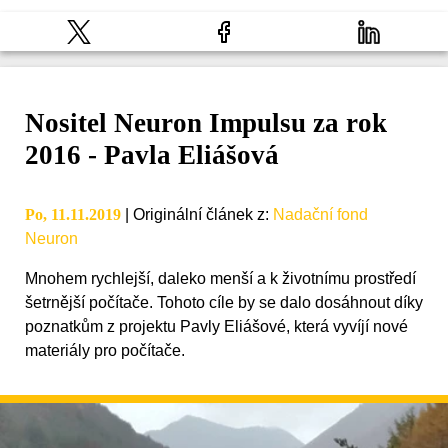
Nositel Neuron Impulsu za rok
2016 - Pavla Eliášová
Po, 11.11.2019
|
Originální článek z
:
Nadační fond
Neuron
Mnohem rychlejší, daleko menší a k životnímu prostředí
šetrnější počítače. Tohoto cíle by se dalo dosáhnout díky
poznatkům z projektu Pavly Eliášové, která vyvíjí nové
materiály pro počítače.