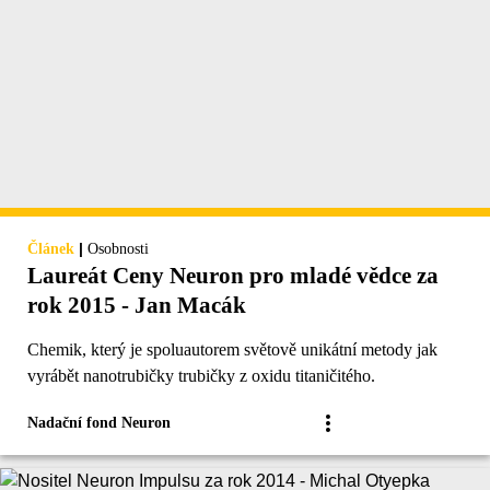
|
Článek
Osobnosti
Laureát Ceny Neuron pro mladé vědce za
rok 2015 - Jan Macák
Chemik, který je spoluautorem světově unikátní metody jak
vyrábět nanotrubičky trubičky z oxidu titaničitého.
Nadační fond Neuron