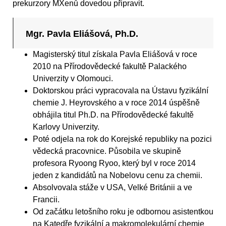
prekurzory MXenů dovedou připravit.
Mgr. Pavla Eliášová, Ph.D.
Magisterský titul získala Pavla Eliášová v roce
2010 na Přírodovědecké fakultě Palackého
Univerzity v Olomouci.
Doktorskou práci vypracovala na Ústavu fyzikální
chemie J. Heyrovského a v roce 2014 úspěšně
obhájila titul Ph.D. na Přírodovědecké fakultě
Karlovy Univerzity.
Poté odjela na rok do Korejské republiky na pozici
vědecká pracovnice. Působila ve skupině
profesora Ryoong Ryoo, který byl v roce 2014
jeden z kandidátů na Nobelovu cenu za chemii.
Absolvovala stáže v USA, Velké Británii a ve
Francii.
Od začátku letošního roku je odbornou asistentkou
na Katedře fyzikální a makromolekulární chemie