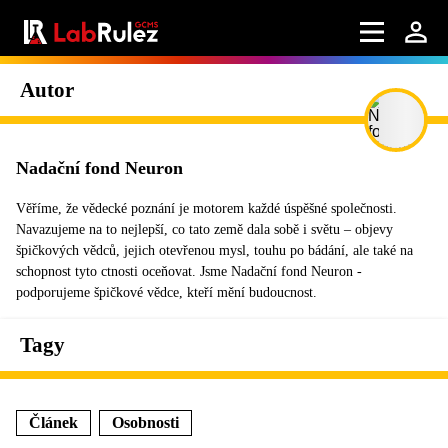
Autor
Nadační fond Neuron
Věříme, že vědecké poznání je motorem každé úspěšné společnosti.
Navazujeme na to nejlepší, co tato země dala sobě i světu – objevy
špičkových vědců, jejich otevřenou mysl, touhu po bádání, ale také na
schopnost tyto ctnosti oceňovat. Jsme Nadační fond Neuron -
podporujeme špičkové vědce, kteří mění budoucnost.
Tagy
Článek
Osobnosti