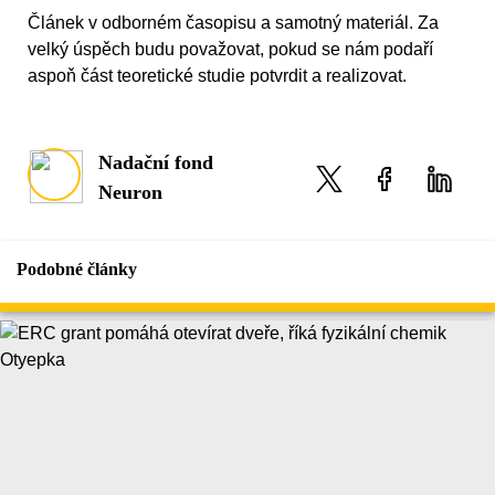
Článek v odborném časopisu a samotný materiál. Za
velký úspěch budu považovat, pokud se nám podaří
aspoň část teoretické studie potvrdit a realizovat.
Nadační fond
Neuron
Podobné články