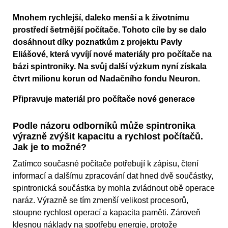
Mnohem rychlejší, daleko menší a k životnímu
prostředí šetrnější počítače. Tohoto cíle by se dalo
dosáhnout díky poznatkům z projektu Pavly
Eliášové, která vyvíjí nové materiály pro počítače na
bázi spintroniky. Na svůj další výzkum nyní získala
čtvrt milionu korun od Nadačního fondu Neuron.
Připravuje materiál pro počítače nové generace
Podle názoru odborníků může spintronika
výrazně zvýšit kapacitu a rychlost počítačů.
Jak je to možné?
Zatímco současné počítače potřebují k zápisu, čtení
informací a dalšímu zpracování dat hned dvě součástky,
spintronická součástka by mohla zvládnout obě operace
naráz. Výrazně se tím zmenší velikost procesorů,
stoupne rychlost operací a kapacita paměti. Zároveň
klesnou náklady na spotřebu energie, protože