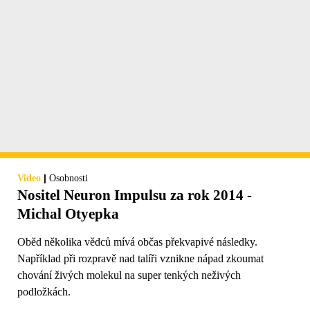
|
Video
Osobnosti
Nositel Neuron Impulsu za rok 2014 -
Michal Otyepka
Oběd několika vědců mívá občas překvapivé následky.
Například při rozpravě nad talíři vznikne nápad zkoumat
chování živých molekul na super tenkých neživých
podložkách.