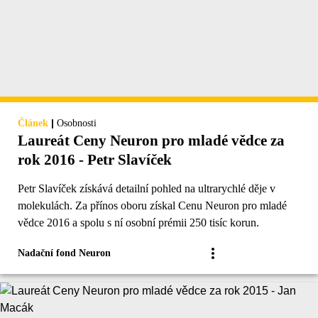
|
Článek
Osobnosti
Laureát Ceny Neuron pro mladé vědce za
rok 2016 - Petr Slavíček
Petr Slavíček získává detailní pohled na ultrarychlé děje v
molekulách. Za přínos oboru získal Cenu Neuron pro mladé
vědce 2016 a spolu s ní osobní prémii 250 tisíc korun.
Nadační fond Neuron