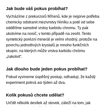
Jak bude váš pokus probíhat?
Vycházíme z prekurzorů MXenů, kde je nejprve potřeba
chemicky odstranit mezivrstvy hliníku a poté od sebe
oddělíme samotné vrstvy karbidu chromu. Ty pak
ukotvíme na nosič, v tomto případě na zeolit. Tento
syntetický porézní minerál je velmi vhodný, protože na
povrchu jednotlivých krystalů je mnoho funkčních
skupin, na kterých může vrstva karbidu chrómu
„zakotvit“.
Jak dlouho bude jeden pokus probíhat?
Pokud vyvineme úspěšný postup, odhaduji, že každý
experiment potrvá asi týden až dva.
Kolik pokusů chcete udělat?
Určitě několik desítek až stovek, záleží na tom, jak