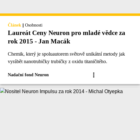
|
Článek
Osobnosti
Laureát Ceny Neuron pro mladé vědce za
rok 2015 - Jan Macák
Chemik, který je spoluautorem světově unikátní metody jak
vyrábět nanotrubičky trubičky z oxidu titaničitého.
Nadační fond Neuron