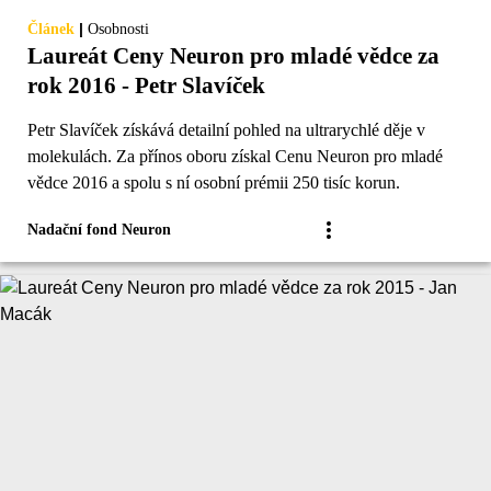
|
Článek
Osobnosti
Laureát Ceny Neuron pro mladé vědce za
rok 2016 - Petr Slavíček
Petr Slavíček získává detailní pohled na ultrarychlé děje v
molekulách. Za přínos oboru získal Cenu Neuron pro mladé
vědce 2016 a spolu s ní osobní prémii 250 tisíc korun.
Nadační fond Neuron