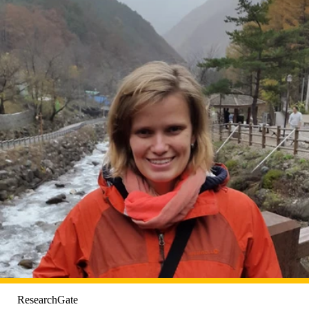
ResearchGate