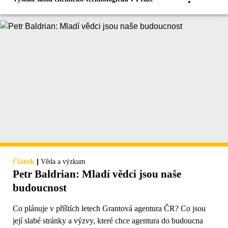
|
Článek
Věda a výzkum
Petr Baldrian: Mladí vědci jsou naše
budoucnost
Co plánuje v příštích letech Grantová agentura ČR? Co jsou
její slabé stránky a výzvy, které chce agentura do budoucna