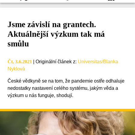
Jsme závislí na grantech.
Aktuálnější výzkum tak má
smůlu
Čt, 3.6.2021
|
Originální článek z
:
Universitas/Blanka
Nyklová
České vědkyně se na tom, že pandemie ostře odhaluje
nedostatky nastavení celého systému, jakým věda a
výzkum u nás funguje, shodují.