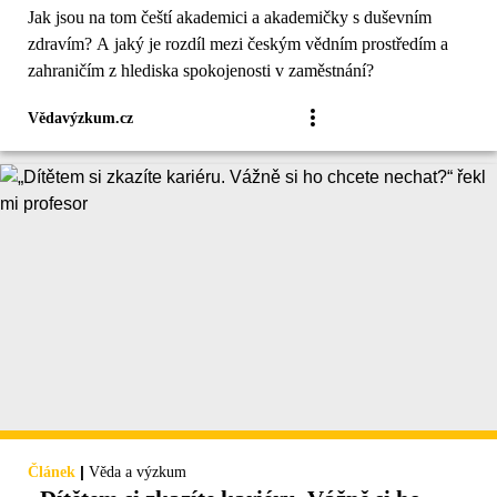
Jak jsou na tom čeští akademici a akademičky s duševním
zdravím? A jaký je rozdíl mezi českým vědním prostředím a
zahraničím z hlediska spokojenosti v zaměstnání?
Vědavýzkum.cz
|
Článek
Věda a výzkum