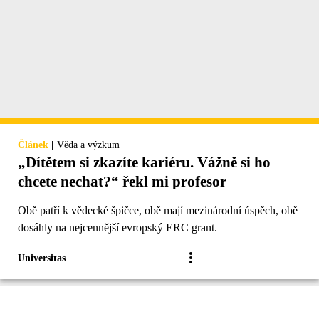
|
Článek
Věda a výzkum
„Dítětem si zkazíte kariéru. Vážně si ho
chcete nechat?“ řekl mi profesor
Obě patří k vědecké špičce, obě mají mezinárodní úspěch, obě
dosáhly na nejcennější evropský ERC grant.
Universitas