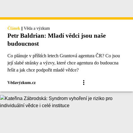
|
Článek
Věda a výzkum
Petr Baldrian: Mladí vědci jsou naše
budoucnost
Co plánuje v příštích letech Grantová agentura ČR? Co jsou
její slabé stránky a výzvy, které chce agentura do budoucna
řešit a jak chce podpořit mladé vědce?
Vědavýzkum.cz