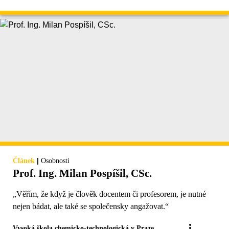
|
Článek
Osobnosti
Prof. Ing. Milan Pospíšil, CSc.
„Věřím, že když je člověk docentem či profesorem, je nutné
nejen bádat, ale také se společensky angažovat.“
Vysoká škola chemicko-technologická v Praze