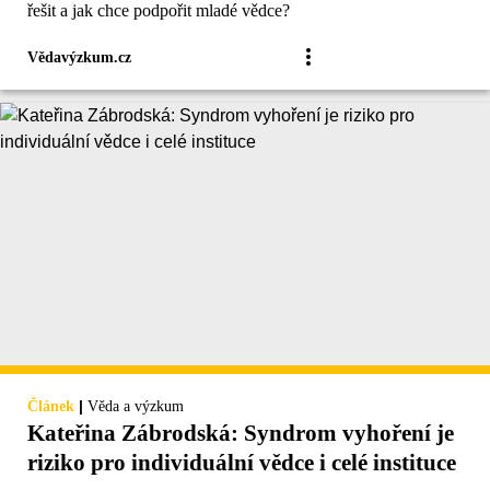
řešit a jak chce podpořit mladé vědce?
Vědavýzkum.cz
|
Článek
Věda a výzkum
Kateřina Zábrodská: Syndrom vyhoření je
riziko pro individuální vědce i celé instituce