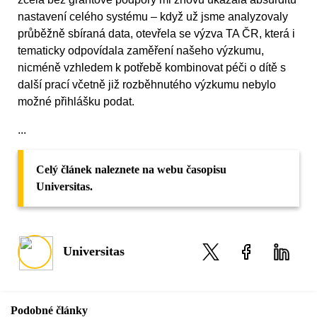
nastavení celého systému – když už jsme analyzovaly
průběžně sbíraná data, otevřela se výzva TA ČR, která i
tematicky odpovídala zaměření našeho výzkumu,
nicméně vzhledem k potřebě kombinovat péči o dítě s
další prací včetně již rozběhnutého výzkumu nebylo
možné přihlášku podat.
...
Celý článek naleznete na webu časopisu
Universitas.
Universitas
Podobné články