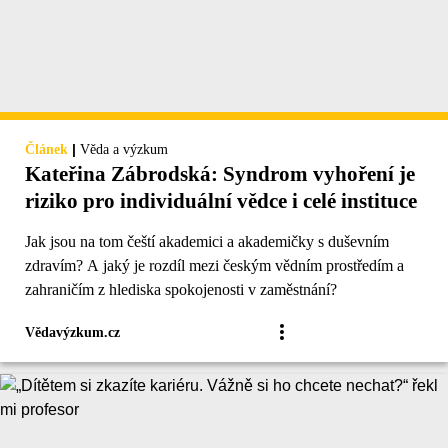
|
Článek
Věda a výzkum
Kateřina Zábrodská: Syndrom vyhoření je
riziko pro individuální vědce i celé instituce
Jak jsou na tom čeští akademici a akademičky s duševním
zdravím? A jaký je rozdíl mezi českým vědním prostředím a
zahraničím z hlediska spokojenosti v zaměstnání?
Vědavýzkum.cz