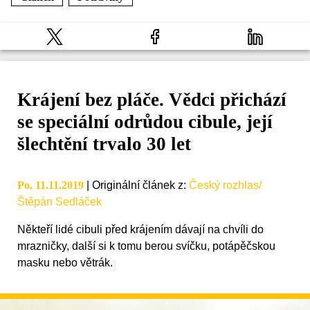
Krájení bez pláče. Vědci přichází
se speciální odrůdou cibule, její
šlechtění trvalo 30 let
Po, 11.11.2019
|
Originální článek z
:
Český rozhlas/
Štěpán Sedláček
Někteří lidé cibuli před krájením dávají na chvíli do
mrazničky, další si k tomu berou svíčku, potápěčskou
masku nebo větrák.