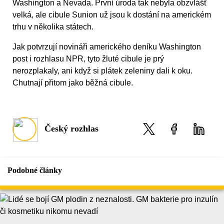
Washington a Nevada. První úroda tak nebyla obzvlášť
velká, ale cibule Sunion už jsou k dostání na americkém
trhu v několika státech.
Jak potvrzují novináři amerického deníku Washington
post i rozhlasu NPR, tyto žluté cibule je prý
nerozplakaly, ani když si plátek zeleniny dali k oku.
Chutnají přitom jako běžná cibule.
Český rozhlas
Podobné články