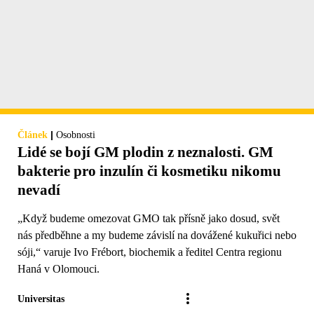
|
Článek
Osobnosti
Lidé se bojí GM plodin z neznalosti. GM
bakterie pro inzulín či kosmetiku nikomu
nevadí
„Když budeme omezovat GMO tak přísně jako dosud, svět
nás předběhne a my budeme závislí na dovážené kukuřici nebo
sóji,“ varuje Ivo Frébort, biochemik a ředitel Centra regionu
Haná v Olomouci.
Universitas