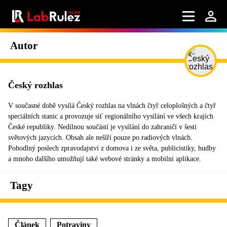
Autor
Český rozhlas
V současné době vysílá Český rozhlas na vlnách čtyř celoplošných a čtyř
speciálních stanic a provozuje síť regionálního vysílání ve všech krajích
České republiky. Nedílnou součástí je vysílání do zahraničí v šesti
světových jazycích. Obsah ale nešíří pouze po radiových vlnách.
Pohodlný poslech zpravodajství z domova i ze světa, publicistiky, hudby
a mnoho dalšího umožňují také webové stránky a mobilní aplikace.
Tagy
Článek
Potraviny