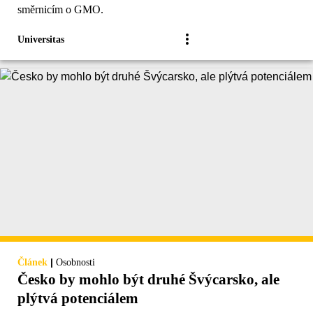
směrnicím o GMO.
Universitas
|
Článek
Osobnosti
Česko by mohlo být druhé Švýcarsko, ale
plýtvá potenciálem