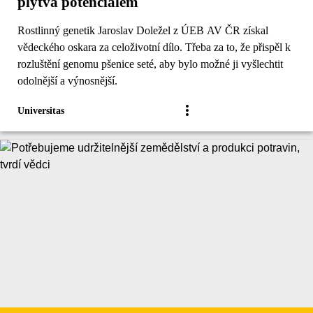
plýtvá potenciálem
Rostlinný genetik Jaroslav Doležel z ÚEB AV ČR získal
vědeckého oskara za celoživotní dílo. Třeba za to, že přispěl k
rozluštění genomu pšenice seté, aby bylo možné ji vyšlechtit
odolnější a výnosnější.
Universitas