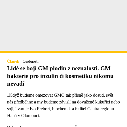
|
Článek
Osobnosti
Lidé se bojí GM plodin z neznalosti. GM
bakterie pro inzulín či kosmetiku nikomu
nevadí
„Když budeme omezovat GMO tak přísně jako dosud, svět
nás předběhne a my budeme závislí na dovážené kukuřici nebo
sóji,“ varuje Ivo Frébort, biochemik a ředitel Centra regionu
Haná v Olomouci.