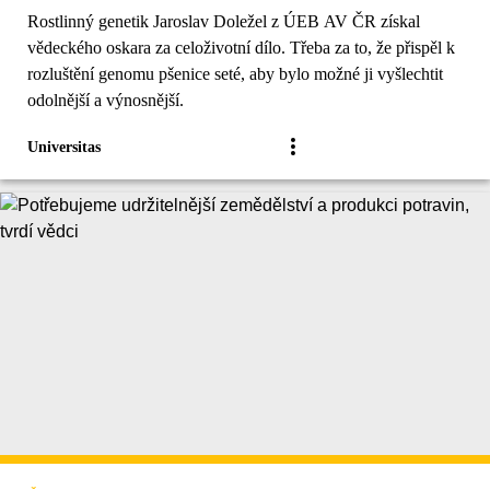
Rostlinný genetik Jaroslav Doležel z ÚEB AV ČR získal
vědeckého oskara za celoživotní dílo. Třeba za to, že přispěl k
rozluštění genomu pšenice seté, aby bylo možné ji vyšlechtit
odolnější a výnosnější.
Universitas