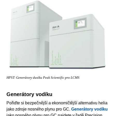
HPST: Generátory dusíku Peak Scientific pro LCMS
Generátory vodíku
Pořiďte si bezpečnější a ekonomičtější alternativu helia
jako zdroje nosného plynu pro GC.
Generátory vodíku
jako nosného plynu pro GC najdete v řadě Precision