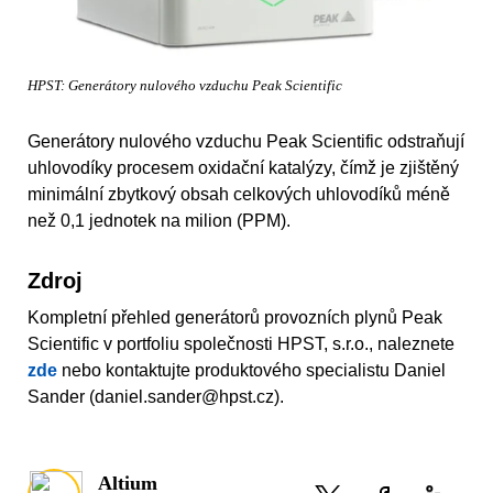
HPST: Generátory nulového vzduchu Peak Scientific
Generátory nulového vzduchu Peak Scientific odstraňují
uhlovodíky procesem oxidační katalýzy, čímž je zjištěný
minimální zbytkový obsah celkových uhlovodíků méně
než 0,1 jednotek na milion (PPM).
Zdroj
Kompletní přehled generátorů provozních plynů Peak
Scientific v portfoliu společnosti HPST, s.r.o., naleznete
zde
nebo kontaktujte produktového specialistu Daniel
Sander (daniel.sander@hpst.cz).
Altium