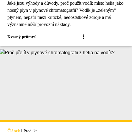
Jaké jsou výhody a důvody, proč použít vodík místo helia jako
nosný plyn v plynové chromatografii? Vodík je „zeleným“
plynem, nepatří mezi kritické, nedostatkové zdroje a má
významně nižší provozní náklady.
Kvasný průmysl
|
Článek
Produkt