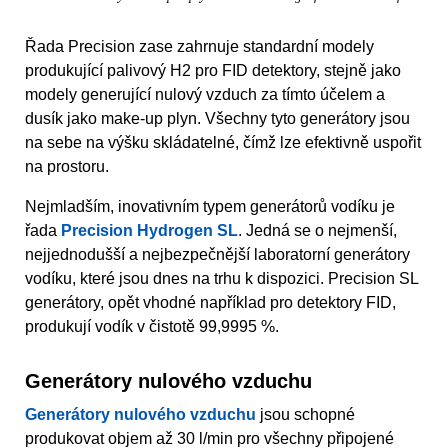
Řada Precision zase zahrnuje standardní modely
produkující palivový H2 pro FID detektory, stejně jako
modely generující nulový vzduch za tímto účelem a
dusík jako make-up plyn. Všechny tyto generátory jsou
na sebe na výšku skládatelné, čímž lze efektivně uspořit
na prostoru.
Nejmladším, inovativním typem generátorů vodíku je
řada
Precision Hydrogen SL
. Jedná se o nejmenší,
nejjednodušší a nejbezpečnější laboratorní generátory
vodíku, které jsou dnes na trhu k dispozici. Precision SL
generátory, opět vhodné například pro detektory FID,
produkují vodík v čistotě 99,9995 %.
Generátory nulového vzduchu
Generátory nulového vzduchu
jsou schopné
produkovat objem až 30 l/min pro všechny připojené