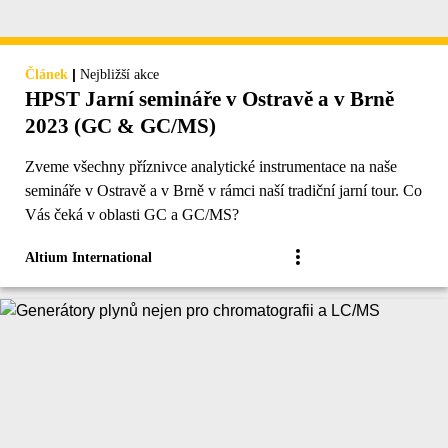
|
Článek
Nejbližší akce
HPST Jarní semináře v Ostravě a v Brně
2023 (GC & GC/MS)
Zveme všechny příznivce analytické instrumentace na naše
semináře v Ostravě a v Brně v rámci naší tradiční jarní tour. Co
Vás čeká v oblasti GC a GC/MS?
Altium International