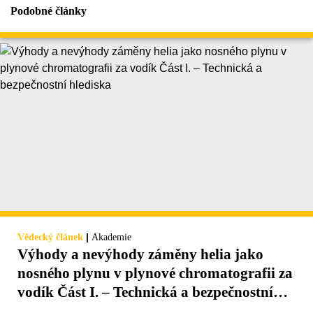
Podobné články
|
Vědecký článek
Akademie
Výhody a nevýhody záměny helia jako
nosného plynu v plynové chromatografii za
vodík Část I. – Technická a bezpečnostní
hlediska