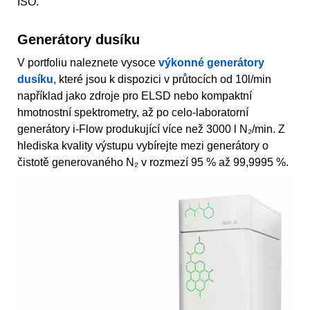
ISO.
Generátory dusíku
V portfoliu naleznete vysoce
výkonné generátory
dusíku
, které jsou k dispozici v průtocích od 10l/min
například jako zdroje pro ELSD nebo kompaktní
hmotnostní spektrometry, až po celo-laboratorní
generátory i-Flow produkující více než 3000 l N₂/min. Z
hlediska kvality výstupu vybírejte mezi generátory o
čistotě generovaného N₂ v rozmezí 95 % až 99,9995 %.