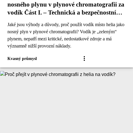
nosného plynu v plynové chromatografii za
vodík Část I. – Technická a bezpečnostní
hlediska
Jaké jsou výhody a důvody, proč použít vodík místo helia jako
nosný plyn v plynové chromatografii? Vodík je „zeleným“
plynem, nepatří mezi kritické, nedostatkové zdroje a má
významně nižší provozní náklady.
Kvasný průmysl