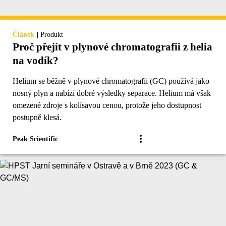
|
Článek
Produkt
Proč přejít v plynové chromatografii z helia
na vodík?
Helium se běžně v plynové chromatografii (GC) používá jako
nosný plyn a nabízí dobré výsledky separace. Helium má však
omezené zdroje s kolísavou cenou, protože jeho dostupnost
postupně klesá.
Peak Scientific