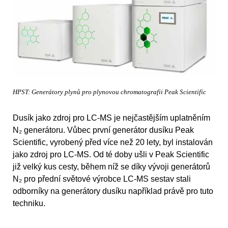
HPST: Generátory plynů pro plynovou chromatografii Peak Scientific
Dusík jako zdroj pro LC-MS je nejčastějším uplatněním
N₂ generátoru. Vůbec první generátor dusíku Peak
Scientific, vyrobený před více než 20 lety, byl instalován
jako zdroj pro LC-MS. Od té doby ušli v Peak Scientific
již velký kus cesty, během níž se díky vývoji generátorů
N₂ pro přední světové výrobce LC-MS sestav stali
odborníky na generátory dusíku například právě pro tuto
techniku.