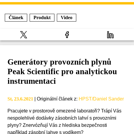
Článek
Produkt
Video
Generátory provozních plynů
Peak Scientific pro analytickou
instrumentaci
St, 23.6.2021
|
Originální článek z
:
HPST/Daniel Sander
Pracujete v prostorově omezené laboratoři? Trápí Vás
nespolehlivé dodávky zásobních lahví s provozními
plyny? Znervózňují Vás z hlediska bezpečnosti
například zásobní lahve s vodíkem?