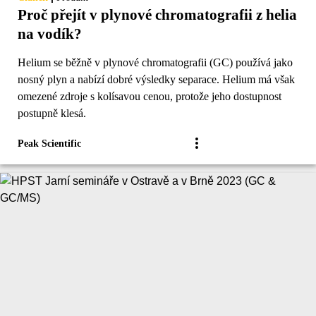
Proč přejít v plynové chromatografii z helia
na vodík?
Helium se běžně v plynové chromatografii (GC) používá jako
nosný plyn a nabízí dobré výsledky separace. Helium má však
omezené zdroje s kolísavou cenou, protože jeho dostupnost
postupně klesá.
Peak Scientific