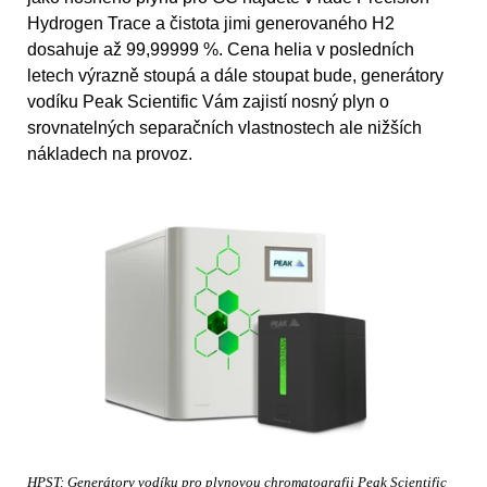
Hydrogen Trace a čistota jimi generovaného H2
dosahuje až 99,99999 %. Cena helia v posledních
letech výrazně stoupá a dále stoupat bude, generátory
vodíku Peak Scientific Vám zajistí nosný plyn o
srovnatelných separačních vlastnostech ale nižších
nákladech na provoz.
HPST: Generátory vodíku pro plynovou chromatografii Peak Scientific