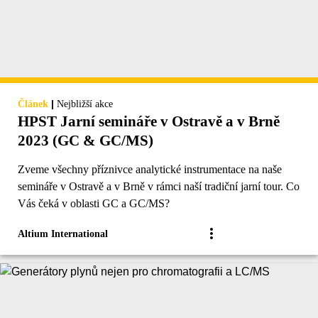
|
Článek
Nejbližší akce
HPST Jarní semináře v Ostravě a v Brně
2023 (GC & GC/MS)
Zveme všechny příznivce analytické instrumentace na naše
semináře v Ostravě a v Brně v rámci naší tradiční jarní tour. Co
Vás čeká v oblasti GC a GC/MS?
Altium International