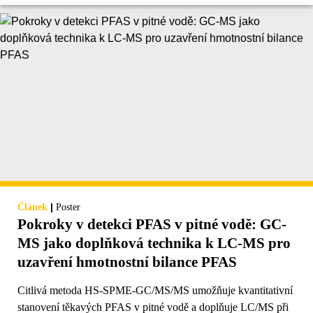
|
Článek
Poster
Pokroky v detekci PFAS v pitné vodě: GC-
MS jako doplňková technika k LC-MS pro
uzavření hmotnostní bilance PFAS
Citlivá metoda HS-SPME-GC/MS/MS umožňuje kvantitativní
stanovení těkavých PFAS v pitné vodě a doplňuje LC/MS při