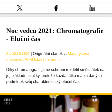
Noc vedců 2021: Chromatografie
- Eluční čas
St, 20.10.2021
|
Originální článek z
:
Masarykova
univerzita/PřF/Ústav biochemie
Díky chromatografii jsme schopni rozdělit směs látek na
její základní složky, protože každá látka má za daných
podmínek svůj charakteristický eluční čas.