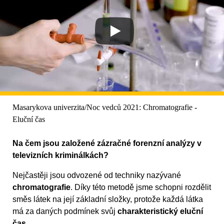
Masarykova univerzita/Noc vedců 2021: Chromatografie -
Eluční čas
Na čem jsou založené zázračné forenzní analýzy v
televizních kriminálkách?
Nejčastěji jsou odvozené od techniky nazývané
chromatografie
. Díky této metodě jsme schopni rozdělit
směs látek na její základní složky, protože každá látka
má za daných podmínek svůj
charakteristický eluční
čas
.