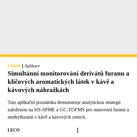
|
Článek
Aplikace
Simultánní monitorování derivátů furanu a
klíčových aromatických látek v kávě a
kávových náhražkách
Tato aplikační poznámka demonstruje analytickou strategii
založenou na HS-SPME a GC-TOFMS pro stanovení furanu a
methylfuranů v kávě a kávových zrnech.
LECO