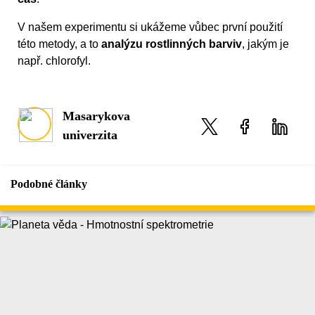
V našem experimentu si ukážeme vůbec první použití
této metody, a to
analýzu rostlinných barviv
, jakým je
např. chlorofyl.
Masarykova
univerzita
Podobné články