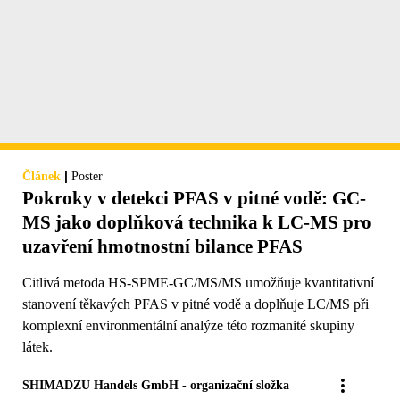
|
Článek
Poster
Pokroky v detekci PFAS v pitné vodě: GC-
MS jako doplňková technika k LC-MS pro
uzavření hmotnostní bilance PFAS
Citlivá metoda HS-SPME-GC/MS/MS umožňuje kvantitativní
stanovení těkavých PFAS v pitné vodě a doplňuje LC/MS při
komplexní environmentální analýze této rozmanité skupiny
látek.
SHIMADZU Handels GmbH - organizační složka