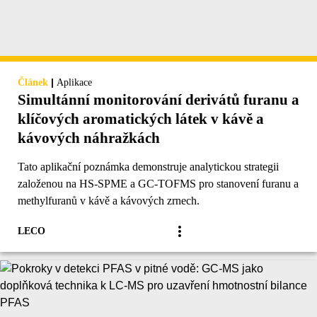
|
Článek
Aplikace
Simultánní monitorování derivátů furanu a
klíčových aromatických látek v kávě a
kávových náhražkách
Tato aplikační poznámka demonstruje analytickou strategii
založenou na HS-SPME a GC-TOFMS pro stanovení furanu a
methylfuranů v kávě a kávových zrnech.
LECO