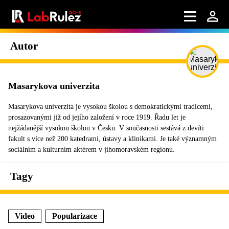
Autor
Masarykova univerzita
Masarykova univerzita je vysokou školou s demokratickými tradicemi,
prosazovanými již od jejího založení v roce 1919. Řadu let je
nejžádanější vysokou školou v Česku. V současnosti sestává z devíti
fakult s více než 200 katedrami, ústavy a klinikami. Je také významným
sociálním a kulturním aktérem v jihomoravském regionu.
Tagy
Video
Popularizace