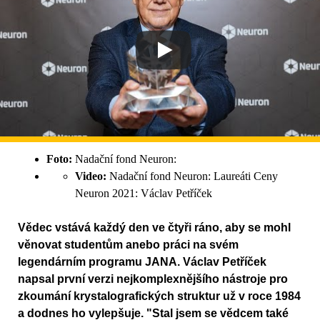
Foto:
Nadační fond Neuron:
Video:
Nadační fond Neuron: Laureáti Ceny
Neuron 2021: Václav Petříček
Vědec vstává každý den ve čtyři ráno, aby se mohl
věnovat studentům anebo práci na svém
legendárním programu JANA. Václav Petříček
napsal první verzi nejkomplexnějšího nástroje pro
zkoumání krystalografických struktur už v roce 1984
a dodnes ho vylepšuje. "Stal jsem se vědcem také