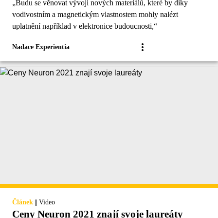
„Budu se věnovat vývoji nových materiálů, které by díky
vodivostním a magnetickým vlastnostem mohly nalézt
uplatnění například v elektronice budoucnosti,“
Nadace Experientia
|
Článek
Video
Ceny Neuron 2021 znají svoje laureáty