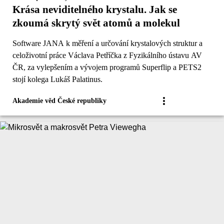
Krása neviditelného krystalu. Jak se
zkoumá skrytý svět atomů a molekul
Software JANA k měření a určování krystalových struktur a
celoživotní práce Václava Petříčka z Fyzikálního ústavu AV
ČR, za vylepšením a vývojem programů Superflip a PETS2
stojí kolega Lukáš Palatinus.
Akademie věd České republiky