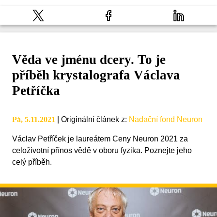
Věda ve jménu dcery. To je
příběh krystalografa Václava
Petříčka
Pá, 5.11.2021
|
Originální článek z
:
Nadační fond Neuron
Václav Petříček je laureátem Ceny Neuron 2021 za
celoživotní přínos vědě v oboru fyzika. Poznejte jeho
celý příběh.