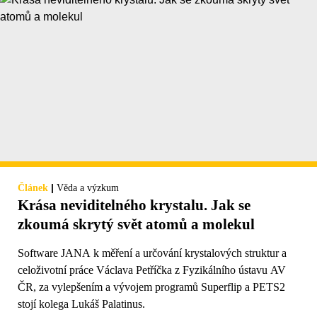
|
Článek
Věda a výzkum
Krása neviditelného krystalu. Jak se
zkoumá skrytý svět atomů a molekul
Software JANA k měření a určování krystalových struktur a
celoživotní práce Václava Petříčka z Fyzikálního ústavu AV
ČR, za vylepšením a vývojem programů Superflip a PETS2
stojí kolega Lukáš Palatinus.