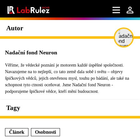
Autor
Nadační fond Neuron
Věříme, že vědecké poznání je motorem každé úspěšné společnosti.
Navazujeme na to nejlepší, co tato země dala sobě i světu – objevy
špičkových vědců, jejich otevřenou mysl, touhu po bádání, ale také na
schopnost tyto ctnosti oceňovat. Jsme Nadační fond Neuron -
podporujeme špičkové vědce, kteří mění budoucnost.
Tagy
Článek
Osobnosti