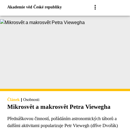
Akademie věd České republiky
|
Článek
Osobnosti
Mikrosvět a makrosvět Petra Viewegha
Přednáškovou činností, pořádáním astronomických táborů a
dalšími aktivitami popularizuje Petr Viewegh (dříve Dvořák)