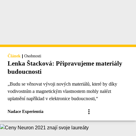
|
Článek
Osobnosti
Lenka Štacková: Připravujeme materiály
budoucnosti
„Budu se věnovat vývoji nových materiálů, které by díky
vodivostním a magnetickým vlastnostem mohly nalézt
uplatnění například v elektronice budoucnosti,“
Nadace Experientia