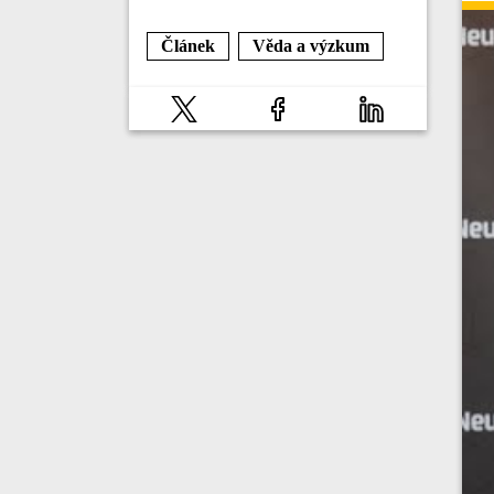
Článek
Věda a výzkum