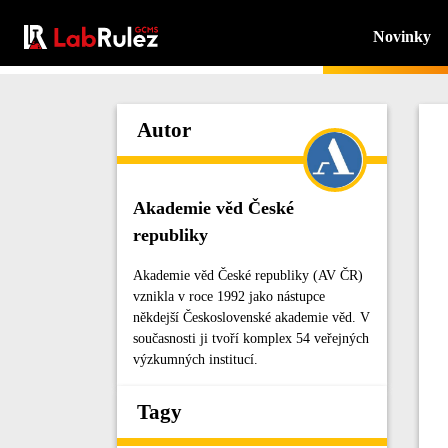
Novinky
Autor
Akademie věd České
republiky
Akademie věd České republiky (AV ČR)
vznikla v roce 1992 jako nástupce
někdejší Československé akademie věd. V
současnosti ji tvoří komplex 54 veřejných
výzkumných institucí.
Tagy