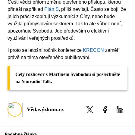
Čeští vědci přitom změnu otevřeného přístupu, kterou
přináší například
Plán S
, příliš nevítají. Často se bojí, že
jejich práci zkopírují výzkumníci z Číny, nebo bude
využita průmyslovým sektorem. Tak to ale vůbec není,
upozorňuje Svoboda. Jde především o efektivní
využívání veřejných prostředků.
I proto se letošní ročník konference
KRECON
zaměří
právě na téma otevřeného publikování.
Celý rozhovor s Martinem Svobodou si poslechněte
na Youradio Talk.
Vědavýzkum.cz
Podobné články