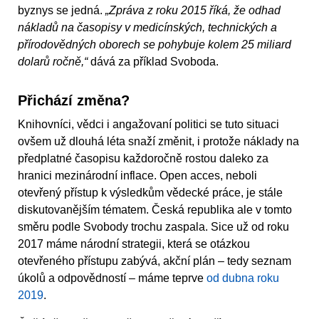
byznys se jedná.
„Zpráva z roku 2015 říká, že odhad
nákladů na časopisy v medicínských, technických a
přírodovědných oborech se pohybuje kolem 25 miliard
dolarů ročně,“
dává za příklad Svoboda.
Přichází změna?
Knihovníci, vědci i angažovaní politici se tuto situaci
ovšem už dlouhá léta snaží změnit, i protože náklady na
předplatné časopisu každoročně rostou daleko za
hranici mezinárodní inflace. Open acces, neboli
otevřený přístup k výsledkům vědecké práce, je stále
diskutovanějším tématem. Česká republika ale v tomto
směru podle Svobody trochu zaspala. Sice už od roku
2017 máme národní strategii, která se otázkou
otevřeného přístupu zabývá, akční plán – tedy seznam
úkolů a odpovědností – máme teprve
od dubna roku
2019
.