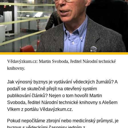
Vědavýzkum.cz: Martin Svoboda, ředitel Národní technické
knihovny.
Jak výnosný byznys je vydávání vědeckých žurnálů? A
podaří se skutečně přejít na otevřený systém
publikování článků? Nejen o tom hovořil Martin
Svoboda, ředitel Národní technické knihovny s Alešem
Vlkem z portálu Vědavýzkum.cz.
Pokud nepočítáme zbrojní nebo medicínský průmysl, je
byznys s vědeckými časopisy jedním z