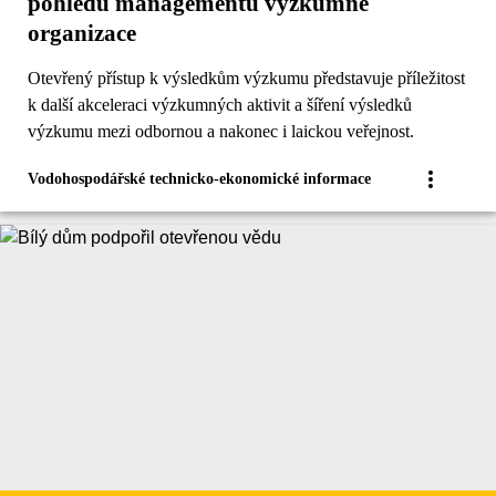
pohledu managementu výzkumné
organizace
Otevřený přístup k výsledkům výzkumu představuje příležitost
k další akceleraci výzkumných aktivit a šíření výsledků
výzkumu mezi odbornou a nakonec i laickou veřejnost.
Vodohospodářské technicko-ekonomické informace