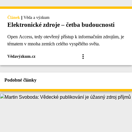
|
Článek
Věda a výzkum
Elektronické zdroje – četba budoucnosti
Open Access, tedy otevřený přístup k informačním zdrojům, je
tématem v mnoha zemích celého vyspělého světa.
Vědavýzkum.cz
Podobné články