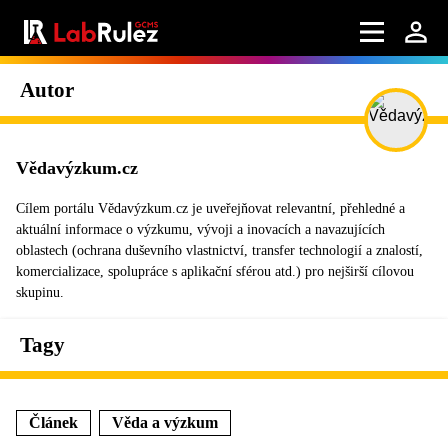
Autor
Vědavýzkum.cz
Cílem portálu Vědavýzkum.cz je uveřejňovat relevantní, přehledné a
aktuální informace o výzkumu, vývoji a inovacích a navazujících
oblastech (ochrana duševního vlastnictví, transfer technologií a znalostí,
komercializace, spolupráce s aplikační sférou atd.) pro nejširší cílovou
skupinu.
Tagy
Článek
Věda a výzkum