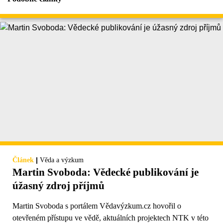
|
Článek
Věda a výzkum
Martin Svoboda: Vědecké publikování je
úžasný zdroj příjmů
Martin Svoboda s portálem Vědavýzkum.cz hovořil o
otevřeném přístupu ve vědě, aktuálních projektech NTK v této