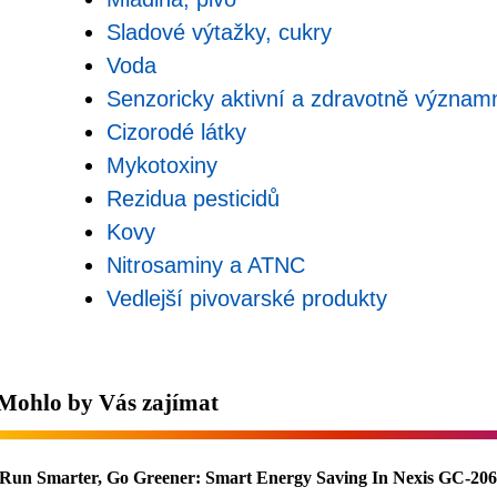
Sladové výtažky, cukry
Voda
Senzoricky aktivní a zdravotně významn
Cizorodé látky
Mykotoxiny
Rezidua pesticidů
Kovy
Nitrosaminy a ATNC
Vedlejší pivovarské produkty
Mohlo by Vás zajímat
Run Smarter, Go Greener: Smart Energy Saving In Nexis GC-20