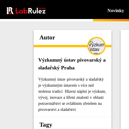
Novinky
Autor
Výzkumný ústav pivovarský a
sladařský Praha
Výzkumný ústav pivovarský a sladařský
je výzkumným ústavem s více než
stoletou tradicí. Hlavní náplní je výzkum,
vývoj, inovace a šíření znalostí v oblasti
potravinářství se zvláštním zřetelem na
pivovarství a sladařství.
Tagy