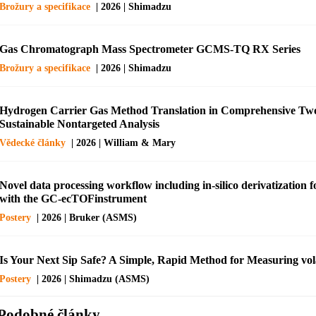
Brožury a specifikace
| 2026 | Shimadzu
Gas Chromatograph Mass Spectrometer GCMS-TQ RX Series
Brožury a specifikace
| 2026 | Shimadzu
Hydrogen Carrier Gas Method Translation in Comprehensive Tw
Sustainable Nontargeted Analysis
Vědecké články
| 2026 | William & Mary
Novel data processing workflow including in-silico derivatization
with the GC-ecTOFinstrument
Postery
| 2026 | Bruker (ASMS)
Is Your Next Sip Safe? A Simple, Rapid Method for Measuring vola
Postery
| 2026 | Shimadzu (ASMS)
Podobné články