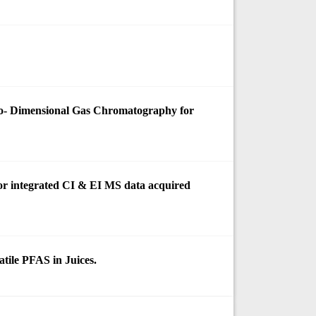
o- Dimensional Gas Chromatography for
 for integrated CI & EI MS data acquired
tile PFAS in Juices.