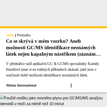
|
Video
Přednáška
Co se skrývá v mém vzorku? Aneb
možnosti GC/MS identifikace neznámých
látek nejen kapalným nástřikem (záznám
přednášky)
V přednášce naší aplikační GC & GCMS specialistky Kamily
Hanišové jsme si na reálných příkladech ukázali, jaké jsou v
současné době možnosti identifikace neznámých látek.
Altium International