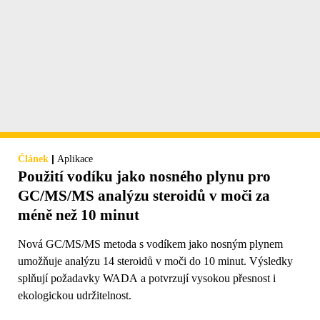
|
Článek
Aplikace
Použití vodíku jako nosného plynu pro
GC/MS/MS analýzu steroidů v moči za
méně než 10 minut
Nová GC/MS/MS metoda s vodíkem jako nosným plynem
umožňuje analýzu 14 steroidů v moči do 10 minut. Výsledky
splňují požadavky WADA a potvrzují vysokou přesnost i
ekologickou udržitelnost.