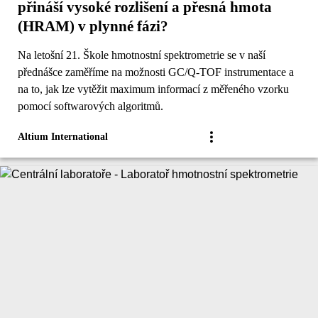
přináší vysoké rozlišení a přesná hmota
(HRAM) v plynné fázi?
Na letošní 21. Škole hmotnostní spektrometrie se v naší
přednášce zaměříme na možnosti GC/Q-TOF instrumentace a
na to, jak lze vytěžit maximum informací z měřeného vzorku
pomocí softwarových algoritmů.
Altium International