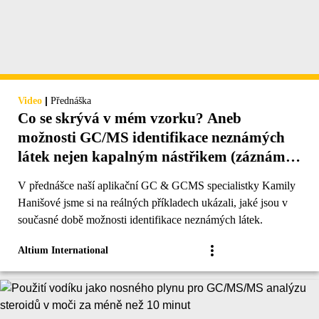
|
Video
Přednáška
Co se skrývá v mém vzorku? Aneb
možnosti GC/MS identifikace neznámých
látek nejen kapalným nástřikem (záznám
přednášky)
V přednášce naší aplikační GC & GCMS specialistky Kamily
Hanišové jsme si na reálných příkladech ukázali, jaké jsou v
současné době možnosti identifikace neznámých látek.
Altium International