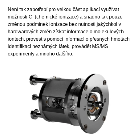
Není tak zapotřebí pro velkou část aplikací využívat
možnosti CI (chemické ionizace) a snadno tak pouze
změnou podmínek ionizace bez nutnosti jakýchkoliv
hardwarových změn získat informace o molekulových
iontech, provést s pomocí informací o přesných hmotách
identifikaci neznámých látek, provádět MS/MS
experimenty a mnoho dalšího.