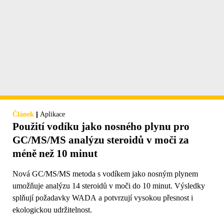
|
Článek
Aplikace
Použití vodíku jako nosného plynu pro
GC/MS/MS analýzu steroidů v moči za
méně než 10 minut
Nová GC/MS/MS metoda s vodíkem jako nosným plynem
umožňuje analýzu 14 steroidů v moči do 10 minut. Výsledky
splňují požadavky WADA a potvrzují vysokou přesnost i
ekologickou udržitelnost.