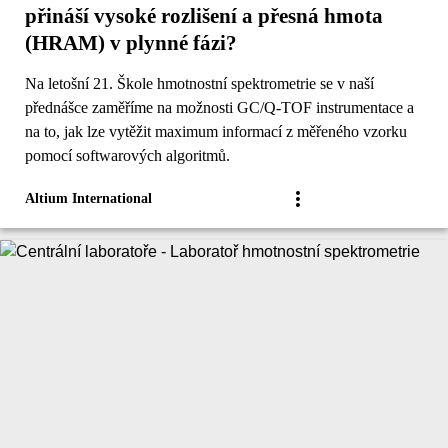
přináší vysoké rozlišení a přesná hmota
(HRAM) v plynné fázi?
Na letošní 21. Škole hmotnostní spektrometrie se v naší
přednášce zaměříme na možnosti GC/Q-TOF instrumentace a
na to, jak lze vytěžit maximum informací z měřeného vzorku
pomocí softwarových algoritmů.
Altium International