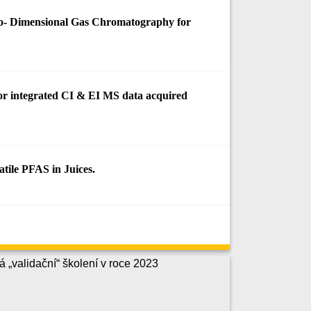
o- Dimensional Gas Chromatography for
 for integrated CI & EI MS data acquired
tile PFAS in Juices.