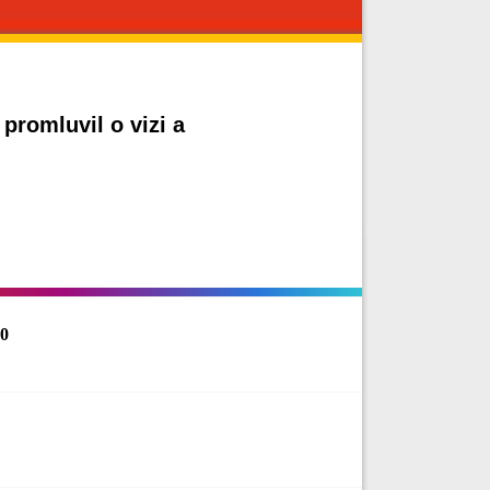
promluvil o vizi a
60