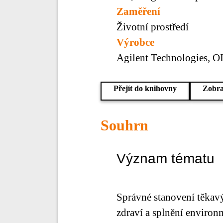
Zaměření
Životní prostředí
Výrobce
Agilent Technologies, OI
Přejít do knihovny
Zobra
Souhrn
Význam tématu
Správné stanovení těkavý
zdraví a splnění enviro