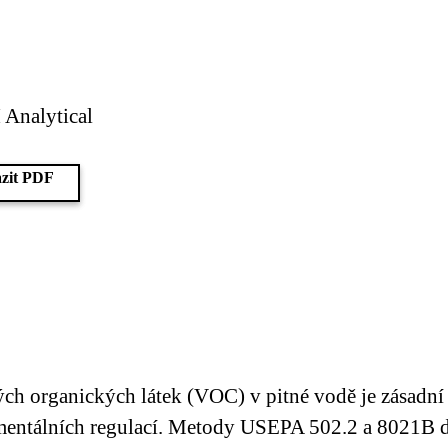
 Analytical
zit PDF
ch organických látek (VOC) v pitné vodě je zásadní
nmentálních regulací. Metody USEPA 502.2 a 8021B d