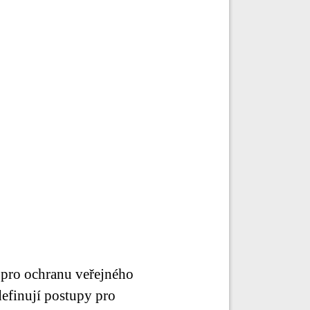
 pro ochranu veřejného
efinují postupy pro