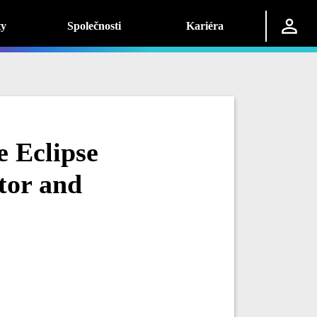
ty
Společnosti
Kariéra
 Eclipse
tor and