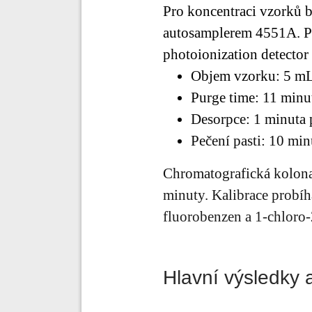
Pro koncentraci vzorků b
autosamplerem 4551A. P
photoionization detector
Objem vzorku: 5 m
Purge time: 11 minu
Desorpce: 1 minuta 
Pečení pasti: 10 min
Chromatografická kolona
minuty. Kalibrace probí
fluorobenzen a 1-chloro
Hlavní výsledky 