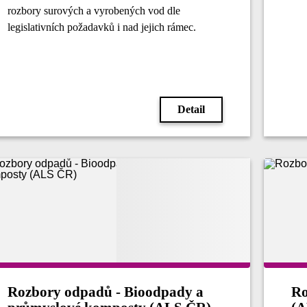
rozbory surových a vyrobených vod dle
legislativních požadavků i nad jejich rámec.
Detail
Rozbory odpadů - Bioodpady a
Ro