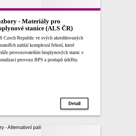
zbory - Materiály pro
oplynové stanice (ALS ČR)
 Czech Republic ve svých akreditovaných
oratořích nabízí komplexní řešení, které
ůže provozovatelům bioplynových stanic v
imalizaci provozu BPS a postupů údržby.
Detail