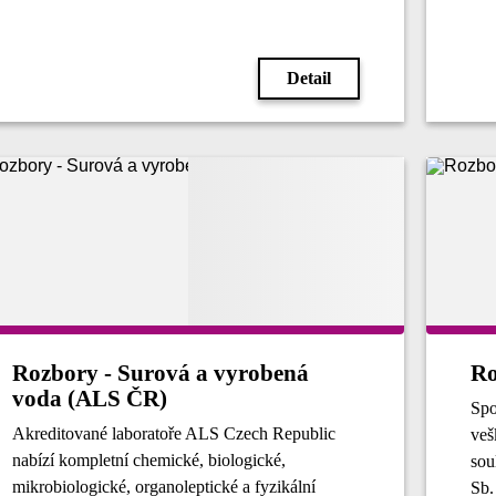
Detail
Rozbory - Surová a vyrobená
voda (ALS ČR)
Spo
Akreditované laboratoře ALS Czech Republic
veš
nabízí kompletní chemické, biologické,
sou
mikrobiologické, organoleptické a fyzikální
Sb.