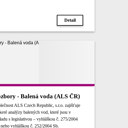
Detail
Rozbory - Balená voda (ALS ČR)
lečnost ALS Czech Republic, s.r.o. zajišťuje
keré analýzy balených vod, které jsou v
ladu s legislativou – vyhláškou č. 275/2004
 nebo vyhláškou č. 252/2004 Sb.