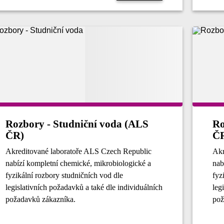
Rozbory - Studniční voda (ALS
Ro
ČR)
Č
Akreditované laboratoře ALS Czech Republic
Akr
nabízí kompletní chemické, mikrobiologické a
nab
fyzikální rozbory studničních vod dle
fyz
legislativních požadavků a také dle individuálních
leg
požadavků zákazníka.
pož