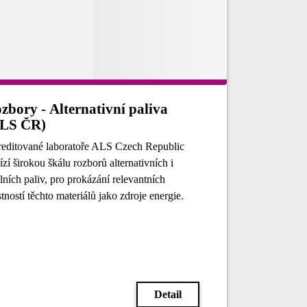
zbory - Alternativní paliva
LS ČR)
editované laboratoře ALS Czech Republic
ízí širokou škálu rozborů alternativních i
ilních paliv, pro prokázání relevantních
stností těchto materiálů jako zdroje energie.
Detail