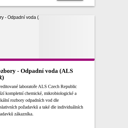
zbory - Odpadní voda (ALS
R)
editované laboratoře ALS Czech Republic
ízí kompletní chemické, mikrobiologické a
ikální rozbory odpadních vod dle
islativních požadavků a také dle individuálních
adavků zákazníka.