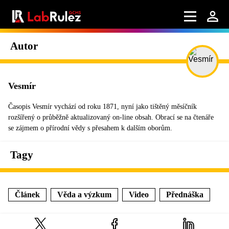
Autor
Vesmír
Časopis Vesmír vychází od roku 1871, nyní jako tištěný měsíčník
rozšířený o průběžně aktualizovaný on-line obsah. Obrací se na čtenáře
se zájmem o přírodní vědy s přesahem k dalším oborům.
Tagy
Článek
Věda a výzkum
Video
Přednáška