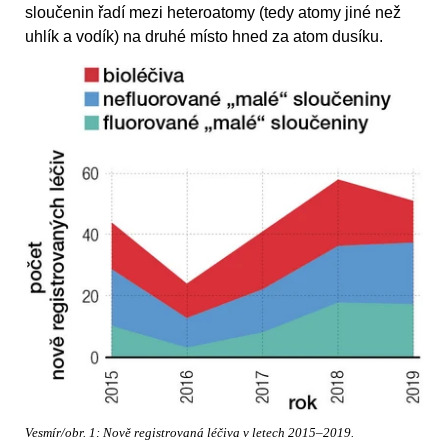
sloučenin řadí mezi heteroatomy (tedy atomy jiné než
uhlík a vodík) na druhé místo hned za atom dusíku.
Vesmír/obr. 1: Nově registrovaná léčiva v letech 2015–2019.