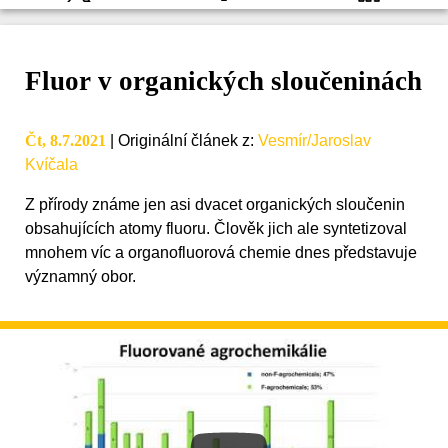
Fluor v organických sloučeninách
Čt, 8.7.2021
|
Originální článek z
:
Vesmír/Jaroslav
Kvíčala
Z přírody známe jen asi dvacet organických sloučenin
obsahujících atomy fluoru. Člověk jich ale syntetizoval
mnohem víc a organofluorová chemie dnes představuje
významný obor.