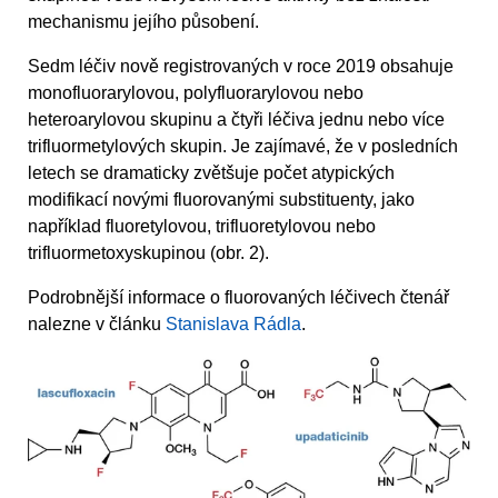
mechanismu jejího působení.
Sedm léčiv nově registrovaných v roce 2019 obsahuje
monofluorarylovou, polyfluorarylovou nebo
heteroarylovou skupinu a čtyři léčiva jednu nebo více
trifluormetylových skupin. Je zajímavé, že v posledních
letech se dramaticky zvětšuje počet atypických
modifikací novými fluorovanými substituenty, jako
například fluoretylovou, trifluoretylovou nebo
trifluormetoxyskupinou (obr. 2).
Podrobnější informace o fluorovaných léčivech čtenář
nalezne v článku
Stanislava Rádla
.