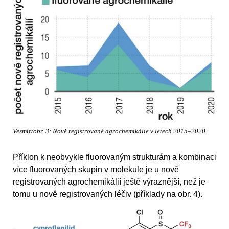
Vesmír/obr. 3: Nově registrované agrochemikálie v letech 2015–2020.
Příklon k neobvykle fluorovaným strukturám a kombinaci
více fluorovaných skupin v molekule je u nově
registrovaných agrochemikálií ještě výraznější, než je
tomu u nově registrovaných léčiv (příklady na obr. 4).