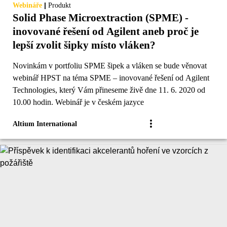
|
Webináře
Produkt
Solid Phase Microextraction (SPME) -
inovované řešení od Agilent aneb proč je
lepší zvolit šipky místo vláken?
Novinkám v portfoliu SPME šipek a vláken se bude věnovat
webinář HPST na téma SPME – inovované řešení od Agilent
Technologies, který Vám přineseme živě dne 11. 6. 2020 od
10.00 hodin. Webinář je v českém jazyce
Altium International