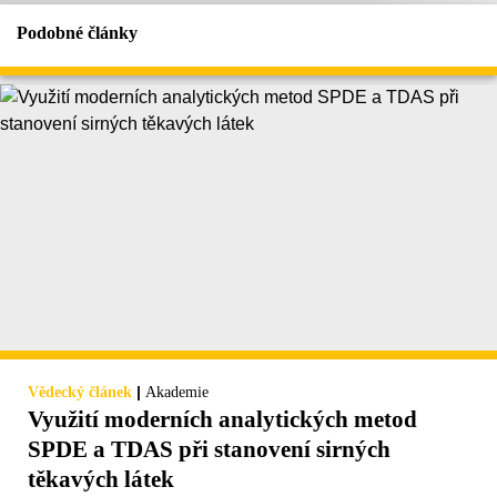
Podobné články
|
Vědecký článek
Akademie
Využití moderních analytických metod
SPDE a TDAS při stanovení sirných
těkavých látek