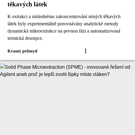
těkavých látek
K extrakci a následnému zakoncentrování sirných těkavých
látek byly experimentálně porovnávány analytické metody
dynamická mikroextrakce na pevnou fázi a automatizovaná
termická desorpce.
Kvasný průmysl