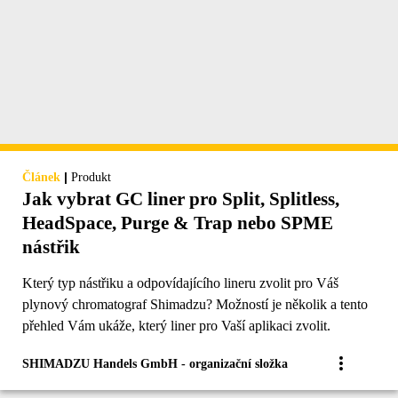
|
Článek
Produkt
Jak vybrat GC liner pro Split, Splitless,
HeadSpace, Purge & Trap nebo SPME
nástřik
Který typ nástřiku a odpovídajícího lineru zvolit pro Váš
plynový chromatograf Shimadzu? Možností je několik a tento
přehled Vám ukáže, který liner pro Vaší aplikaci zvolit.
SHIMADZU Handels GmbH - organizační složka