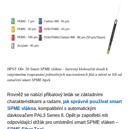
HPST: Obr. 5b Smart SPME vlákna – barevný klobouček slouží k
vzájemnému rozpoznání jednotlivých stacionárních fází a mírně se liší od
označení smart SPME šipek
Rovněž se nabízí příbalový leták se základními
charakteristikami a radami,
jak správně používat smart
SPME vlákna
, kompatibilní s automatickým
dávkovačem PAL3 Series II. Opět je zapotřebí mít
odpovídající držák pro umístnění smart SPME vláken –