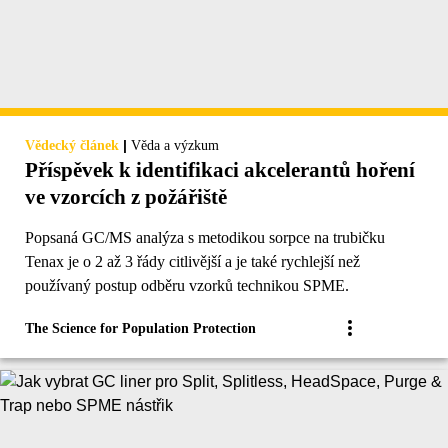
|
Vědecký článek
Věda a výzkum
Příspěvek k identifikaci akcelerantů hoření
ve vzorcích z požářiště
Popsaná GC/MS analýza s metodikou sorpce na trubičku
Tenax je o 2 až 3 řády citlivější a je také rychlejší než
používaný postup odběru vzorků technikou SPME.
The Science for Population Protection