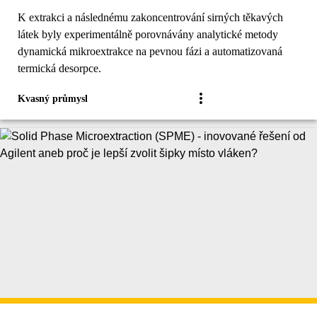
K extrakci a následnému zakoncentrování sirných těkavých
látek byly experimentálně porovnávány analytické metody
dynamická mikroextrakce na pevnou fázi a automatizovaná
termická desorpce.
Kvasný průmysl