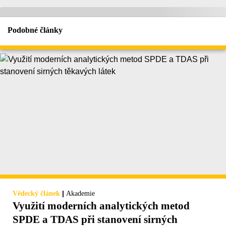
Podobné články
|
Vědecký článek
Akademie
Využití moderních analytických metod
SPDE a TDAS při stanovení sirných