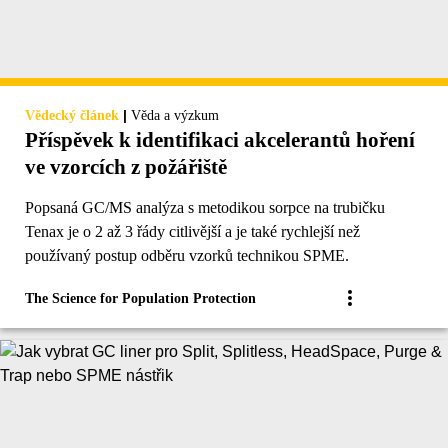
|
Vědecký článek
Věda a výzkum
Příspěvek k identifikaci akcelerantů hoření
ve vzorcích z požářiště
Popsaná GC/MS analýza s metodikou sorpce na trubičku
Tenax je o 2 až 3 řády citlivější a je také rychlejší než
používaný postup odběru vzorků technikou SPME.
The Science for Population Protection