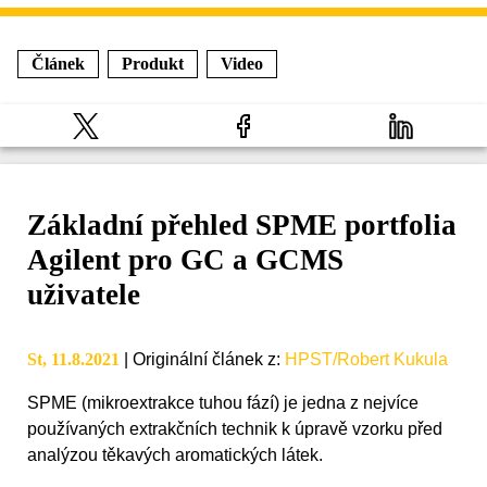
Článek
Produkt
Video
Základní přehled SPME portfolia
Agilent pro GC a GCMS
uživatele
St, 11.8.2021
|
Originální článek z
:
HPST/Robert Kukula
SPME (mikroextrakce tuhou fází) je jedna z nejvíce
používaných extrakčních technik k úpravě vzorku před
analýzou těkavých aromatických látek.