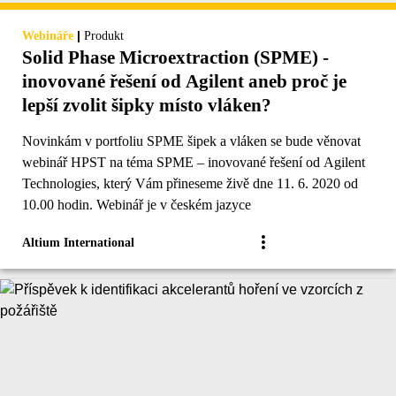
|
Webináře
Produkt
Solid Phase Microextraction (SPME) -
inovované řešení od Agilent aneb proč je
lepší zvolit šipky místo vláken?
Novinkám v portfoliu SPME šipek a vláken se bude věnovat
webinář HPST na téma SPME – inovované řešení od Agilent
Technologies, který Vám přineseme živě dne 11. 6. 2020 od
10.00 hodin. Webinář je v českém jazyce
Altium International