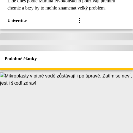
Lidé dnes podle Martina Pivokonského používají přemíru
chemie a brzy by to mohlo znamenat velký problém.
Universitas
Podobné články