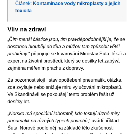
Článek:
Kontaminace vody mikroplasty a jejich
toxicita
Vliv na zdraví
„
Čím menší částice jsou, tím pravděpodobnější je, že se
dostanou hlouběji do těla a můžou tam způsobit větší
problémy
,“ připojuje se k varování Miroslav Šuta, lékař a
expert na životní prostředí, který se desítky let zabývá
zejména měřením prachu z dopravy.
Za pozornost stojí i stav opotřebení pneumatik, otázka,
zda zvyšuje nebo snižuje míru vylučování mikroplastů.
Ve Skandinávii se pokoušejí tento problém řešit už
desítky let.
„
Norsko má speciální laboratoř, kde testují různé míry
pneumatik na různých typech povrchů
,“ uvádí příklad
Šuta. Norové podle něj na základě této zkušenosti