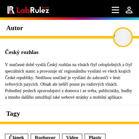
Autor
Český rozhlas
V současné době vysílá Český rozhlas na vlnách čtyř celoplošných a čtyř
speciálních stanic a provozuje síť regionálního vysílání ve všech krajích
České republiky. Nedílnou součástí je vysílání do zahraničí v šesti
světových jazycích. Obsah ale nešíří pouze po radiových vlnách.
Pohodlný poslech zpravodajství z domova i ze světa, publicistiky, hudby
a mnoho dalšího umožňují také webové stránky a mobilní aplikace.
Tagy
Článek
Rozhovor
Video
Plasty