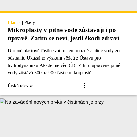
|
Článek
Plasty
Mikroplasty v pitné vodě zůstávají i po
úpravě. Zatím se neví, jestli škodí zdraví
Drobné plastové částice zatím není možné z pitné vody zcela
odstranit. Ukázal to výzkum vědců z Ústavu pro
hydrodynamiku Akademie věd ČR. V litru upravené pitné
vody zůstává 300 až 900 částic mikroplastů.
Česká televize