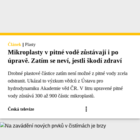
|
Článek
Plasty
Mikroplasty v pitné vodě zůstávají i po
úpravě. Zatím se neví, jestli škodí zdraví
Drobné plastové částice zatím není možné z pitné vody zcela
odstranit. Ukázal to výzkum vědců z Ústavu pro
hydrodynamiku Akademie věd ČR. V litru upravené pitné
vody zůstává 300 až 900 částic mikroplastů.
Česká televize