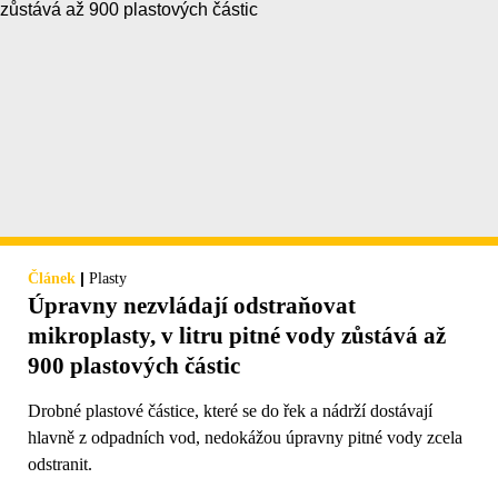
|
Článek
Plasty
Úpravny nezvládají odstraňovat
mikroplasty, v litru pitné vody zůstává až
900 plastových částic
Drobné plastové částice, které se do řek a nádrží dostávají
hlavně z odpadních vod, nedokážou úpravny pitné vody zcela
odstranit.