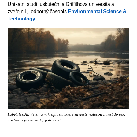
Unikátní studii uskutečnila Griffithova universita a
zveřejnil ji odborný časopis
Environmental Science &
Technology
.
LabRulez/AI: Většina mikroplastů, které za deště natečou z měst do řek,
pochází z pneumatik, zjistili vědci