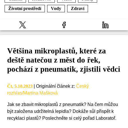
Životní prostředí
Vody
Zdraví
Většina mikroplastů, které za
deště natečou z měst do řek,
pochází z pneumatik, zjistili vědci
Čt, 5.10.2023
|
Originální článek z
:
Český
rozhlas/Martina Mašková
Jak se zbavit mikroplastů z pneumatik? Na čem můžou
být založena udržitelná lepidla? Dokáže sůl přispět k
recyklaci plastů? Poslechněte si celý pořad Laboratoř.