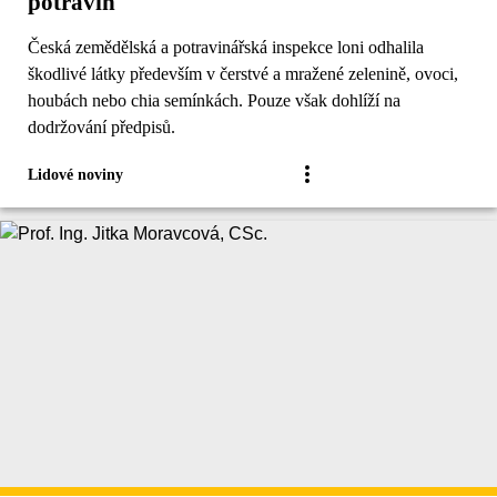
potravin
Česká zemědělská a potravinářská inspekce loni odhalila
škodlivé látky především v čerstvé a mražené zelenině, ovoci,
houbách nebo chia semínkách. Pouze však dohlíží na
dodržování předpisů.
Lidové noviny