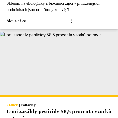
Sklenář, na ekologický a biočuníci žijící v přirozenějších
podmínkách jsou od přírody zdravější.
Aktuálně.cz
|
Článek
Potraviny
Loni zasáhly pesticidy 58,5 procenta vzorků