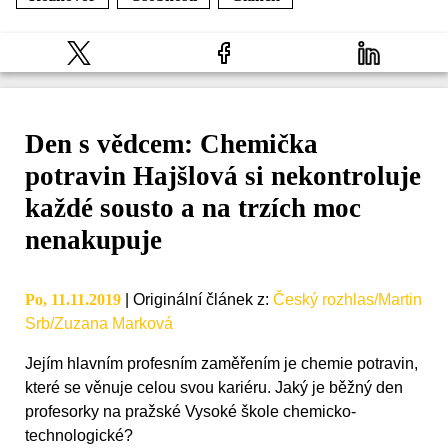
Den s vědcem: Chemička
potravin Hajšlová si nekontroluje
každé sousto a na trzích moc
nenakupuje
Po, 11.11.2019
|
Originální článek z
:
Český rozhlas/Martin
Srb/Zuzana Marková
Jejím hlavním profesním zaměřením je chemie potravin,
které se věnuje celou svou kariéru. Jaký je běžný den
profesorky na pražské Vysoké škole chemicko-
technologické?