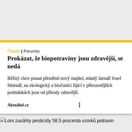
|
Článek
Potraviny
Prokázat, že biopotraviny jsou zdravější, se
nedá
Běžný chov prasat přeměnil nový majitel, mladý farmář Josef
Sklenář, na ekologický a biočuníci žijící v přirozenějších
podmínkách jsou od přírody zdravější.
Aktuálně.cz