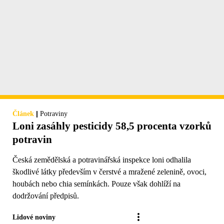
|
Článek
Potraviny
Loni zasáhly pesticidy 58,5 procenta vzorků
potravin
Česká zemědělská a potravinářská inspekce loni odhalila
škodlivé látky především v čerstvé a mražené zelenině, ovoci,
houbách nebo chia semínkách. Pouze však dohlíží na
dodržování předpisů.
Lidové noviny