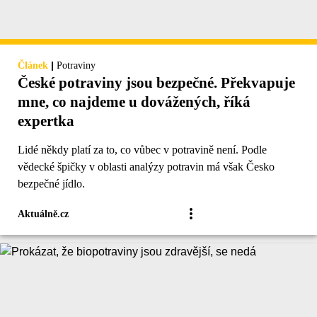
|
Článek
Potraviny
České potraviny jsou bezpečné. Překvapuje
mne, co najdeme u dovážených, říká
expertka
Lidé někdy platí za to, co vůbec v potravině není. Podle
vědecké špičky v oblasti analýzy potravin má však Česko
bezpečné jídlo.
Aktuálně.cz