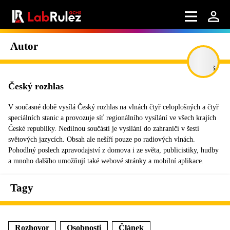
Autor
Český rozhlas
V současné době vysílá Český rozhlas na vlnách čtyř celoplošných a čtyř
speciálních stanic a provozuje síť regionálního vysílání ve všech krajích
České republiky. Nedílnou součástí je vysílání do zahraničí v šesti
světových jazycích. Obsah ale nešíří pouze po radiových vlnách.
Pohodlný poslech zpravodajství z domova i ze světa, publicistiky, hudby
a mnoho dalšího umožňují také webové stránky a mobilní aplikace.
Tagy
Rozhovor
Osobnosti
Článek