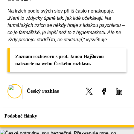
Na trzích podle svých slov příliš často nenakupuje.
„Není to vždycky úplně tak, jak lidé očekávají. Na
farmářských trzích se někdy hraje s lidskou psychikou –
co je farmářské, je lepší než to z hypermarketu. Ale ne
vždy prodejci dodrží to, co deklarují,“
vysvětluje.
Záznam rozhovoru s prof. Janou Hajšlovou
naleznete na webu Českého rozhlasu.
Český rozhlas
Podobné články