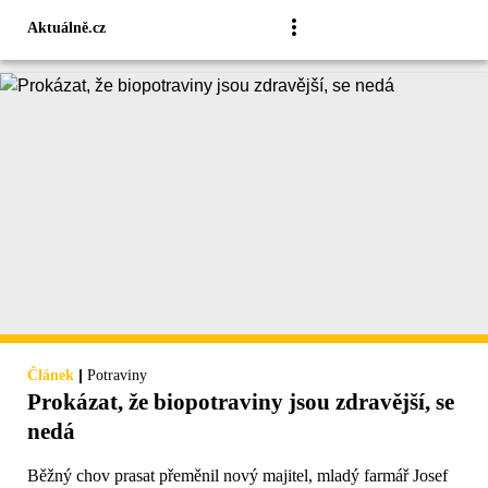
Aktuálně.cz
|
Článek
Potraviny
Prokázat, že biopotraviny jsou zdravější, se
nedá
Běžný chov prasat přeměnil nový majitel, mladý farmář Josef