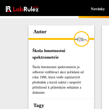
Novinky
Autor
Škola hmotnostní
spektrometrie
Škola hmotnostní spektrometrie je
odborná vzdělávací akce pořádaná od
roku 1986, která vedle zajímavých
přednášek a kurzů nabízí i nespočet
příležitostí k přátelským setkáním a
diskusím.
Tagy