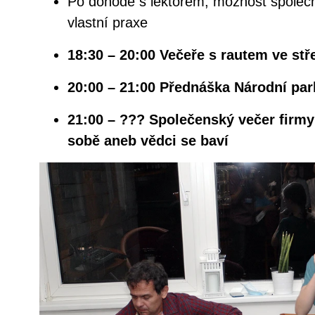
Po dohodě s lektorem, možnost společn
vlastní praxe
18:30 – 20:00 Večeře s rautem ve st
20:00 – 21:00 Přednáška Národní pa
21:00 – ??? Společenský večer firm
sobě aneb vědci se baví