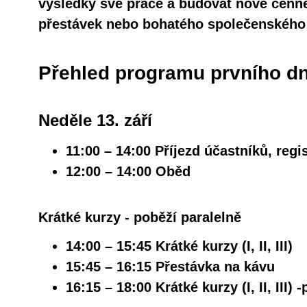
výsledky své práce a budovat nové cenn
přestávek nebo bohatého společenského
Přehled programu prvního dn
Neděle 13. září
11:00 – 14:00 Příjezd účastníků, regi
12:00 – 14:00 Oběd
Krátké kurzy - poběží paralelně
14:00 – 15:45 Krátké kurzy (I, II, III)
15:45 – 16:15 Přestávka na kávu
16:15 – 18:00 Krátké kurzy (I, II, III)