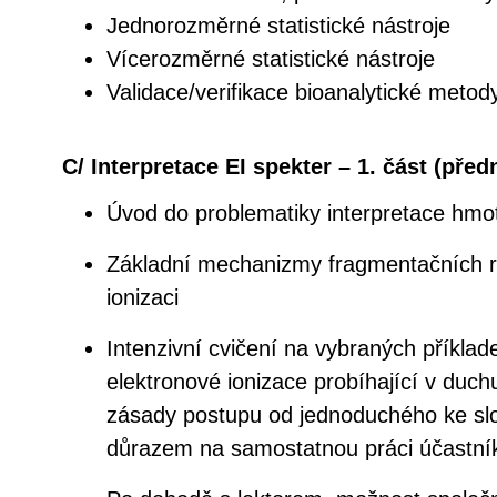
Jednorozměrné statistické nástroje
Vícerozměrné statistické nástroje
Validace/verifikace bioanalytické metod
C/ Interpretace EI spekter – 1. část (před
Úvod do problematiky interpretace hmo
Základní mechanizmy fragmentačních re
ionizaci
Intenzivní cvičení na vybraných příkla
elektronové ionizace probíhající v duch
zásady postupu od jednoduchého ke sl
důrazem na samostatnou práci účastní